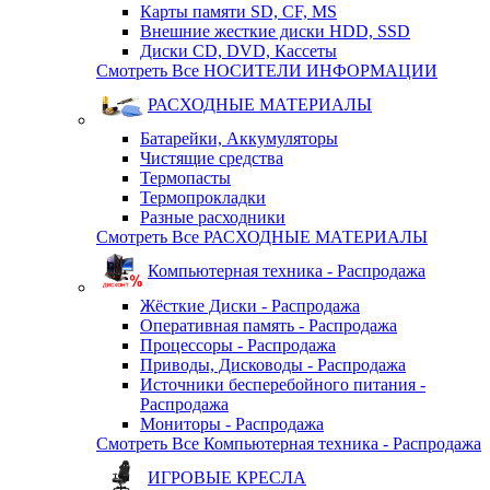
Карты памяти SD, CF, MS
Внешние жесткие диски HDD, SSD
Диски CD, DVD, Кассеты
Смотреть Все НОСИТЕЛИ ИНФОРМАЦИИ
РАСХОДНЫЕ МАТЕРИАЛЫ
Батарейки, Аккумуляторы
Чистящие средства
Термопасты
Термопрокладки
Разные расходники
Смотреть Все РАСХОДНЫЕ МАТЕРИАЛЫ
Компьютерная техника - Распродажа
Жёсткие Диски - Распродажа
Оперативная память - Распродажа
Процессоры - Распродажа
Приводы, Дисководы - Распродажа
Источники бесперебойного питания -
Распродажа
Мониторы - Распродажа
Смотреть Все Компьютерная техника - Распродажа
ИГРОВЫЕ КРЕСЛА