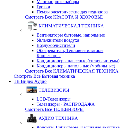
Маникюрные наборы
Грелки
Пемзы электрические для педикюра
Смотреть Все КРАСОТА И ЗДОРОВЬЕ
КЛИМАТИЧЕСКАЯ ТЕХНИКА
Вентиляторы бытовые, напольные
Увлажнители воздуха
Воздухоочистители
Обогреватели, Тепловентиляторы,
Конвекторы
Кондиционеры навесные (сплит системы)
Кондиционеры напольные (мобильные)
Смотреть Все КЛИМАТИЧЕСКАЯ ТЕХНИКА
Смотреть Все Бытовая техника
ТВ Видео Аудио
ТЕЛЕВИЗОРЫ
LCD-Телевизоры
Телевизоры - РАСПРОДАЖА
Смотреть Все ТЕЛЕВИЗОРЫ
АУДИО ТЕХНИКА
Колонки, Сабвуферы, Пассивная акустика