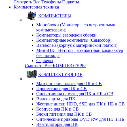
Смотреть Все Телефоны Гаджеты
Компьютерная техника
КОМПЬЮТЕРЫ
Моноблоки (Мониторы со встроенными
компьютерами)
Компьютеры заводской сборки
Компьютерные комплекты (Самосбор)
Barebone's (корпус с материнской платой)
МиниПК - НетТоп - компактный компьютер
без привода
Серверы
Смотреть Все КОМПЬЮТЕРЫ
КОМПЛЕКТУЮЩИЕ
Материнские платы для ПК и СВ
Процессоры для ПК и СВ
Оперативная память для ПК и НБ и СВ
Видеокарты для ПК
Жесткие диски HDD, SSD для ПК и НБ и СВ
Корпуса для ПК и СВ
Блоки питания для ПК и СВ
Оптические приводы DVD-RW для ПК и НБ
Вентиляторы для ПК