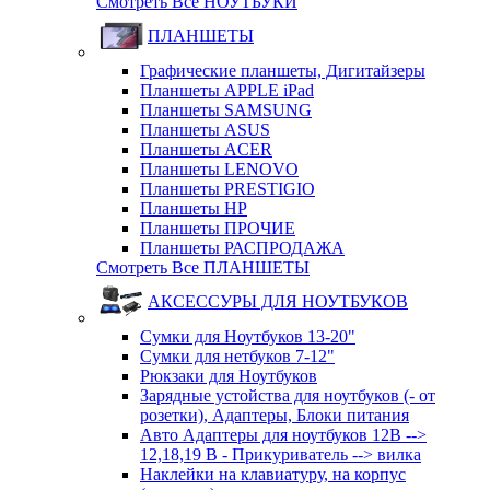
Смотреть Все НОУТБУКИ
ПЛАНШЕТЫ
Графические планшеты, Дигитайзеры
Планшеты APPLE iPad
Планшеты SAMSUNG
Планшеты ASUS
Планшеты ACER
Планшеты LENOVO
Планшеты PRESTIGIO
Планшеты HP
Планшеты ПРОЧИЕ
Планшеты РАСПРОДАЖА
Смотреть Все ПЛАНШЕТЫ
АКСЕССУРЫ ДЛЯ НОУТБУКОВ
Сумки для Ноутбуков 13-20"
Сумки для нетбуков 7-12"
Рюкзаки для Ноутбуков
Зарядные устойства для ноутбуков (- от
розетки), Адаптеры, Блоки питания
Авто Адаптеры для ноутбуков 12В -->
12,18,19 В - Прикуриватель --> вилка
Наклейки на клавиатуру, на корпус