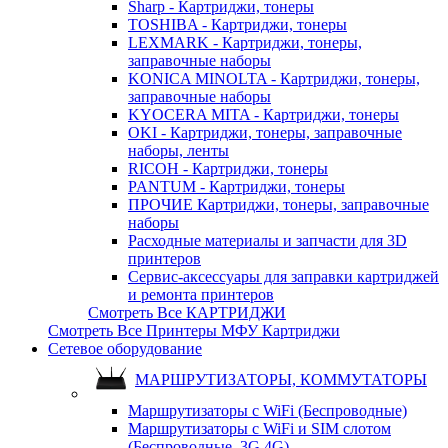
Sharp - Картриджи, тонеры
TOSHIBA - Картриджи, тонеры
LEXMARK - Картриджи, тонеры,
заправочные наборы
KONICA MINOLTA - Картриджи, тонеры,
заправочные наборы
KYOCERA MITA - Картриджи, тонеры
OKI - Картриджи, тонеры, заправочные
наборы, ленты
RICOH - Картриджи, тонеры
PANTUM - Картриджи, тонеры
ПРОЧИЕ Картриджи, тонеры, заправочные
наборы
Расходные материалы и запчасти для 3D
принтеров
Сервис-аксессуары для заправки картриджей
и ремонта принтеров
Смотреть Все КАРТРИДЖИ
Смотреть Все Принтеры МФУ Картриджи
Сетевое оборудование
МАРШРУТИЗАТОРЫ, КОММУТАТОРЫ
Маршрутизаторы с WiFi (Беспроводные)
Маршрутизаторы с WiFi и SIM слотом
(Беспроводные, 3G 4G)