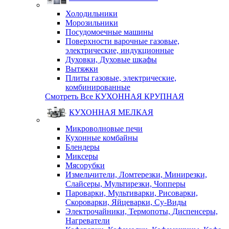
Холодильники
Морозильники
Посудомоечные машины
Поверхности варочные газовые,
электрические, индукционные
Духовки, Духовые шкафы
Вытяжки
Плиты газовые, электрические,
комбинированные
Смотреть Все КУХОННАЯ КРУПНАЯ
КУХОННАЯ МЕЛКАЯ
Микроволновые печи
Кухонные комбайны
Блендеры
Миксеры
Мясорубки
Измельчители, Ломтерезки, Минирезки,
Слайсеры, Мультирезки, Чопперы
Пароварки, Мультиварки, Рисоварки,
Скороварки, Яйцеварки, Су-Виды
Электрочайники, Термопоты, Диспенсеры,
Нагреватели