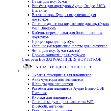
Петли для ноутбуков
Разъёмы для ноутбуков Аудио, Видео, USB,
Питание
Вентиляторы Кулеры внутренние для
ноутбуков
Сетевые адаптеры внутренние для ноутбуков
WiFi Bluetooth
Кабели, переходники для блоков питания
ноутбуков
Процессоры для ноутбуков
Главные (материнские) платы для ноутбуков
Чипы для ноутбуков (мосты)
Прочие запчасти для ноутбуков
Смотреть Все ЗАПЧАСТИ ДЛЯ НОУТБУКОВ
ЗАПЧАСТИ ДЛЯ ПЛАНШЕТОВ
Экраны, тачскрины для планшетов
Аккумуляторы для планшетов
Шлейфы для планшетов
Разъёмы для планшетов Аудио Видео USB
Питания
Кнопки для планшетов
Сетевые модули для планшетов WiFi,
Bluetooth, антенны
Корпуса для планшетов