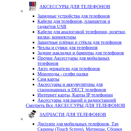
АКСЕССУРЫ ДЛЯ ТЕЛЕФОНОВ
Зарядные устройства для телефонов
Кабели для телефонов, планшетов и
гаджетов USB
Кабели для аналоговой телефонии, розетки,
вилки, коннекторы
Защитные плёнки и стёкла для телефонов
Чехлы и сумки для телефонов
Задние накладки и бамперы для телефонов
Прочие Аксессуары для мобильных
телефонов
Авто держатели для телефонов
Моноподы - селфи палки
Сим карты
Аксессуары и аккумуляторы для
стационарных и DECT телефонов
Интернет карты, Карты IP телефонии
Аксессуары для раций и радиостанций
Смотреть Все АКСЕССУРЫ ДЛЯ ТЕЛЕФОНОВ
ЗАПЧАСТИ ДЛЯ ТЕЛЕФОНОВ
Дисплеи для мобильных телефонов, Тач
Скрины (Touch Screen), Матрицы, Сборки