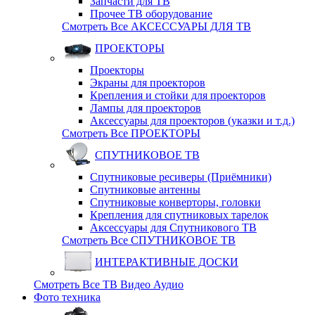
Запчасти для ТВ
Прочее ТВ оборудование
Смотреть Все АКСЕССУАРЫ ДЛЯ ТВ
ПРОЕКТОРЫ
Проекторы
Экраны для проекторов
Крепления и стойки для проекторов
Лампы для проекторов
Аксессуары для проекторов (указки и т.д.)
Смотреть Все ПРОЕКТОРЫ
СПУТНИКОВОЕ ТВ
Спутниковые ресиверы (Приёмники)
Спутниковые антенны
Спутниковые конверторы, головки
Крепления для спутниковых тарелок
Аксессуары для Спутникового ТВ
Смотреть Все СПУТНИКОВОЕ ТВ
ИНТЕРАКТИВНЫЕ ДОСКИ
Смотреть Все ТВ Видео Аудио
Фото техника