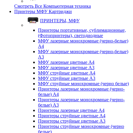
Смотреть Все Компьютерная техника
Принтеры МФУ Картриджи
ПРИНТЕРЫ, МФУ
Принтеры портативные, сублимационные,
(Фотопринтеры), светодиодные
МФУ лазерные монохромные (черно-белые)
A4
МФУ лазерные монохромные (черно-белые)
A3
МФУ лазерные цветные A4
МФУ лазерные цветные A3
МФУ струйные цветные A4
МФУ струйные цветные A3
МФУ струйные монохромные (черно белые)
Принтеры лазерные монохромные (черно-
белые) A4
Принтеры лазерные монохромные (черно-
белые) A3
Принтеры лазерные цветные A4
Принтеры струйные цветные A4
Принтеры струйные цветные A3
Принтеры струйные монохромные (черно
белые)