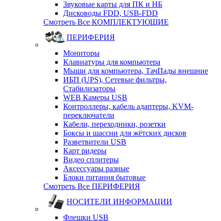
Звуковые карты для ПК и НБ
Дисководы FDD, USB-FDD
Смотреть Все КОМПЛЕКТУЮЩИЕ
ПЕРИФЕРИЯ
Мониторы
Клавиатуры для компьютера
Мыши для компьютера, ТачПады внешние
ИБП (UPS), Cетевые фильтры,
Cтабилизаторы
WEB Камеры USB
Контроллеры, кабель адаптеры, KVM-
переключатели
Кабели, переходники, розетки
Боксы и шассии для жётских дисков
Разветвители USB
Карт ридеры
Видео сплитеры
Аксессуары разные
Блоки питания бытовые
Смотреть Все ПЕРИФЕРИЯ
НОСИТЕЛИ ИНФОРМАЦИИ
Флешки USB