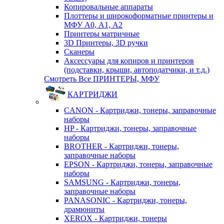
Копировальные аппараты
Плоттеры и широкоформатные принтеры и
МФУ А0, А1, А2
Принтеры матричные
3D Принтеры, 3D ручки
Сканеры
Аксессуары для копиров и принтеров
(подставки, крыши, автоподатчики, и т.д.)
Смотреть Все ПРИНТЕРЫ, МФУ
КАРТРИДЖИ
CANON - Картриджи, тонеры, заправочные
наборы
HP - Картриджи, тонеры, заправочные
наборы
BROTHER - Картриджи, тонеры,
заправочные наборы
EPSON - Картриджи, тонеры, заправочные
наборы
SAMSUNG - Картриджи, тонеры,
заправочные наборы
PANASONIC - Картриджи, тонеры,
драмюниты
XEROX - Картриджи, тонеры