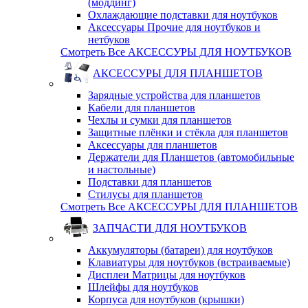
(моддинг)
Охлаждающие подставки для ноутбуков
Аксессуары Прочие для ноутбуков и
нетбуков
Смотреть Все АКСЕССУРЫ ДЛЯ НОУТБУКОВ
АКСЕССУРЫ ДЛЯ ПЛАНШЕТОВ
Зарядные устройства для планшетов
Кабели для планшетов
Чехлы и сумки для планшетов
Защитные плёнки и стёкла для планшетов
Аксессуары для планшетов
Держатели для Планшетов (автомобильные
и настольные)
Подставки для планшетов
Стилусы для планшетов
Смотреть Все АКСЕССУРЫ ДЛЯ ПЛАНШЕТОВ
ЗАПЧАСТИ ДЛЯ НОУТБУКОВ
Аккумуляторы (батареи) для ноутбуков
Клавиатуры для ноутбуков (встраиваемые)
Дисплеи Матрицы для ноутбуков
Шлейфы для ноутбуков
Корпуса для ноутбуков (крышки)