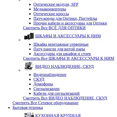
Оптические модули, SFP
Медиаконвертеры
Оптические кросcы
Патч-корды для Оптики, Пигтейлы
Прочие кабели и аксессуары для Оптики
Смотреть Все ВСЁ ДЛЯ ОПТИКИ
ШКАФЫ И АКСЕССУАРЫ К НИМ
Шкафы монтажные серверные
Патч панели для витой пары
Аксессуары для шкафов и стоек
Смотреть Все ШКАФЫ И АКСЕССУАРЫ К НИМ
ВИДЕО НАБЛЮДЕНИЕ, СКУД
Видеонаблюдение
СКУД
Домофоны
Сигнализации
Кабели для сигнализаций
Смотреть Все ВИДЕО НАБЛЮДЕНИЕ, СКУД
Смотреть Все Сетевое оборудование
Бытовая техника
КУХОННАЯ КРУПНАЯ