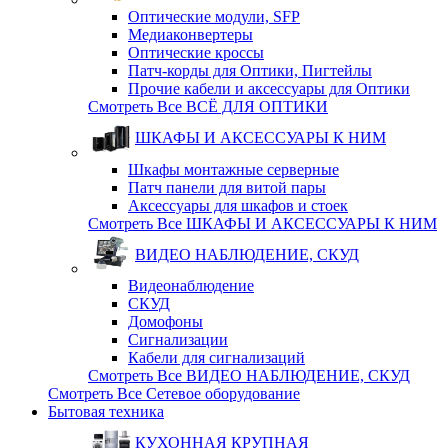
Оптические модули, SFP
Медиаконвертеры
Оптические кросcы
Патч-корды для Оптики, Пигтейлы
Прочие кабели и аксессуары для Оптики
Смотреть Все ВСЁ ДЛЯ ОПТИКИ
ШКАФЫ И АКСЕССУАРЫ К НИМ
Шкафы монтажные серверные
Патч панели для витой пары
Аксессуары для шкафов и стоек
Смотреть Все ШКАФЫ И АКСЕССУАРЫ К НИМ
ВИДЕО НАБЛЮДЕНИЕ, СКУД
Видеонаблюдение
СКУД
Домофоны
Сигнализации
Кабели для сигнализаций
Смотреть Все ВИДЕО НАБЛЮДЕНИЕ, СКУД
Смотреть Все Сетевое оборудование
Бытовая техника
КУХОННАЯ КРУПНАЯ