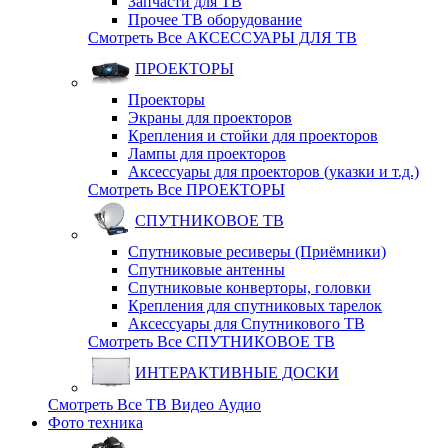
Запчасти для ТВ
Прочее ТВ оборудование
Смотреть Все АКСЕССУАРЫ ДЛЯ ТВ
ПРОЕКТОРЫ
Проекторы
Экраны для проекторов
Крепления и стойки для проекторов
Лампы для проекторов
Аксессуары для проекторов (указки и т.д.)
Смотреть Все ПРОЕКТОРЫ
СПУТНИКОВОЕ ТВ
Спутниковые ресиверы (Приёмники)
Спутниковые антенны
Спутниковые конверторы, головки
Крепления для спутниковых тарелок
Аксессуары для Спутникового ТВ
Смотреть Все СПУТНИКОВОЕ ТВ
ИНТЕРАКТИВНЫЕ ДОСКИ
Смотреть Все ТВ Видео Аудио
Фото техника