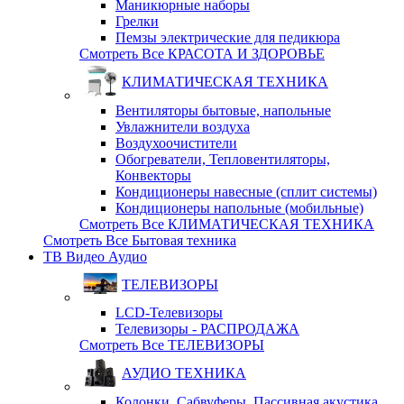
Маникюрные наборы
Грелки
Пемзы электрические для педикюра
Смотреть Все КРАСОТА И ЗДОРОВЬЕ
КЛИМАТИЧЕСКАЯ ТЕХНИКА
Вентиляторы бытовые, напольные
Увлажнители воздуха
Воздухоочистители
Обогреватели, Тепловентиляторы,
Конвекторы
Кондиционеры навесные (сплит системы)
Кондиционеры напольные (мобильные)
Смотреть Все КЛИМАТИЧЕСКАЯ ТЕХНИКА
Смотреть Все Бытовая техника
ТВ Видео Аудио
ТЕЛЕВИЗОРЫ
LCD-Телевизоры
Телевизоры - РАСПРОДАЖА
Смотреть Все ТЕЛЕВИЗОРЫ
АУДИО ТЕХНИКА
Колонки, Сабвуферы, Пассивная акустика