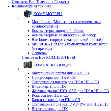
Смотреть Все Телефоны Гаджеты
Компьютерная техника
КОМПЬЮТЕРЫ
Моноблоки (Мониторы со встроенными
компьютерами)
Компьютеры заводской сборки
Компьютерные комплекты (Самосбор)
Barebone's (корпус с материнской платой)
МиниПК - НетТоп - компактный компьютер
без привода
Серверы
Смотреть Все КОМПЬЮТЕРЫ
КОМПЛЕКТУЮЩИЕ
Материнские платы для ПК и СВ
Процессоры для ПК и СВ
Оперативная память для ПК и НБ и СВ
Видеокарты для ПК
Жесткие диски HDD, SSD для ПК и НБ и СВ
Корпуса для ПК и СВ
Блоки питания для ПК и СВ
Оптические приводы DVD-RW для ПК и НБ
Вентиляторы для ПК