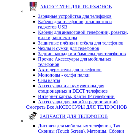
АКСЕССУРЫ ДЛЯ ТЕЛЕФОНОВ
Зарядные устройства для телефонов
Кабели для телефонов, планшетов и
гаджетов USB
Кабели для аналоговой телефонии, розетки,
вилки, коннекторы
Защитные плёнки и стёкла для телефонов
Чехлы и сумки для телефонов
Задние накладки и бамперы для телефонов
Прочие Аксессуары для мобильных
телефонов
Авто держатели для телефонов
Моноподы - селфи палки
Сим карты
Аксессуары и аккумуляторы для
стационарных и DECT телефонов
Интернет карты, Карты IP телефонии
Аксессуары для раций и радиостанций
Смотреть Все АКСЕССУРЫ ДЛЯ ТЕЛЕФОНОВ
ЗАПЧАСТИ ДЛЯ ТЕЛЕФОНОВ
Дисплеи для мобильных телефонов, Тач
Скрины (Touch Screen), Матрицы, Сборки