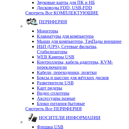
Звуковые карты для ПК и НБ
Дисководы FDD, USB-FDD
Смотреть Все КОМПЛЕКТУЮЩИЕ
ПЕРИФЕРИЯ
Мониторы
Клавиатуры для компьютера
Мыши для компьютера, ТачПады внешние
ИБП (UPS), Cетевые фильтры,
Cтабилизаторы
WEB Камеры USB
Контроллеры, кабель адаптеры, KVM-
переключатели
Кабели, переходники, розетки
Боксы и шассии для жётских дисков
Разветвители USB
Карт ридеры
Видео сплитеры
Аксессуары разные
Блоки питания бытовые
Смотреть Все ПЕРИФЕРИЯ
НОСИТЕЛИ ИНФОРМАЦИИ
Флешки USB