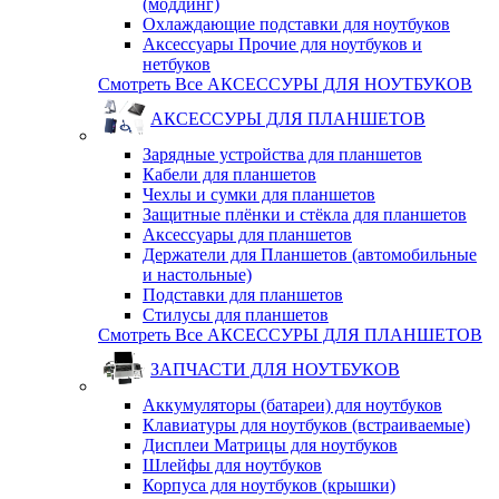
(моддинг)
Охлаждающие подставки для ноутбуков
Аксессуары Прочие для ноутбуков и
нетбуков
Смотреть Все АКСЕССУРЫ ДЛЯ НОУТБУКОВ
АКСЕССУРЫ ДЛЯ ПЛАНШЕТОВ
Зарядные устройства для планшетов
Кабели для планшетов
Чехлы и сумки для планшетов
Защитные плёнки и стёкла для планшетов
Аксессуары для планшетов
Держатели для Планшетов (автомобильные
и настольные)
Подставки для планшетов
Стилусы для планшетов
Смотреть Все АКСЕССУРЫ ДЛЯ ПЛАНШЕТОВ
ЗАПЧАСТИ ДЛЯ НОУТБУКОВ
Аккумуляторы (батареи) для ноутбуков
Клавиатуры для ноутбуков (встраиваемые)
Дисплеи Матрицы для ноутбуков
Шлейфы для ноутбуков
Корпуса для ноутбуков (крышки)