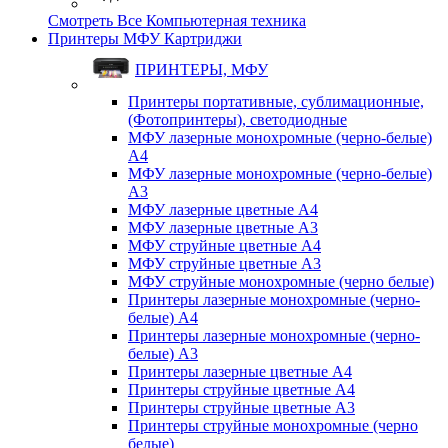
Смотреть Все Компьютерная техника
Принтеры МФУ Картриджи
ПРИНТЕРЫ, МФУ
Принтеры портативные, сублимационные,
(Фотопринтеры), светодиодные
МФУ лазерные монохромные (черно-белые)
A4
МФУ лазерные монохромные (черно-белые)
A3
МФУ лазерные цветные A4
МФУ лазерные цветные A3
МФУ струйные цветные A4
МФУ струйные цветные A3
МФУ струйные монохромные (черно белые)
Принтеры лазерные монохромные (черно-
белые) A4
Принтеры лазерные монохромные (черно-
белые) A3
Принтеры лазерные цветные A4
Принтеры струйные цветные A4
Принтеры струйные цветные A3
Принтеры струйные монохромные (черно
белые)