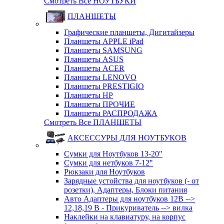
Смотреть Все НОУТБУКИ
ПЛАНШЕТЫ
Графические планшеты, Дигитайзеры
Планшеты APPLE iPad
Планшеты SAMSUNG
Планшеты ASUS
Планшеты ACER
Планшеты LENOVO
Планшеты PRESTIGIO
Планшеты HP
Планшеты ПРОЧИЕ
Планшеты РАСПРОДАЖА
Смотреть Все ПЛАНШЕТЫ
АКСЕССУРЫ ДЛЯ НОУТБУКОВ
Сумки для Ноутбуков 13-20"
Сумки для нетбуков 7-12"
Рюкзаки для Ноутбуков
Зарядные устойства для ноутбуков (- от
розетки), Адаптеры, Блоки питания
Авто Адаптеры для ноутбуков 12В -->
12,18,19 В - Прикуриватель --> вилка
Наклейки на клавиатуру, на корпус