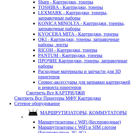
Sharp - Картриджи, тонеры
TOSHIBA - Картриджи, тонеры
LEXMARK - Картриджи, тонеры,
заправочные наборы
KONICA MINOLTA - Картриджи, тонеры,
заправочные наборы
KYOCERA MITA - Картриджи, тонеры
OKI - Картриджи, тонеры, заправочные
наборы, ленты
RICOH - Картриджи, тонеры
PANTUM - Картриджи, тонеры
ПРОЧИЕ Картриджи, тонеры, заправочные
наборы
Расходные материалы и запчасти для 3D
принтеров
Сервис-аксессуары для заправки картриджей
и ремонта принтеров
Смотреть Все КАРТРИДЖИ
Смотреть Все Принтеры МФУ Картриджи
Сетевое оборудование
МАРШРУТИЗАТОРЫ, КОММУТАТОРЫ
Маршрутизаторы с WiFi (Беспроводные)
Маршрутизаторы с WiFi и SIM слотом
(Беспроводные, 3G 4G)