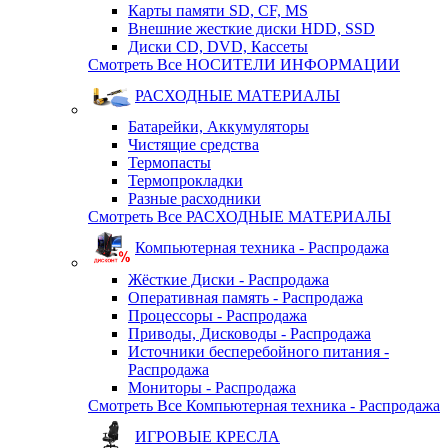
Карты памяти SD, CF, MS
Внешние жесткие диски HDD, SSD
Диски CD, DVD, Кассеты
Смотреть Все НОСИТЕЛИ ИНФОРМАЦИИ
РАСХОДНЫЕ МАТЕРИАЛЫ
Батарейки, Аккумуляторы
Чистящие средства
Термопасты
Термопрокладки
Разные расходники
Смотреть Все РАСХОДНЫЕ МАТЕРИАЛЫ
Компьютерная техника - Распродажа
Жёсткие Диски - Распродажа
Оперативная память - Распродажа
Процессоры - Распродажа
Приводы, Дисководы - Распродажа
Источники бесперебойного питания -
Распродажа
Мониторы - Распродажа
Смотреть Все Компьютерная техника - Распродажа
ИГРОВЫЕ КРЕСЛА