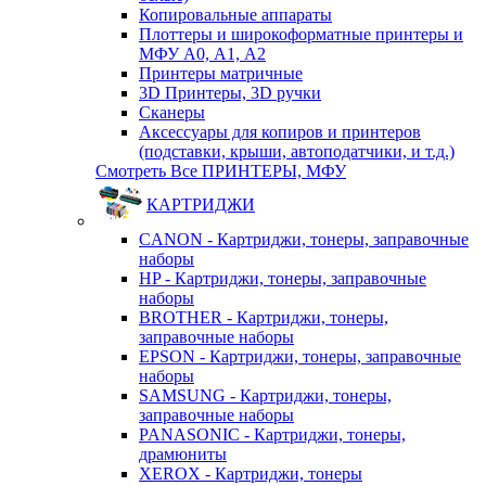
Копировальные аппараты
Плоттеры и широкоформатные принтеры и
МФУ А0, А1, А2
Принтеры матричные
3D Принтеры, 3D ручки
Сканеры
Аксессуары для копиров и принтеров
(подставки, крыши, автоподатчики, и т.д.)
Смотреть Все ПРИНТЕРЫ, МФУ
КАРТРИДЖИ
CANON - Картриджи, тонеры, заправочные
наборы
HP - Картриджи, тонеры, заправочные
наборы
BROTHER - Картриджи, тонеры,
заправочные наборы
EPSON - Картриджи, тонеры, заправочные
наборы
SAMSUNG - Картриджи, тонеры,
заправочные наборы
PANASONIC - Картриджи, тонеры,
драмюниты
XEROX - Картриджи, тонеры