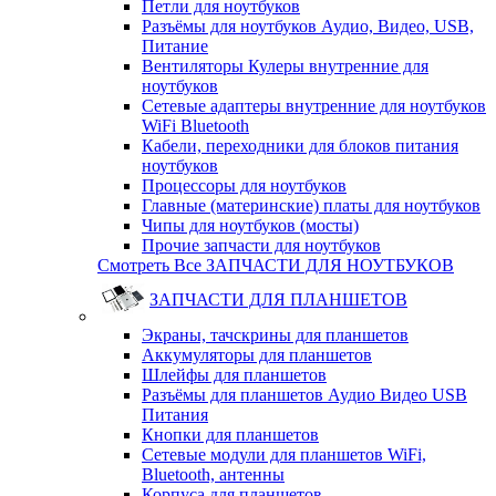
Петли для ноутбуков
Разъёмы для ноутбуков Аудио, Видео, USB,
Питание
Вентиляторы Кулеры внутренние для
ноутбуков
Сетевые адаптеры внутренние для ноутбуков
WiFi Bluetooth
Кабели, переходники для блоков питания
ноутбуков
Процессоры для ноутбуков
Главные (материнские) платы для ноутбуков
Чипы для ноутбуков (мосты)
Прочие запчасти для ноутбуков
Смотреть Все ЗАПЧАСТИ ДЛЯ НОУТБУКОВ
ЗАПЧАСТИ ДЛЯ ПЛАНШЕТОВ
Экраны, тачскрины для планшетов
Аккумуляторы для планшетов
Шлейфы для планшетов
Разъёмы для планшетов Аудио Видео USB
Питания
Кнопки для планшетов
Сетевые модули для планшетов WiFi,
Bluetooth, антенны
Корпуса для планшетов