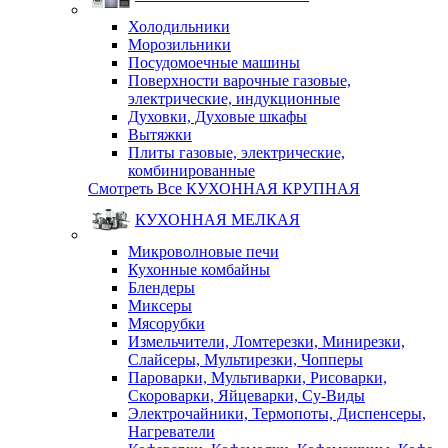
Холодильники
Морозильники
Посудомоечные машины
Поверхности варочные газовые,
электрические, индукционные
Духовки, Духовые шкафы
Вытяжки
Плиты газовые, электрические,
комбинированные
Смотреть Все КУХОННАЯ КРУПНАЯ
КУХОННАЯ МЕЛКАЯ
Микроволновые печи
Кухонные комбайны
Блендеры
Миксеры
Мясорубки
Измельчители, Ломтерезки, Минирезки,
Слайсеры, Мультирезки, Чопперы
Пароварки, Мультиварки, Рисоварки,
Скороварки, Яйцеварки, Су-Виды
Электрочайники, Термопоты, Диспенсеры,
Нагреватели