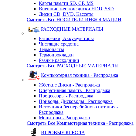
Карты памяти SD, CF, MS
Внешние жесткие диски HDD, SSD
Диски CD, DVD, Кассеты
Смотреть Все НОСИТЕЛИ ИНФОРМАЦИИ
РАСХОДНЫЕ МАТЕРИАЛЫ
Батарейки, Аккумуляторы
Чистящие средства
Термопасты
Термопрокладки
Разные расходники
Смотреть Все РАСХОДНЫЕ МАТЕРИАЛЫ
Компьютерная техника - Распродажа
Жёсткие Диски - Распродажа
Оперативная память - Распродажа
Процессоры - Распродажа
Приводы, Дисководы - Распродажа
Источники бесперебойного питания -
Распродажа
Мониторы - Распродажа
Смотреть Все Компьютерная техника - Распродажа
ИГРОВЫЕ КРЕСЛА