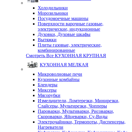
Холодильники
Морозильники
Посудомоечные машины
Поверхности варочные газовые,
электрические, индукционные
Духовки, Духовые шкафы
Вытяжки
Плиты газовые, электрические,
комбинированные
Смотреть Все КУХОННАЯ КРУПНАЯ
КУХОННАЯ МЕЛКАЯ
Микроволновые печи
Кухонные комбайны
Блендеры
Миксеры
Мясорубки
Измельчители, Ломтерезки, Минирезки,
Слайсеры, Мультирезки, Чопперы
Пароварки, Мультиварки, Рисоварки,
Скороварки, Яйцеварки, Су-Виды
Электрочайники, Термопоты, Диспенсеры,
Нагреватели