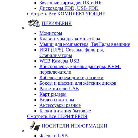
Звуковые карты для ПК и НБ
Дисководы FDD, USB-FDD
Смотреть Все КОМПЛЕКТУЮЩИЕ
ПЕРИФЕРИЯ
Мониторы
Клавиатуры для компьютера
Мыши для компьютера, ТачПады внешние
ИБП (UPS), Cетевые фильтры,
Cтабилизаторы
WEB Камеры USB
Контроллеры, кабель адаптеры, KVM-
переключатели
Кабели, переходники, розетки
Боксы и шассии для жётских дисков
Разветвители USB
Карт ридеры
Видео сплитеры
Аксессуары разные
Блоки питания бытовые
Смотреть Все ПЕРИФЕРИЯ
НОСИТЕЛИ ИНФОРМАЦИИ
Флешки USB