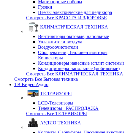
Маникюрные наборы
Грелки
Пемзы электрические для педикюра
Смотреть Все КРАСОТА И ЗДОРОВЬЕ
КЛИМАТИЧЕСКАЯ ТЕХНИКА
Вентиляторы бытовые, напольные
Увлажнители воздуха
Воздухоочистители
Обогреватели, Тепловентиляторы,
Конвекторы
Кондиционеры навесные (сплит системы)
Кондиционеры напольные (мобильные)
Смотреть Все КЛИМАТИЧЕСКАЯ ТЕХНИКА
Смотреть Все Бытовая техника
ТВ Видео Аудио
ТЕЛЕВИЗОРЫ
LCD-Телевизоры
Телевизоры - РАСПРОДАЖА
Смотреть Все ТЕЛЕВИЗОРЫ
АУДИО ТЕХНИКА
Колонки, Сабвуферы, Пассивная акустика