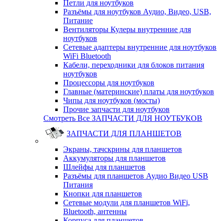
Петли для ноутбуков
Разъёмы для ноутбуков Аудио, Видео, USB,
Питание
Вентиляторы Кулеры внутренние для
ноутбуков
Сетевые адаптеры внутренние для ноутбуков
WiFi Bluetooth
Кабели, переходники для блоков питания
ноутбуков
Процессоры для ноутбуков
Главные (материнские) платы для ноутбуков
Чипы для ноутбуков (мосты)
Прочие запчасти для ноутбуков
Смотреть Все ЗАПЧАСТИ ДЛЯ НОУТБУКОВ
ЗАПЧАСТИ ДЛЯ ПЛАНШЕТОВ
Экраны, тачскрины для планшетов
Аккумуляторы для планшетов
Шлейфы для планшетов
Разъёмы для планшетов Аудио Видео USB
Питания
Кнопки для планшетов
Сетевые модули для планшетов WiFi,
Bluetooth, антенны
Корпуса для планшетов