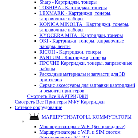
Sharp - Картриджи, тонеры
TOSHIBA - Картриджи, тонеры
LEXMARK - Картриджи, тонеры,
заправочные наборы
KONICA MINOLTA - Картриджи, тонеры,
заправочные наборы
KYOCERA MITA - Картриджи, тонеры
OKI - Картриджи, тонеры, заправочные
наборы, ленты
RICOH - Картриджи, тонеры
PANTUM - Картриджи, тонеры
ПРОЧИЕ Картриджи, тонеры, заправочные
наборы
Расходные материалы и запчасти для 3D
принтеров
Сервис-аксессуары для заправки картриджей
и ремонта принтеров
Смотреть Все КАРТРИДЖИ
Смотреть Все Принтеры МФУ Картриджи
Сетевое оборудование
МАРШРУТИЗАТОРЫ, КОММУТАТОРЫ
Маршрутизаторы с WiFi (Беспроводные)
Маршрутизаторы с WiFi и SIM слотом
(Беспроводные, 3G 4G)