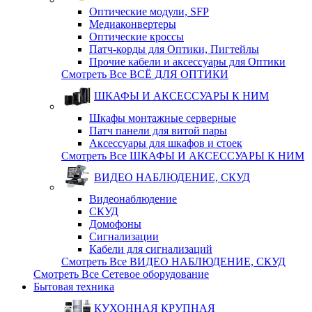
Оптические модули, SFP
Медиаконвертеры
Оптические кросcы
Патч-корды для Оптики, Пигтейлы
Прочие кабели и аксессуары для Оптики
Смотреть Все ВСЁ ДЛЯ ОПТИКИ
ШКАФЫ И АКСЕССУАРЫ К НИМ
Шкафы монтажные серверные
Патч панели для витой пары
Аксессуары для шкафов и стоек
Смотреть Все ШКАФЫ И АКСЕССУАРЫ К НИМ
ВИДЕО НАБЛЮДЕНИЕ, СКУД
Видеонаблюдение
СКУД
Домофоны
Сигнализации
Кабели для сигнализаций
Смотреть Все ВИДЕО НАБЛЮДЕНИЕ, СКУД
Смотреть Все Сетевое оборудование
Бытовая техника
КУХОННАЯ КРУПНАЯ