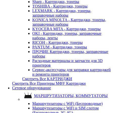
Sharp - Картриджи, тонеры
TOSHIBA - Картриджи, тонеры
LEXMARK - Картриджи, тонеры,
заправочные наборы
KONICA MINOLTA - Картриджи, тонеры,
заправочные наборы
KYOCERA MITA - Картриджи, тонеры
OKI - Картриджи, тонеры, заправочные
наборы, ленты
RICOH - Картриджи, тонеры
PANTUM - Картриджи, тонеры
ПРОЧИЕ Картриджи, тонеры, заправочные
наборы
Расходные материалы и запчасти для 3D
принтеров
Сервис-аксессуары для заправки картриджей
и ремонта принтеров
Смотреть Все КАРТРИДЖИ
Смотреть Все Принтеры МФУ Картриджи
Сетевое оборудование
МАРШРУТИЗАТОРЫ, КОММУТАТОРЫ
Маршрутизаторы с WiFi (Беспроводные)
Маршрутизаторы с WiFi и SIM слотом
(Беспроводные, 3G 4G)