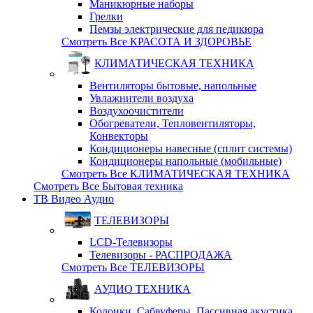
Маникюрные наборы
Грелки
Пемзы электрические для педикюра
Смотреть Все КРАСОТА И ЗДОРОВЬЕ
КЛИМАТИЧЕСКАЯ ТЕХНИКА
Вентиляторы бытовые, напольные
Увлажнители воздуха
Воздухоочистители
Обогреватели, Тепловентиляторы,
Конвекторы
Кондиционеры навесные (сплит системы)
Кондиционеры напольные (мобильные)
Смотреть Все КЛИМАТИЧЕСКАЯ ТЕХНИКА
Смотреть Все Бытовая техника
ТВ Видео Аудио
ТЕЛЕВИЗОРЫ
LCD-Телевизоры
Телевизоры - РАСПРОДАЖА
Смотреть Все ТЕЛЕВИЗОРЫ
АУДИО ТЕХНИКА
Колонки, Сабвуферы, Пассивная акустика