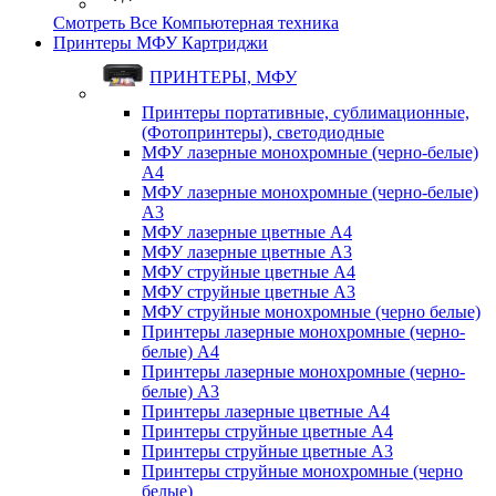
Смотреть Все Компьютерная техника
Принтеры МФУ Картриджи
ПРИНТЕРЫ, МФУ
Принтеры портативные, сублимационные,
(Фотопринтеры), светодиодные
МФУ лазерные монохромные (черно-белые)
A4
МФУ лазерные монохромные (черно-белые)
A3
МФУ лазерные цветные A4
МФУ лазерные цветные A3
МФУ струйные цветные A4
МФУ струйные цветные A3
МФУ струйные монохромные (черно белые)
Принтеры лазерные монохромные (черно-
белые) A4
Принтеры лазерные монохромные (черно-
белые) A3
Принтеры лазерные цветные A4
Принтеры струйные цветные A4
Принтеры струйные цветные A3
Принтеры струйные монохромные (черно
белые)