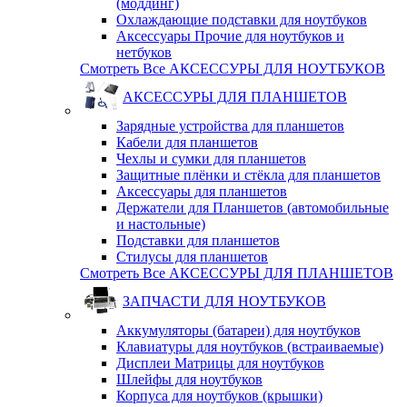
(моддинг)
Охлаждающие подставки для ноутбуков
Аксессуары Прочие для ноутбуков и
нетбуков
Смотреть Все АКСЕССУРЫ ДЛЯ НОУТБУКОВ
АКСЕССУРЫ ДЛЯ ПЛАНШЕТОВ
Зарядные устройства для планшетов
Кабели для планшетов
Чехлы и сумки для планшетов
Защитные плёнки и стёкла для планшетов
Аксессуары для планшетов
Держатели для Планшетов (автомобильные
и настольные)
Подставки для планшетов
Стилусы для планшетов
Смотреть Все АКСЕССУРЫ ДЛЯ ПЛАНШЕТОВ
ЗАПЧАСТИ ДЛЯ НОУТБУКОВ
Аккумуляторы (батареи) для ноутбуков
Клавиатуры для ноутбуков (встраиваемые)
Дисплеи Матрицы для ноутбуков
Шлейфы для ноутбуков
Корпуса для ноутбуков (крышки)