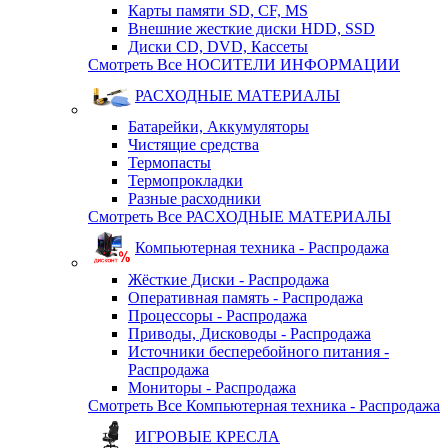
Карты памяти SD, CF, MS
Внешние жесткие диски HDD, SSD
Диски CD, DVD, Кассеты
Смотреть Все НОСИТЕЛИ ИНФОРМАЦИИ
РАСХОДНЫЕ МАТЕРИАЛЫ
Батарейки, Аккумуляторы
Чистящие средства
Термопасты
Термопрокладки
Разные расходники
Смотреть Все РАСХОДНЫЕ МАТЕРИАЛЫ
Компьютерная техника - Распродажа
Жёсткие Диски - Распродажа
Оперативная память - Распродажа
Процессоры - Распродажа
Приводы, Дисководы - Распродажа
Источники бесперебойного питания -
Распродажа
Мониторы - Распродажа
Смотреть Все Компьютерная техника - Распродажа
ИГРОВЫЕ КРЕСЛА