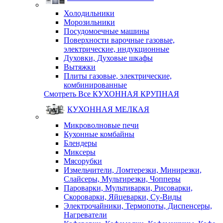
Холодильники
Морозильники
Посудомоечные машины
Поверхности варочные газовые,
электрические, индукционные
Духовки, Духовые шкафы
Вытяжки
Плиты газовые, электрические,
комбинированные
Смотреть Все КУХОННАЯ КРУПНАЯ
КУХОННАЯ МЕЛКАЯ
Микроволновые печи
Кухонные комбайны
Блендеры
Миксеры
Мясорубки
Измельчители, Ломтерезки, Минирезки,
Слайсеры, Мультирезки, Чопперы
Пароварки, Мультиварки, Рисоварки,
Скороварки, Яйцеварки, Су-Виды
Электрочайники, Термопоты, Диспенсеры,
Нагреватели