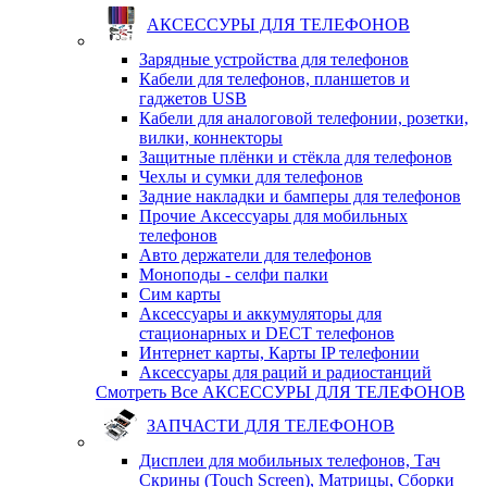
АКСЕССУРЫ ДЛЯ ТЕЛЕФОНОВ
Зарядные устройства для телефонов
Кабели для телефонов, планшетов и
гаджетов USB
Кабели для аналоговой телефонии, розетки,
вилки, коннекторы
Защитные плёнки и стёкла для телефонов
Чехлы и сумки для телефонов
Задние накладки и бамперы для телефонов
Прочие Аксессуары для мобильных
телефонов
Авто держатели для телефонов
Моноподы - селфи палки
Сим карты
Аксессуары и аккумуляторы для
стационарных и DECT телефонов
Интернет карты, Карты IP телефонии
Аксессуары для раций и радиостанций
Смотреть Все АКСЕССУРЫ ДЛЯ ТЕЛЕФОНОВ
ЗАПЧАСТИ ДЛЯ ТЕЛЕФОНОВ
Дисплеи для мобильных телефонов, Тач
Скрины (Touch Screen), Матрицы, Сборки