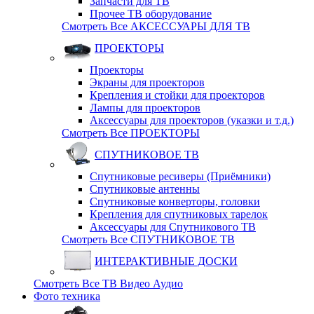
Запчасти для ТВ
Прочее ТВ оборудование
Смотреть Все АКСЕССУАРЫ ДЛЯ ТВ
ПРОЕКТОРЫ
Проекторы
Экраны для проекторов
Крепления и стойки для проекторов
Лампы для проекторов
Аксессуары для проекторов (указки и т.д.)
Смотреть Все ПРОЕКТОРЫ
СПУТНИКОВОЕ ТВ
Спутниковые ресиверы (Приёмники)
Спутниковые антенны
Спутниковые конверторы, головки
Крепления для спутниковых тарелок
Аксессуары для Спутникового ТВ
Смотреть Все СПУТНИКОВОЕ ТВ
ИНТЕРАКТИВНЫЕ ДОСКИ
Смотреть Все ТВ Видео Аудио
Фото техника