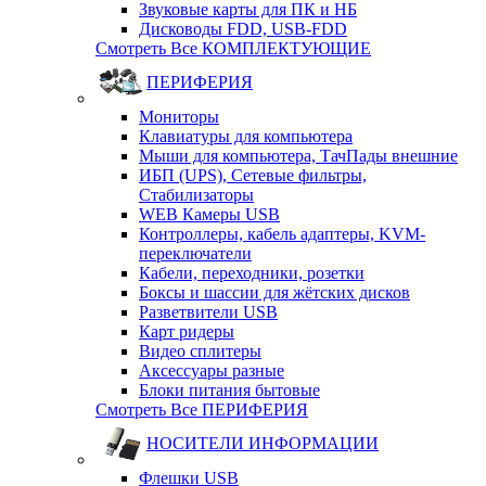
Звуковые карты для ПК и НБ
Дисководы FDD, USB-FDD
Смотреть Все КОМПЛЕКТУЮЩИЕ
ПЕРИФЕРИЯ
Мониторы
Клавиатуры для компьютера
Мыши для компьютера, ТачПады внешние
ИБП (UPS), Cетевые фильтры,
Cтабилизаторы
WEB Камеры USB
Контроллеры, кабель адаптеры, KVM-
переключатели
Кабели, переходники, розетки
Боксы и шассии для жётских дисков
Разветвители USB
Карт ридеры
Видео сплитеры
Аксессуары разные
Блоки питания бытовые
Смотреть Все ПЕРИФЕРИЯ
НОСИТЕЛИ ИНФОРМАЦИИ
Флешки USB