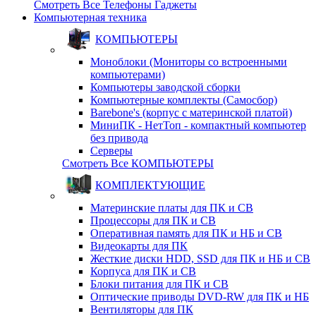
Смотреть Все Телефоны Гаджеты
Компьютерная техника
КОМПЬЮТЕРЫ
Моноблоки (Мониторы со встроенными
компьютерами)
Компьютеры заводской сборки
Компьютерные комплекты (Самосбор)
Barebone's (корпус с материнской платой)
МиниПК - НетТоп - компактный компьютер
без привода
Серверы
Смотреть Все КОМПЬЮТЕРЫ
КОМПЛЕКТУЮЩИЕ
Материнские платы для ПК и СВ
Процессоры для ПК и СВ
Оперативная память для ПК и НБ и СВ
Видеокарты для ПК
Жесткие диски HDD, SSD для ПК и НБ и СВ
Корпуса для ПК и СВ
Блоки питания для ПК и СВ
Оптические приводы DVD-RW для ПК и НБ
Вентиляторы для ПК