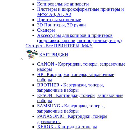
Копировальные аппараты
Плоттеры и широкоформатные принтеры и
МФУ А0, А1, А2
Принтеры матричные
3D Принтеры, 3D ручки
Сканеры
Аксессуары для копиров и принтеров
(подставки, крыши, автоподатчики, и т.д.)
Смотреть Все ПРИНТЕРЫ, МФУ
КАРТРИДЖИ
CANON - Картриджи, тонеры, заправочные
наборы
HP - Картриджи, тонеры, заправочные
наборы
BROTHER - Картриджи, тонеры,
заправочные наборы
EPSON - Картриджи, тонеры, заправочные
наборы
SAMSUNG - Картриджи, тонеры,
заправочные наборы
PANASONIC - Картриджи, тонеры,
драмюниты
XEROX - Картриджи, тонеры