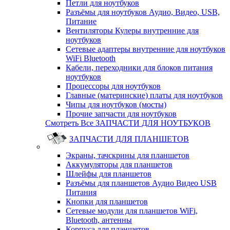
Петли для ноутбуков
Разъёмы для ноутбуков Аудио, Видео, USB,
Питание
Вентиляторы Кулеры внутренние для
ноутбуков
Сетевые адаптеры внутренние для ноутбуков
WiFi Bluetooth
Кабели, переходники для блоков питания
ноутбуков
Процессоры для ноутбуков
Главные (материнские) платы для ноутбуков
Чипы для ноутбуков (мосты)
Прочие запчасти для ноутбуков
Смотреть Все ЗАПЧАСТИ ДЛЯ НОУТБУКОВ
ЗАПЧАСТИ ДЛЯ ПЛАНШЕТОВ
Экраны, тачскрины для планшетов
Аккумуляторы для планшетов
Шлейфы для планшетов
Разъёмы для планшетов Аудио Видео USB
Питания
Кнопки для планшетов
Сетевые модули для планшетов WiFi,
Bluetooth, антенны
Корпуса для планшетов