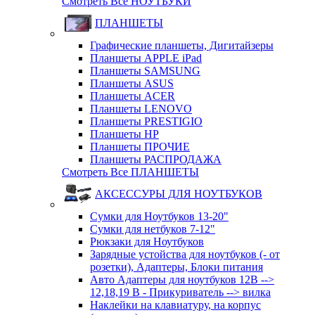
Смотреть Все НОУТБУКИ
ПЛАНШЕТЫ
Графические планшеты, Дигитайзеры
Планшеты APPLE iPad
Планшеты SAMSUNG
Планшеты ASUS
Планшеты ACER
Планшеты LENOVO
Планшеты PRESTIGIO
Планшеты HP
Планшеты ПРОЧИЕ
Планшеты РАСПРОДАЖА
Смотреть Все ПЛАНШЕТЫ
АКСЕССУРЫ ДЛЯ НОУТБУКОВ
Сумки для Ноутбуков 13-20"
Сумки для нетбуков 7-12"
Рюкзаки для Ноутбуков
Зарядные устойства для ноутбуков (- от
розетки), Адаптеры, Блоки питания
Авто Адаптеры для ноутбуков 12В -->
12,18,19 В - Прикуриватель --> вилка
Наклейки на клавиатуру, на корпус