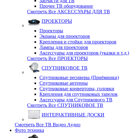
Запчасти для ТВ
Прочее ТВ оборудование
Смотреть Все АКСЕССУАРЫ ДЛЯ ТВ
ПРОЕКТОРЫ
Проекторы
Экраны для проекторов
Крепления и стойки для проекторов
Лампы для проекторов
Аксессуары для проекторов (указки и т.д.)
Смотреть Все ПРОЕКТОРЫ
СПУТНИКОВОЕ ТВ
Спутниковые ресиверы (Приёмники)
Спутниковые антенны
Спутниковые конверторы, головки
Крепления для спутниковых тарелок
Аксессуары для Спутникового ТВ
Смотреть Все СПУТНИКОВОЕ ТВ
ИНТЕРАКТИВНЫЕ ДОСКИ
Смотреть Все ТВ Видео Аудио
Фото техника