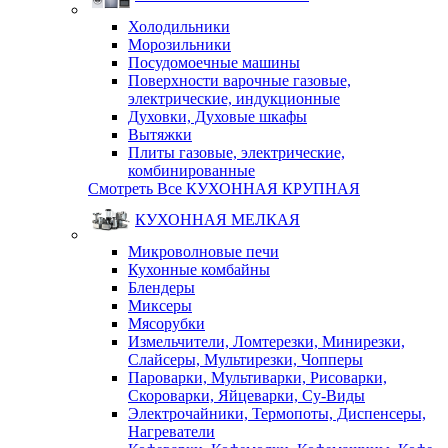
Холодильники
Морозильники
Посудомоечные машины
Поверхности варочные газовые,
электрические, индукционные
Духовки, Духовые шкафы
Вытяжки
Плиты газовые, электрические,
комбинированные
Смотреть Все КУХОННАЯ КРУПНАЯ
КУХОННАЯ МЕЛКАЯ
Микроволновые печи
Кухонные комбайны
Блендеры
Миксеры
Мясорубки
Измельчители, Ломтерезки, Минирезки,
Слайсеры, Мультирезки, Чопперы
Пароварки, Мультиварки, Рисоварки,
Скороварки, Яйцеварки, Су-Виды
Электрочайники, Термопоты, Диспенсеры,
Нагреватели