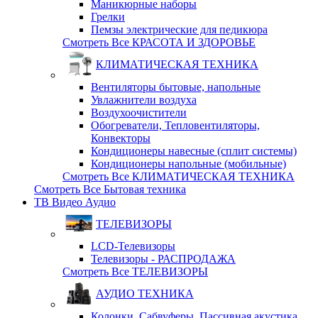
Маникюрные наборы
Грелки
Пемзы электрические для педикюра
Смотреть Все КРАСОТА И ЗДОРОВЬЕ
КЛИМАТИЧЕСКАЯ ТЕХНИКА
Вентиляторы бытовые, напольные
Увлажнители воздуха
Воздухоочистители
Обогреватели, Тепловентиляторы,
Конвекторы
Кондиционеры навесные (сплит системы)
Кондиционеры напольные (мобильные)
Смотреть Все КЛИМАТИЧЕСКАЯ ТЕХНИКА
Смотреть Все Бытовая техника
ТВ Видео Аудио
ТЕЛЕВИЗОРЫ
LCD-Телевизоры
Телевизоры - РАСПРОДАЖА
Смотреть Все ТЕЛЕВИЗОРЫ
АУДИО ТЕХНИКА
Колонки, Сабвуферы, Пассивная акустика