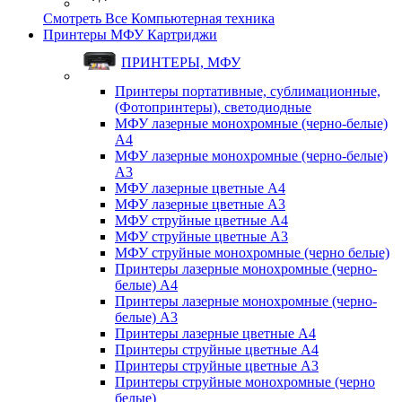
Смотреть Все Компьютерная техника
Принтеры МФУ Картриджи
ПРИНТЕРЫ, МФУ
Принтеры портативные, сублимационные,
(Фотопринтеры), светодиодные
МФУ лазерные монохромные (черно-белые)
A4
МФУ лазерные монохромные (черно-белые)
A3
МФУ лазерные цветные A4
МФУ лазерные цветные A3
МФУ струйные цветные A4
МФУ струйные цветные A3
МФУ струйные монохромные (черно белые)
Принтеры лазерные монохромные (черно-
белые) A4
Принтеры лазерные монохромные (черно-
белые) A3
Принтеры лазерные цветные A4
Принтеры струйные цветные A4
Принтеры струйные цветные A3
Принтеры струйные монохромные (черно
белые)