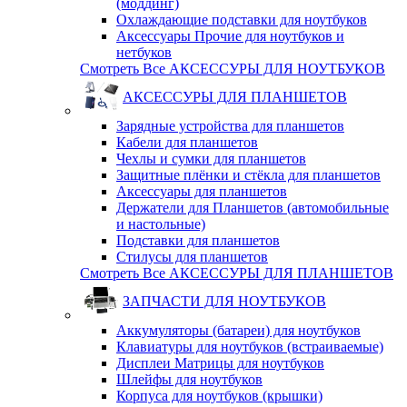
(моддинг)
Охлаждающие подставки для ноутбуков
Аксессуары Прочие для ноутбуков и
нетбуков
Смотреть Все АКСЕССУРЫ ДЛЯ НОУТБУКОВ
АКСЕССУРЫ ДЛЯ ПЛАНШЕТОВ
Зарядные устройства для планшетов
Кабели для планшетов
Чехлы и сумки для планшетов
Защитные плёнки и стёкла для планшетов
Аксессуары для планшетов
Держатели для Планшетов (автомобильные
и настольные)
Подставки для планшетов
Стилусы для планшетов
Смотреть Все АКСЕССУРЫ ДЛЯ ПЛАНШЕТОВ
ЗАПЧАСТИ ДЛЯ НОУТБУКОВ
Аккумуляторы (батареи) для ноутбуков
Клавиатуры для ноутбуков (встраиваемые)
Дисплеи Матрицы для ноутбуков
Шлейфы для ноутбуков
Корпуса для ноутбуков (крышки)