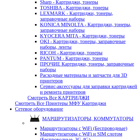
Sharp - Картриджи, тонеры
TOSHIBA - Картриджи, тонеры
LEXMARK - Картриджи, тонеры,
заправочные наборы
KONICA MINOLTA - Картриджи, тонеры,
заправочные наборы
KYOCERA MITA - Картриджи, тонеры
OKI - Картриджи, тонеры, заправочные
наборы, ленты
RICOH - Картриджи, тонеры
PANTUM - Картриджи, тонеры
ПРОЧИЕ Картриджи, тонеры, заправочные
наборы
Расходные материалы и запчасти для 3D
принтеров
Сервис-аксессуары для заправки картриджей
и ремонта принтеров
Смотреть Все КАРТРИДЖИ
Смотреть Все Принтеры МФУ Картриджи
Сетевое оборудование
МАРШРУТИЗАТОРЫ, КОММУТАТОРЫ
Маршрутизаторы с WiFi (Беспроводные)
Маршрутизаторы с WiFi и SIM слотом
(Беспроводные, 3G 4G)