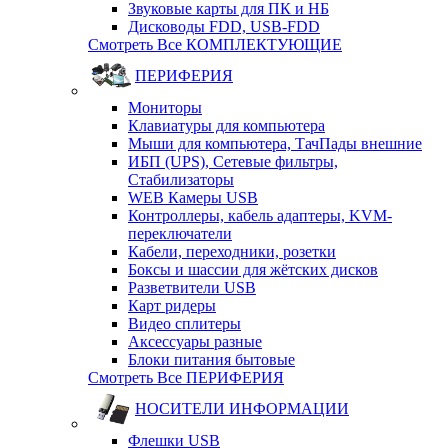
Звуковые карты для ПК и НБ
Дисководы FDD, USB-FDD
Смотреть Все КОМПЛЕКТУЮЩИЕ
ПЕРИФЕРИЯ
Мониторы
Клавиатуры для компьютера
Мыши для компьютера, ТачПады внешние
ИБП (UPS), Cетевые фильтры,
Cтабилизаторы
WEB Камеры USB
Контроллеры, кабель адаптеры, KVM-
переключатели
Кабели, переходники, розетки
Боксы и шассии для жётских дисков
Разветвители USB
Карт ридеры
Видео сплитеры
Аксессуары разные
Блоки питания бытовые
Смотреть Все ПЕРИФЕРИЯ
НОСИТЕЛИ ИНФОРМАЦИИ
Флешки USB