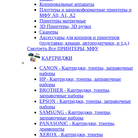
Копировальные аппараты
Плоттеры и широкоформатные принтеры и
МФУ А0, А1, А2
Принтеры матричные
3D Принтеры, 3D ручки
Сканеры
Аксессуары для копиров и принтеров
(подставки, крыши, автоподатчики, и т.д.)
Смотреть Все ПРИНТЕРЫ, МФУ
КАРТРИДЖИ
CANON - Картриджи, тонеры, заправочные
наборы
HP - Картриджи, тонеры, заправочные
наборы
BROTHER - Картриджи, тонеры,
заправочные наборы
EPSON - Картриджи, тонеры, заправочные
наборы
SAMSUNG - Картриджи, тонеры,
заправочные наборы
PANASONIC - Картриджи, тонеры,
драмюниты
XEROX - Картриджи, тонеры