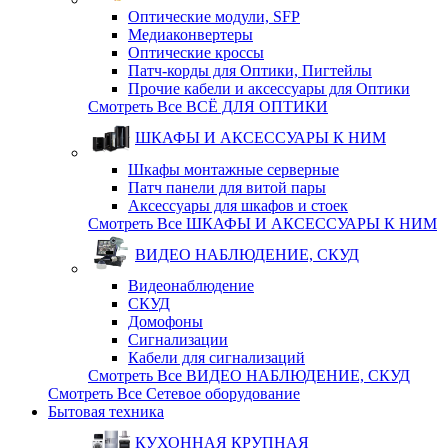
Оптические модули, SFP
Медиаконвертеры
Оптические кросcы
Патч-корды для Оптики, Пигтейлы
Прочие кабели и аксессуары для Оптики
Смотреть Все ВСЁ ДЛЯ ОПТИКИ
ШКАФЫ И АКСЕССУАРЫ К НИМ
Шкафы монтажные серверные
Патч панели для витой пары
Аксессуары для шкафов и стоек
Смотреть Все ШКАФЫ И АКСЕССУАРЫ К НИМ
ВИДЕО НАБЛЮДЕНИЕ, СКУД
Видеонаблюдение
СКУД
Домофоны
Сигнализации
Кабели для сигнализаций
Смотреть Все ВИДЕО НАБЛЮДЕНИЕ, СКУД
Смотреть Все Сетевое оборудование
Бытовая техника
КУХОННАЯ КРУПНАЯ