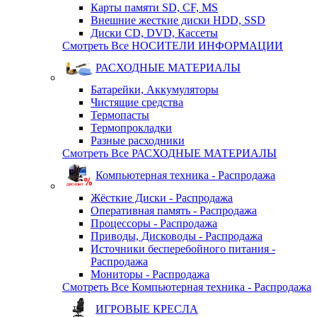
Карты памяти SD, CF, MS
Внешние жесткие диски HDD, SSD
Диски CD, DVD, Кассеты
Смотреть Все НОСИТЕЛИ ИНФОРМАЦИИ
РАСХОДНЫЕ МАТЕРИАЛЫ
Батарейки, Аккумуляторы
Чистящие средства
Термопасты
Термопрокладки
Разные расходники
Смотреть Все РАСХОДНЫЕ МАТЕРИАЛЫ
Компьютерная техника - Распродажа
Жёсткие Диски - Распродажа
Оперативная память - Распродажа
Процессоры - Распродажа
Приводы, Дисководы - Распродажа
Источники бесперебойного питания -
Распродажа
Мониторы - Распродажа
Смотреть Все Компьютерная техника - Распродажа
ИГРОВЫЕ КРЕСЛА