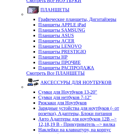
Смотреть Все НОУТБУКИ
ПЛАНШЕТЫ
Графические планшеты, Дигитайзеры
Планшеты APPLE iPad
Планшеты SAMSUNG
Планшеты ASUS
Планшеты ACER
Планшеты LENOVO
Планшеты PRESTIGIO
Планшеты HP
Планшеты ПРОЧИЕ
Планшеты РАСПРОДАЖА
Смотреть Все ПЛАНШЕТЫ
АКСЕССУРЫ ДЛЯ НОУТБУКОВ
Сумки для Ноутбуков 13-20"
Сумки для нетбуков 7-12"
Рюкзаки для Ноутбуков
Зарядные устойства для ноутбуков (- от
розетки), Адаптеры, Блоки питания
Авто Адаптеры для ноутбуков 12В -->
12,18,19 В - Прикуриватель --> вилка
Наклейки на клавиатуру, на корпус