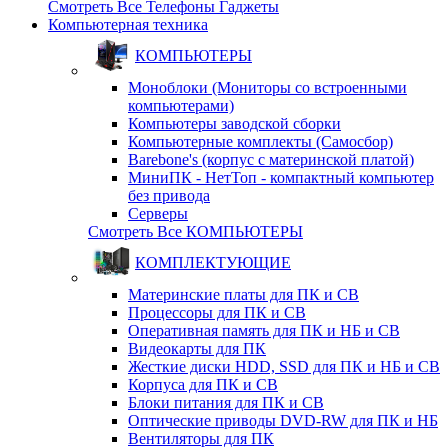
Смотреть Все Телефоны Гаджеты
Компьютерная техника
КОМПЬЮТЕРЫ
Моноблоки (Мониторы со встроенными
компьютерами)
Компьютеры заводской сборки
Компьютерные комплекты (Самосбор)
Barebone's (корпус с материнской платой)
МиниПК - НетТоп - компактный компьютер
без привода
Серверы
Смотреть Все КОМПЬЮТЕРЫ
КОМПЛЕКТУЮЩИЕ
Материнские платы для ПК и СВ
Процессоры для ПК и СВ
Оперативная память для ПК и НБ и СВ
Видеокарты для ПК
Жесткие диски HDD, SSD для ПК и НБ и СВ
Корпуса для ПК и СВ
Блоки питания для ПК и СВ
Оптические приводы DVD-RW для ПК и НБ
Вентиляторы для ПК