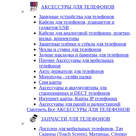
АКСЕССУРЫ ДЛЯ ТЕЛЕФОНОВ
Зарядные устройства для телефонов
Кабели для телефонов, планшетов и
гаджетов USB
Кабели для аналоговой телефонии, розетки,
вилки, коннекторы
Защитные плёнки и стёкла для телефонов
Чехлы и сумки для телефонов
Задние накладки и бамперы для телефонов
Прочие Аксессуары для мобильных
телефонов
Авто держатели для телефонов
Моноподы - селфи палки
Сим карты
Аксессуары и аккумуляторы для
стационарных и DECT телефонов
Интернет карты, Карты IP телефонии
Аксессуары для раций и радиостанций
Смотреть Все АКСЕССУРЫ ДЛЯ ТЕЛЕФОНОВ
ЗАПЧАСТИ ДЛЯ ТЕЛЕФОНОВ
Дисплеи для мобильных телефонов, Тач
Скрины (Touch Screen), Матрицы, Сборки