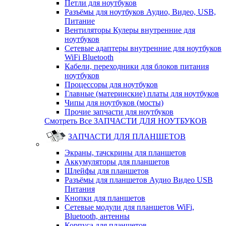
Петли для ноутбуков
Разъёмы для ноутбуков Аудио, Видео, USB,
Питание
Вентиляторы Кулеры внутренние для
ноутбуков
Сетевые адаптеры внутренние для ноутбуков
WiFi Bluetooth
Кабели, переходники для блоков питания
ноутбуков
Процессоры для ноутбуков
Главные (материнские) платы для ноутбуков
Чипы для ноутбуков (мосты)
Прочие запчасти для ноутбуков
Смотреть Все ЗАПЧАСТИ ДЛЯ НОУТБУКОВ
ЗАПЧАСТИ ДЛЯ ПЛАНШЕТОВ
Экраны, тачскрины для планшетов
Аккумуляторы для планшетов
Шлейфы для планшетов
Разъёмы для планшетов Аудио Видео USB
Питания
Кнопки для планшетов
Сетевые модули для планшетов WiFi,
Bluetooth, антенны
Корпуса для планшетов