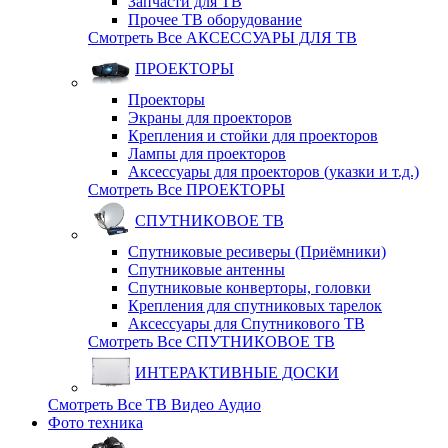
Запчасти для ТВ
Прочее ТВ оборудование
Смотреть Все АКСЕССУАРЫ ДЛЯ ТВ
ПРОЕКТОРЫ
Проекторы
Экраны для проекторов
Крепления и стойки для проекторов
Лампы для проекторов
Аксессуары для проекторов (указки и т.д.)
Смотреть Все ПРОЕКТОРЫ
СПУТНИКОВОЕ ТВ
Спутниковые ресиверы (Приёмники)
Спутниковые антенны
Спутниковые конверторы, головки
Крепления для спутниковых тарелок
Аксессуары для Спутникового ТВ
Смотреть Все СПУТНИКОВОЕ ТВ
ИНТЕРАКТИВНЫЕ ДОСКИ
Смотреть Все ТВ Видео Аудио
Фото техника