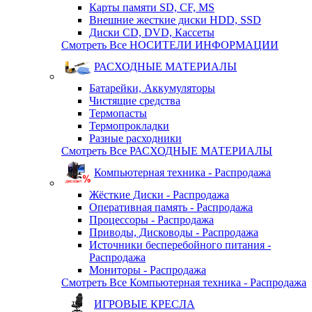
Карты памяти SD, CF, MS
Внешние жесткие диски HDD, SSD
Диски CD, DVD, Кассеты
Смотреть Все НОСИТЕЛИ ИНФОРМАЦИИ
РАСХОДНЫЕ МАТЕРИАЛЫ
Батарейки, Аккумуляторы
Чистящие средства
Термопасты
Термопрокладки
Разные расходники
Смотреть Все РАСХОДНЫЕ МАТЕРИАЛЫ
Компьютерная техника - Распродажа
Жёсткие Диски - Распродажа
Оперативная память - Распродажа
Процессоры - Распродажа
Приводы, Дисководы - Распродажа
Источники бесперебойного питания -
Распродажа
Мониторы - Распродажа
Смотреть Все Компьютерная техника - Распродажа
ИГРОВЫЕ КРЕСЛА