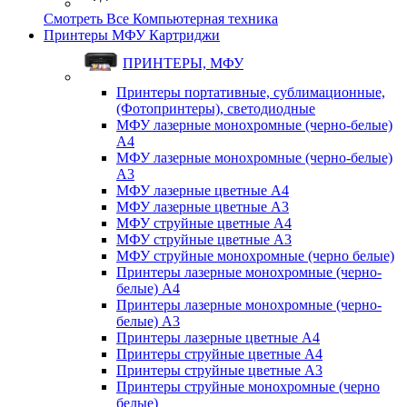
Смотреть Все Компьютерная техника
Принтеры МФУ Картриджи
ПРИНТЕРЫ, МФУ
Принтеры портативные, сублимационные,
(Фотопринтеры), светодиодные
МФУ лазерные монохромные (черно-белые)
A4
МФУ лазерные монохромные (черно-белые)
A3
МФУ лазерные цветные A4
МФУ лазерные цветные A3
МФУ струйные цветные A4
МФУ струйные цветные A3
МФУ струйные монохромные (черно белые)
Принтеры лазерные монохромные (черно-
белые) A4
Принтеры лазерные монохромные (черно-
белые) A3
Принтеры лазерные цветные A4
Принтеры струйные цветные A4
Принтеры струйные цветные A3
Принтеры струйные монохромные (черно
белые)