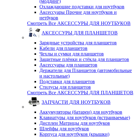
(моддинг)
Охлаждающие подставки для ноутбуков
Аксессуары Прочие для ноутбуков и
нетбуков
Смотреть Все АКСЕССУРЫ ДЛЯ НОУТБУКОВ
АКСЕССУРЫ ДЛЯ ПЛАНШЕТОВ
Зарядные устройства для планшетов
Кабели для планшетов
Чехлы и сумки для планшетов
Защитные плёнки и стёкла для планшетов
Аксессуары для планшетов
Держатели для Планшетов (автомобильные
и настольные)
Подставки для планшетов
Стилусы для планшетов
Смотреть Все АКСЕССУРЫ ДЛЯ ПЛАНШЕТОВ
ЗАПЧАСТИ ДЛЯ НОУТБУКОВ
Аккумуляторы (батареи) для ноутбуков
Клавиатуры для ноутбуков (встраиваемые)
Дисплеи Матрицы для ноутбуков
Шлейфы для ноутбуков
Корпуса для ноутбуков (крышки)