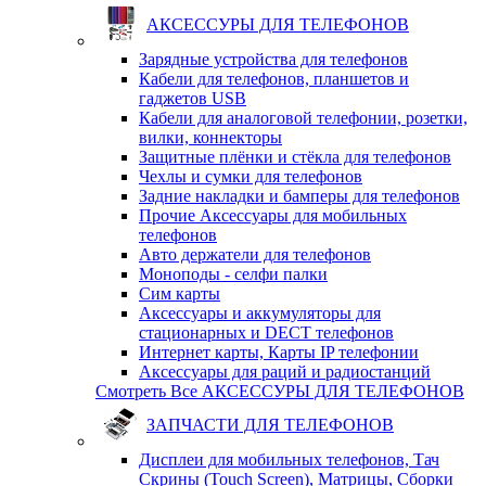
АКСЕССУРЫ ДЛЯ ТЕЛЕФОНОВ
Зарядные устройства для телефонов
Кабели для телефонов, планшетов и
гаджетов USB
Кабели для аналоговой телефонии, розетки,
вилки, коннекторы
Защитные плёнки и стёкла для телефонов
Чехлы и сумки для телефонов
Задние накладки и бамперы для телефонов
Прочие Аксессуары для мобильных
телефонов
Авто держатели для телефонов
Моноподы - селфи палки
Сим карты
Аксессуары и аккумуляторы для
стационарных и DECT телефонов
Интернет карты, Карты IP телефонии
Аксессуары для раций и радиостанций
Смотреть Все АКСЕССУРЫ ДЛЯ ТЕЛЕФОНОВ
ЗАПЧАСТИ ДЛЯ ТЕЛЕФОНОВ
Дисплеи для мобильных телефонов, Тач
Скрины (Touch Screen), Матрицы, Сборки