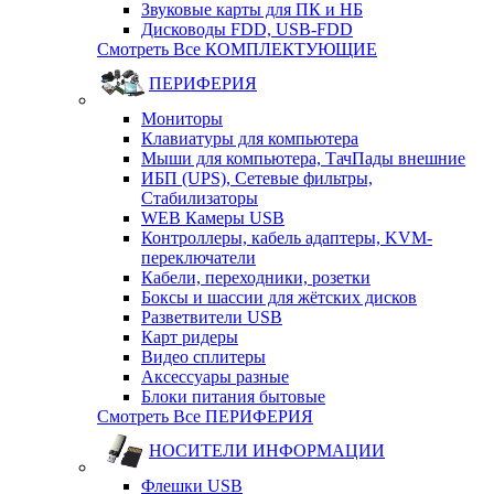
Звуковые карты для ПК и НБ
Дисководы FDD, USB-FDD
Смотреть Все КОМПЛЕКТУЮЩИЕ
ПЕРИФЕРИЯ
Мониторы
Клавиатуры для компьютера
Мыши для компьютера, ТачПады внешние
ИБП (UPS), Cетевые фильтры,
Cтабилизаторы
WEB Камеры USB
Контроллеры, кабель адаптеры, KVM-
переключатели
Кабели, переходники, розетки
Боксы и шассии для жётских дисков
Разветвители USB
Карт ридеры
Видео сплитеры
Аксессуары разные
Блоки питания бытовые
Смотреть Все ПЕРИФЕРИЯ
НОСИТЕЛИ ИНФОРМАЦИИ
Флешки USB