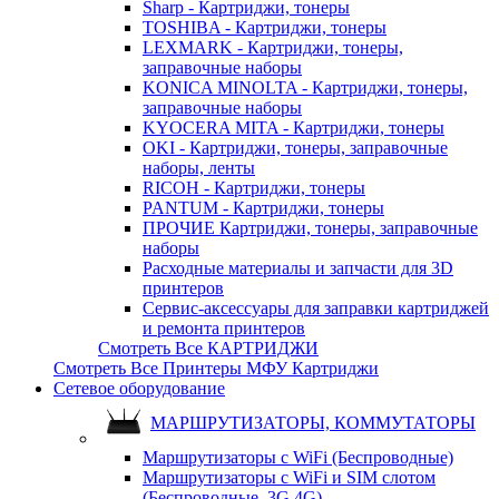
Sharp - Картриджи, тонеры
TOSHIBA - Картриджи, тонеры
LEXMARK - Картриджи, тонеры,
заправочные наборы
KONICA MINOLTA - Картриджи, тонеры,
заправочные наборы
KYOCERA MITA - Картриджи, тонеры
OKI - Картриджи, тонеры, заправочные
наборы, ленты
RICOH - Картриджи, тонеры
PANTUM - Картриджи, тонеры
ПРОЧИЕ Картриджи, тонеры, заправочные
наборы
Расходные материалы и запчасти для 3D
принтеров
Сервис-аксессуары для заправки картриджей
и ремонта принтеров
Смотреть Все КАРТРИДЖИ
Смотреть Все Принтеры МФУ Картриджи
Сетевое оборудование
МАРШРУТИЗАТОРЫ, КОММУТАТОРЫ
Маршрутизаторы с WiFi (Беспроводные)
Маршрутизаторы с WiFi и SIM слотом
(Беспроводные, 3G 4G)