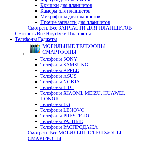
Крышки для планшетов
Камеры для планшетов
Микрофоны для планшетов
Прочие запчасти для планшетов
Смотреть Все ЗАПЧАСТИ ДЛЯ ПЛАНШЕТОВ
Смотреть Все Ноутбуки Планшеты
Телефоны Гаджеты
МОБИЛЬНЫЕ ТЕЛЕФОНЫ
СМАРТФОНЫ
Телефоны SONY
Телефоны SAMSUNG
Телефоны APPLE
Телефоны ASUS
Телефоны NOKIA
Телефоны HTC
Телефоны XIAOMI, MEIZU, HUAWEI,
HONOR
Телефоны LG
Телефоны LENOVO
Телефоны PRESTIGIO
Телефоны РАЗНЫЕ
Телефоны РАСПРОДАЖА
Смотреть Все МОБИЛЬНЫЕ ТЕЛЕФОНЫ
СМАРТФОНЫ