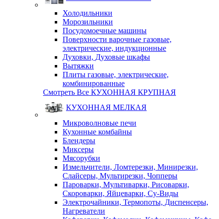
Холодильники
Морозильники
Посудомоечные машины
Поверхности варочные газовые,
электрические, индукционные
Духовки, Духовые шкафы
Вытяжки
Плиты газовые, электрические,
комбинированные
Смотреть Все КУХОННАЯ КРУПНАЯ
КУХОННАЯ МЕЛКАЯ
Микроволновые печи
Кухонные комбайны
Блендеры
Миксеры
Мясорубки
Измельчители, Ломтерезки, Минирезки,
Слайсеры, Мультирезки, Чопперы
Пароварки, Мультиварки, Рисоварки,
Скороварки, Яйцеварки, Су-Виды
Электрочайники, Термопоты, Диспенсеры,
Нагреватели