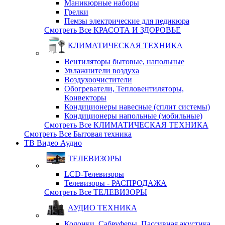
Маникюрные наборы
Грелки
Пемзы электрические для педикюра
Смотреть Все КРАСОТА И ЗДОРОВЬЕ
КЛИМАТИЧЕСКАЯ ТЕХНИКА
Вентиляторы бытовые, напольные
Увлажнители воздуха
Воздухоочистители
Обогреватели, Тепловентиляторы,
Конвекторы
Кондиционеры навесные (сплит системы)
Кондиционеры напольные (мобильные)
Смотреть Все КЛИМАТИЧЕСКАЯ ТЕХНИКА
Смотреть Все Бытовая техника
ТВ Видео Аудио
ТЕЛЕВИЗОРЫ
LCD-Телевизоры
Телевизоры - РАСПРОДАЖА
Смотреть Все ТЕЛЕВИЗОРЫ
АУДИО ТЕХНИКА
Колонки, Сабвуферы, Пассивная акустика