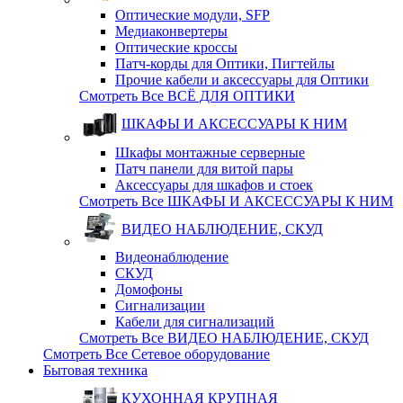
Оптические модули, SFP
Медиаконвертеры
Оптические кросcы
Патч-корды для Оптики, Пигтейлы
Прочие кабели и аксессуары для Оптики
Смотреть Все ВСЁ ДЛЯ ОПТИКИ
ШКАФЫ И АКСЕССУАРЫ К НИМ
Шкафы монтажные серверные
Патч панели для витой пары
Аксессуары для шкафов и стоек
Смотреть Все ШКАФЫ И АКСЕССУАРЫ К НИМ
ВИДЕО НАБЛЮДЕНИЕ, СКУД
Видеонаблюдение
СКУД
Домофоны
Сигнализации
Кабели для сигнализаций
Смотреть Все ВИДЕО НАБЛЮДЕНИЕ, СКУД
Смотреть Все Сетевое оборудование
Бытовая техника
КУХОННАЯ КРУПНАЯ