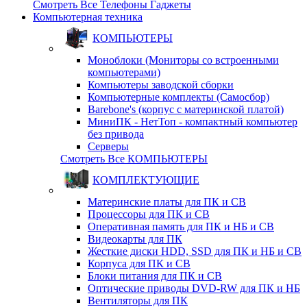
Смотреть Все Телефоны Гаджеты
Компьютерная техника
КОМПЬЮТЕРЫ
Моноблоки (Мониторы со встроенными
компьютерами)
Компьютеры заводской сборки
Компьютерные комплекты (Самосбор)
Barebone's (корпус с материнской платой)
МиниПК - НетТоп - компактный компьютер
без привода
Серверы
Смотреть Все КОМПЬЮТЕРЫ
КОМПЛЕКТУЮЩИЕ
Материнские платы для ПК и СВ
Процессоры для ПК и СВ
Оперативная память для ПК и НБ и СВ
Видеокарты для ПК
Жесткие диски HDD, SSD для ПК и НБ и СВ
Корпуса для ПК и СВ
Блоки питания для ПК и СВ
Оптические приводы DVD-RW для ПК и НБ
Вентиляторы для ПК