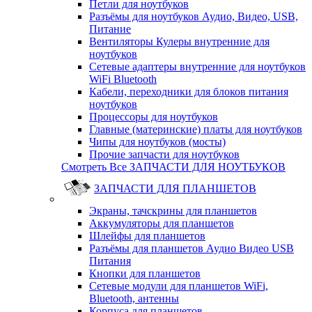
Петли для ноутбуков
Разъёмы для ноутбуков Аудио, Видео, USB,
Питание
Вентиляторы Кулеры внутренние для
ноутбуков
Сетевые адаптеры внутренние для ноутбуков
WiFi Bluetooth
Кабели, переходники для блоков питания
ноутбуков
Процессоры для ноутбуков
Главные (материнские) платы для ноутбуков
Чипы для ноутбуков (мосты)
Прочие запчасти для ноутбуков
Смотреть Все ЗАПЧАСТИ ДЛЯ НОУТБУКОВ
ЗАПЧАСТИ ДЛЯ ПЛАНШЕТОВ
Экраны, тачскрины для планшетов
Аккумуляторы для планшетов
Шлейфы для планшетов
Разъёмы для планшетов Аудио Видео USB
Питания
Кнопки для планшетов
Сетевые модули для планшетов WiFi,
Bluetooth, антенны
Корпуса для планшетов