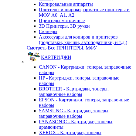
Копировальные аппараты
Плоттеры и широкоформатные принтеры и
МФУ А0, А1, А2
Принтеры матричные
3D Принтеры, 3D ручки
Сканеры
Аксессуары для копиров и принтеров
(подставки, крыши, автоподатчики, и т.д.)
Смотреть Все ПРИНТЕРЫ, МФУ
КАРТРИДЖИ
CANON - Картриджи, тонеры, заправочные
наборы
HP - Картриджи, тонеры, заправочные
наборы
BROTHER - Картриджи, тонеры,
заправочные наборы
EPSON - Картриджи, тонеры, заправочные
наборы
SAMSUNG - Картриджи, тонеры,
заправочные наборы
PANASONIC - Картриджи, тонеры,
драмюниты
XEROX - Картриджи, тонеры