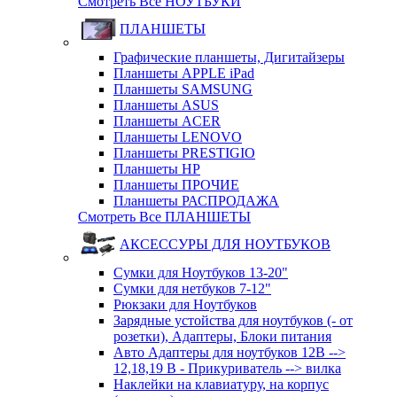
Смотреть Все НОУТБУКИ
ПЛАНШЕТЫ
Графические планшеты, Дигитайзеры
Планшеты APPLE iPad
Планшеты SAMSUNG
Планшеты ASUS
Планшеты ACER
Планшеты LENOVO
Планшеты PRESTIGIO
Планшеты HP
Планшеты ПРОЧИЕ
Планшеты РАСПРОДАЖА
Смотреть Все ПЛАНШЕТЫ
АКСЕССУРЫ ДЛЯ НОУТБУКОВ
Сумки для Ноутбуков 13-20"
Сумки для нетбуков 7-12"
Рюкзаки для Ноутбуков
Зарядные устойства для ноутбуков (- от
розетки), Адаптеры, Блоки питания
Авто Адаптеры для ноутбуков 12В -->
12,18,19 В - Прикуриватель --> вилка
Наклейки на клавиатуру, на корпус