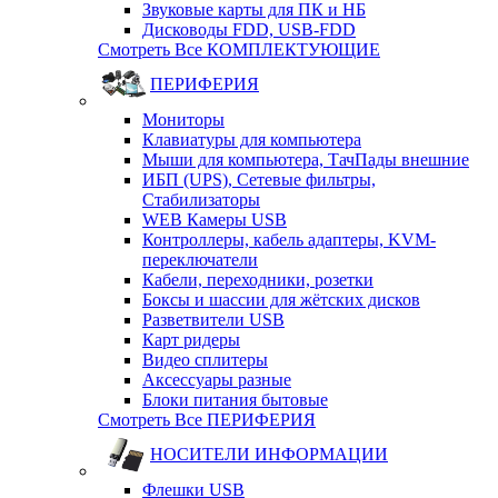
Звуковые карты для ПК и НБ
Дисководы FDD, USB-FDD
Смотреть Все КОМПЛЕКТУЮЩИЕ
ПЕРИФЕРИЯ
Мониторы
Клавиатуры для компьютера
Мыши для компьютера, ТачПады внешние
ИБП (UPS), Cетевые фильтры,
Cтабилизаторы
WEB Камеры USB
Контроллеры, кабель адаптеры, KVM-
переключатели
Кабели, переходники, розетки
Боксы и шассии для жётских дисков
Разветвители USB
Карт ридеры
Видео сплитеры
Аксессуары разные
Блоки питания бытовые
Смотреть Все ПЕРИФЕРИЯ
НОСИТЕЛИ ИНФОРМАЦИИ
Флешки USB