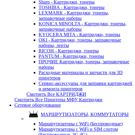
Sharp - Картриджи, тонеры
TOSHIBA - Картриджи, тонеры
LEXMARK - Картриджи, тонеры,
заправочные наборы
KONICA MINOLTA - Картриджи, тонеры,
заправочные наборы
KYOCERA MITA - Картриджи, тонеры
OKI - Картриджи, тонеры, заправочные
наборы, ленты
RICOH - Картриджи, тонеры
PANTUM - Картриджи, тонеры
ПРОЧИЕ Картриджи, тонеры, заправочные
наборы
Расходные материалы и запчасти для 3D
принтеров
Сервис-аксессуары для заправки картриджей
и ремонта принтеров
Смотреть Все КАРТРИДЖИ
Смотреть Все Принтеры МФУ Картриджи
Сетевое оборудование
МАРШРУТИЗАТОРЫ, КОММУТАТОРЫ
Маршрутизаторы с WiFi (Беспроводные)
Маршрутизаторы с WiFi и SIM слотом
(Беспроводные, 3G 4G)