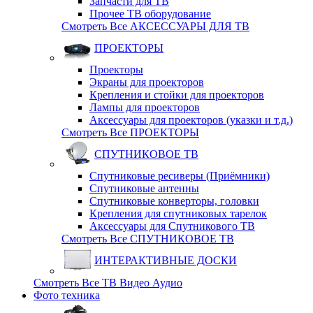
Запчасти для ТВ
Прочее ТВ оборудование
Смотреть Все АКСЕССУАРЫ ДЛЯ ТВ
ПРОЕКТОРЫ
Проекторы
Экраны для проекторов
Крепления и стойки для проекторов
Лампы для проекторов
Аксессуары для проекторов (указки и т.д.)
Смотреть Все ПРОЕКТОРЫ
СПУТНИКОВОЕ ТВ
Спутниковые ресиверы (Приёмники)
Спутниковые антенны
Спутниковые конверторы, головки
Крепления для спутниковых тарелок
Аксессуары для Спутникового ТВ
Смотреть Все СПУТНИКОВОЕ ТВ
ИНТЕРАКТИВНЫЕ ДОСКИ
Смотреть Все ТВ Видео Аудио
Фото техника