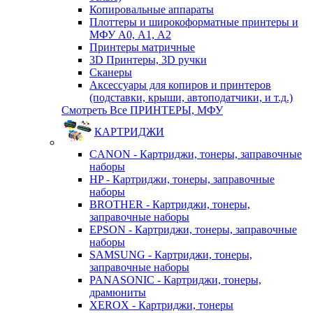
Копировальные аппараты
Плоттеры и широкоформатные принтеры и
МФУ А0, А1, А2
Принтеры матричные
3D Принтеры, 3D ручки
Сканеры
Аксессуары для копиров и принтеров
(подставки, крыши, автоподатчики, и т.д.)
Смотреть Все ПРИНТЕРЫ, МФУ
КАРТРИДЖИ
CANON - Картриджи, тонеры, заправочные
наборы
HP - Картриджи, тонеры, заправочные
наборы
BROTHER - Картриджи, тонеры,
заправочные наборы
EPSON - Картриджи, тонеры, заправочные
наборы
SAMSUNG - Картриджи, тонеры,
заправочные наборы
PANASONIC - Картриджи, тонеры,
драмюниты
XEROX - Картриджи, тонеры