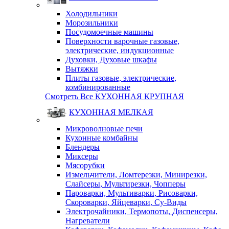
Холодильники
Морозильники
Посудомоечные машины
Поверхности варочные газовые,
электрические, индукционные
Духовки, Духовые шкафы
Вытяжки
Плиты газовые, электрические,
комбинированные
Смотреть Все КУХОННАЯ КРУПНАЯ
КУХОННАЯ МЕЛКАЯ
Микроволновые печи
Кухонные комбайны
Блендеры
Миксеры
Мясорубки
Измельчители, Ломтерезки, Минирезки,
Слайсеры, Мультирезки, Чопперы
Пароварки, Мультиварки, Рисоварки,
Скороварки, Яйцеварки, Су-Виды
Электрочайники, Термопоты, Диспенсеры,
Нагреватели