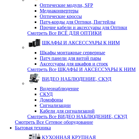
Оптические модули, SFP
Медиаконвертеры
Оптические кросcы
Патч-корды для Оптики, Пигтейлы
Прочие кабели и аксессуары для Оптики
Смотреть Все ВСЁ ДЛЯ ОПТИКИ
ШКАФЫ И АКСЕССУАРЫ К НИМ
Шкафы монтажные серверные
Патч панели для витой пары
Аксессуары для шкафов и стоек
Смотреть Все ШКАФЫ И АКСЕССУАРЫ К НИМ
ВИДЕО НАБЛЮДЕНИЕ, СКУД
Видеонаблюдение
СКУД
Домофоны
Сигнализации
Кабели для сигнализаций
Смотреть Все ВИДЕО НАБЛЮДЕНИЕ, СКУД
Смотреть Все Сетевое оборудование
Бытовая техника
КУХОННАЯ КРУПНАЯ