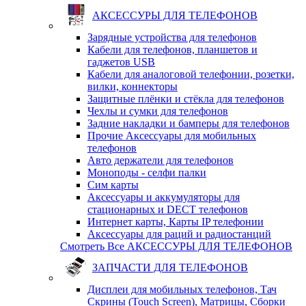
АКСЕССУРЫ ДЛЯ ТЕЛЕФОНОВ
Зарядные устройства для телефонов
Кабели для телефонов, планшетов и
гаджетов USB
Кабели для аналоговой телефонии, розетки,
вилки, коннекторы
Защитные плёнки и стёкла для телефонов
Чехлы и сумки для телефонов
Задние накладки и бамперы для телефонов
Прочие Аксессуары для мобильных
телефонов
Авто держатели для телефонов
Моноподы - селфи палки
Сим карты
Аксессуары и аккумуляторы для
стационарных и DECT телефонов
Интернет карты, Карты IP телефонии
Аксессуары для раций и радиостанций
Смотреть Все АКСЕССУРЫ ДЛЯ ТЕЛЕФОНОВ
ЗАПЧАСТИ ДЛЯ ТЕЛЕФОНОВ
Дисплеи для мобильных телефонов, Тач
Скрины (Touch Screen), Матрицы, Сборки