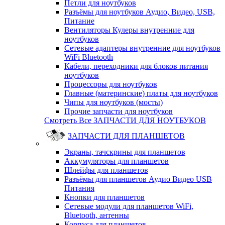
Петли для ноутбуков
Разъёмы для ноутбуков Аудио, Видео, USB,
Питание
Вентиляторы Кулеры внутренние для
ноутбуков
Сетевые адаптеры внутренние для ноутбуков
WiFi Bluetooth
Кабели, переходники для блоков питания
ноутбуков
Процессоры для ноутбуков
Главные (материнские) платы для ноутбуков
Чипы для ноутбуков (мосты)
Прочие запчасти для ноутбуков
Смотреть Все ЗАПЧАСТИ ДЛЯ НОУТБУКОВ
ЗАПЧАСТИ ДЛЯ ПЛАНШЕТОВ
Экраны, тачскрины для планшетов
Аккумуляторы для планшетов
Шлейфы для планшетов
Разъёмы для планшетов Аудио Видео USB
Питания
Кнопки для планшетов
Сетевые модули для планшетов WiFi,
Bluetooth, антенны
Корпуса для планшетов