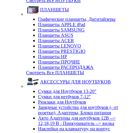
Смотреть Все НОУТБУКИ
ПЛАНШЕТЫ
Графические планшеты, Дигитайзеры
Планшеты APPLE iPad
Планшеты SAMSUNG
Планшеты ASUS
Планшеты ACER
Планшеты LENOVO
Планшеты PRESTIGIO
Планшеты HP
Планшеты ПРОЧИЕ
Планшеты РАСПРОДАЖА
Смотреть Все ПЛАНШЕТЫ
АКСЕССУРЫ ДЛЯ НОУТБУКОВ
Сумки для Ноутбуков 13-20"
Сумки для нетбуков 7-12"
Рюкзаки для Ноутбуков
Зарядные устойства для ноутбуков (- от
розетки), Адаптеры, Блоки питания
Авто Адаптеры для ноутбуков 12В -->
12,18,19 В - Прикуриватель --> вилка
Наклейки на клавиатуру, на корпус