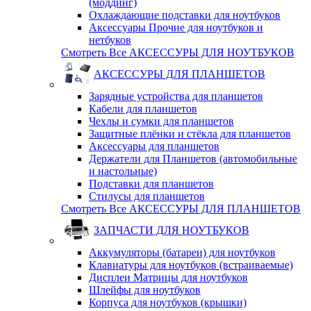
(моддинг)
Охлаждающие подставки для ноутбуков
Аксессуары Прочие для ноутбуков и
нетбуков
Смотреть Все АКСЕССУРЫ ДЛЯ НОУТБУКОВ
АКСЕССУРЫ ДЛЯ ПЛАНШЕТОВ
Зарядные устройства для планшетов
Кабели для планшетов
Чехлы и сумки для планшетов
Защитные плёнки и стёкла для планшетов
Аксессуары для планшетов
Держатели для Планшетов (автомобильные
и настольные)
Подставки для планшетов
Стилусы для планшетов
Смотреть Все АКСЕССУРЫ ДЛЯ ПЛАНШЕТОВ
ЗАПЧАСТИ ДЛЯ НОУТБУКОВ
Аккумуляторы (батареи) для ноутбуков
Клавиатуры для ноутбуков (встраиваемые)
Дисплеи Матрицы для ноутбуков
Шлейфы для ноутбуков
Корпуса для ноутбуков (крышки)