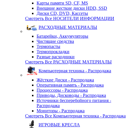
Карты памяти SD, CF, MS
Внешние жесткие диски HDD, SSD
Диски CD, DVD, Кассеты
Смотреть Все НОСИТЕЛИ ИНФОРМАЦИИ
РАСХОДНЫЕ МАТЕРИАЛЫ
Батарейки, Аккумуляторы
Чистящие средства
Термопасты
Термопрокладки
Разные расходники
Смотреть Все РАСХОДНЫЕ МАТЕРИАЛЫ
Компьютерная техника - Распродажа
Жёсткие Диски - Распродажа
Оперативная память - Распродажа
Процессоры - Распродажа
Приводы, Дисководы - Распродажа
Источники бесперебойного питания -
Распродажа
Мониторы - Распродажа
Смотреть Все Компьютерная техника - Распродажа
ИГРОВЫЕ КРЕСЛА