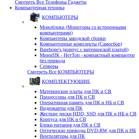
Смотреть Все Телефоны Гаджеты
Компьютерная техника
КОМПЬЮТЕРЫ
Моноблоки (Мониторы со встроенными
компьютерами)
Компьютеры заводской сборки
Компьютерные комплекты (Самосбор)
Barebone's (корпус с материнской платой)
МиниПК - НетТоп - компактный компьютер
без привода
Серверы
Смотреть Все КОМПЬЮТЕРЫ
КОМПЛЕКТУЮЩИЕ
Материнские платы для ПК и СВ
Процессоры для ПК и СВ
Оперативная память для ПК и НБ и СВ
Видеокарты для ПК
Жесткие диски HDD, SSD для ПК и НБ и СВ
Корпуса для ПК и СВ
Блоки питания для ПК и СВ
Оптические приводы DVD-RW для ПК и НБ
Вентиляторы для ПК