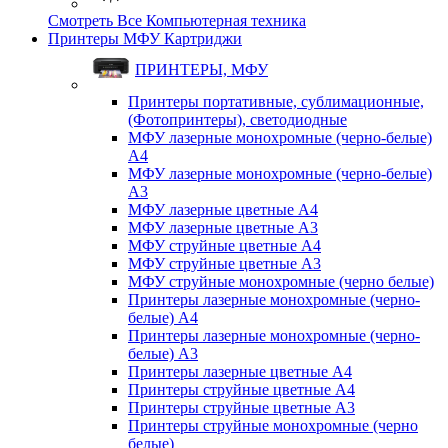
Смотреть Все Компьютерная техника
Принтеры МФУ Картриджи
ПРИНТЕРЫ, МФУ
Принтеры портативные, сублимационные,
(Фотопринтеры), светодиодные
МФУ лазерные монохромные (черно-белые)
A4
МФУ лазерные монохромные (черно-белые)
A3
МФУ лазерные цветные A4
МФУ лазерные цветные A3
МФУ струйные цветные A4
МФУ струйные цветные A3
МФУ струйные монохромные (черно белые)
Принтеры лазерные монохромные (черно-
белые) A4
Принтеры лазерные монохромные (черно-
белые) A3
Принтеры лазерные цветные A4
Принтеры струйные цветные A4
Принтеры струйные цветные A3
Принтеры струйные монохромные (черно
белые)