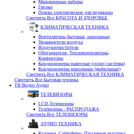
Маникюрные наборы
Грелки
Пемзы электрические для педикюра
Смотреть Все КРАСОТА И ЗДОРОВЬЕ
КЛИМАТИЧЕСКАЯ ТЕХНИКА
Вентиляторы бытовые, напольные
Увлажнители воздуха
Воздухоочистители
Обогреватели, Тепловентиляторы,
Конвекторы
Кондиционеры навесные (сплит системы)
Кондиционеры напольные (мобильные)
Смотреть Все КЛИМАТИЧЕСКАЯ ТЕХНИКА
Смотреть Все Бытовая техника
ТВ Видео Аудио
ТЕЛЕВИЗОРЫ
LCD-Телевизоры
Телевизоры - РАСПРОДАЖА
Смотреть Все ТЕЛЕВИЗОРЫ
АУДИО ТЕХНИКА
Колонки, Сабвуферы, Пассивная акустика