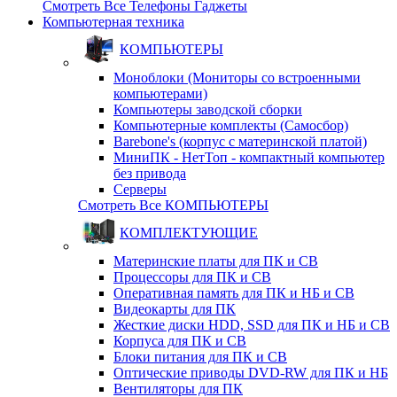
Смотреть Все Телефоны Гаджеты
Компьютерная техника
КОМПЬЮТЕРЫ
Моноблоки (Мониторы со встроенными
компьютерами)
Компьютеры заводской сборки
Компьютерные комплекты (Самосбор)
Barebone's (корпус с материнской платой)
МиниПК - НетТоп - компактный компьютер
без привода
Серверы
Смотреть Все КОМПЬЮТЕРЫ
КОМПЛЕКТУЮЩИЕ
Материнские платы для ПК и СВ
Процессоры для ПК и СВ
Оперативная память для ПК и НБ и СВ
Видеокарты для ПК
Жесткие диски HDD, SSD для ПК и НБ и СВ
Корпуса для ПК и СВ
Блоки питания для ПК и СВ
Оптические приводы DVD-RW для ПК и НБ
Вентиляторы для ПК