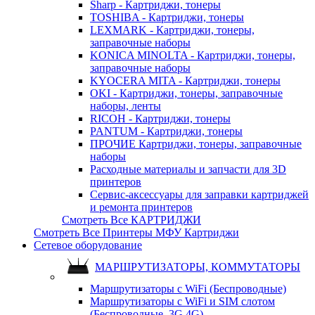
Sharp - Картриджи, тонеры
TOSHIBA - Картриджи, тонеры
LEXMARK - Картриджи, тонеры,
заправочные наборы
KONICA MINOLTA - Картриджи, тонеры,
заправочные наборы
KYOCERA MITA - Картриджи, тонеры
OKI - Картриджи, тонеры, заправочные
наборы, ленты
RICOH - Картриджи, тонеры
PANTUM - Картриджи, тонеры
ПРОЧИЕ Картриджи, тонеры, заправочные
наборы
Расходные материалы и запчасти для 3D
принтеров
Сервис-аксессуары для заправки картриджей
и ремонта принтеров
Смотреть Все КАРТРИДЖИ
Смотреть Все Принтеры МФУ Картриджи
Сетевое оборудование
МАРШРУТИЗАТОРЫ, КОММУТАТОРЫ
Маршрутизаторы с WiFi (Беспроводные)
Маршрутизаторы с WiFi и SIM слотом
(Беспроводные, 3G 4G)