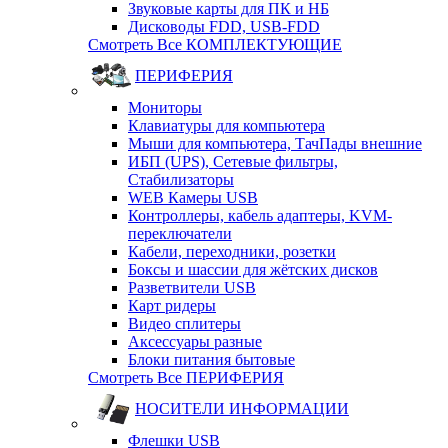
Звуковые карты для ПК и НБ
Дисководы FDD, USB-FDD
Смотреть Все КОМПЛЕКТУЮЩИЕ
ПЕРИФЕРИЯ
Мониторы
Клавиатуры для компьютера
Мыши для компьютера, ТачПады внешние
ИБП (UPS), Cетевые фильтры,
Cтабилизаторы
WEB Камеры USB
Контроллеры, кабель адаптеры, KVM-
переключатели
Кабели, переходники, розетки
Боксы и шассии для жётских дисков
Разветвители USB
Карт ридеры
Видео сплитеры
Аксессуары разные
Блоки питания бытовые
Смотреть Все ПЕРИФЕРИЯ
НОСИТЕЛИ ИНФОРМАЦИИ
Флешки USB