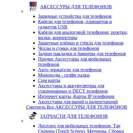
АКСЕССУРЫ ДЛЯ ТЕЛЕФОНОВ
Зарядные устройства для телефонов
Кабели для телефонов, планшетов и
гаджетов USB
Кабели для аналоговой телефонии, розетки,
вилки, коннекторы
Защитные плёнки и стёкла для телефонов
Чехлы и сумки для телефонов
Задние накладки и бамперы для телефонов
Прочие Аксессуары для мобильных
телефонов
Авто держатели для телефонов
Моноподы - селфи палки
Сим карты
Аксессуары и аккумуляторы для
стационарных и DECT телефонов
Интернет карты, Карты IP телефонии
Аксессуары для раций и радиостанций
Смотреть Все АКСЕССУРЫ ДЛЯ ТЕЛЕФОНОВ
ЗАПЧАСТИ ДЛЯ ТЕЛЕФОНОВ
Дисплеи для мобильных телефонов, Тач
Скрины (Touch Screen), Матрицы, Сборки