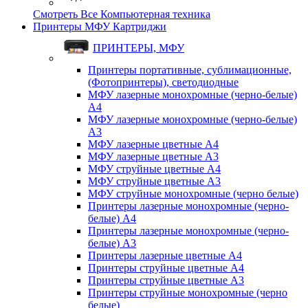
Смотреть Все Компьютерная техника
Принтеры МФУ Картриджи
ПРИНТЕРЫ, МФУ
Принтеры портативные, сублимационные,
(Фотопринтеры), светодиодные
МФУ лазерные монохромные (черно-белые)
A4
МФУ лазерные монохромные (черно-белые)
A3
МФУ лазерные цветные A4
МФУ лазерные цветные A3
МФУ струйные цветные A4
МФУ струйные цветные A3
МФУ струйные монохромные (черно белые)
Принтеры лазерные монохромные (черно-
белые) A4
Принтеры лазерные монохромные (черно-
белые) A3
Принтеры лазерные цветные A4
Принтеры струйные цветные A4
Принтеры струйные цветные A3
Принтеры струйные монохромные (черно
белые)