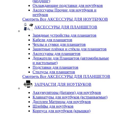
(моддинг)
Охлаждающие подставки для ноутбуков
Аксессуары Прочие для ноутбуков и
нетбуков
Смотреть Все АКСЕССУРЫ ДЛЯ НОУТБУКОВ
АКСЕССУРЫ ДЛЯ ПЛАНШЕТОВ
Зарядные устройства для планшетов
Кабели для планшетов
Чехлы и сумки для планшетов
Защитные плёнки и стёкла для планшетов
Аксессуары для планшетов
Держатели для Планшетов (автомобильные
и настольные)
Подставки для планшетов
Стилусы для планшетов
Смотреть Все АКСЕССУРЫ ДЛЯ ПЛАНШЕТОВ
ЗАПЧАСТИ ДЛЯ НОУТБУКОВ
Аккумуляторы (батареи) для ноутбуков
Клавиатуры для ноутбуков (встраиваемые)
Дисплеи Матрицы для ноутбуков
Шлейфы для ноутбуков
Корпуса для ноутбуков (крышки)