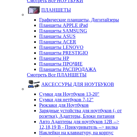
Смотреть Все НОУТБУКИ
ПЛАНШЕТЫ
Графические планшеты, Дигитайзеры
Планшеты APPLE iPad
Планшеты SAMSUNG
Планшеты ASUS
Планшеты ACER
Планшеты LENOVO
Планшеты PRESTIGIO
Планшеты HP
Планшеты ПРОЧИЕ
Планшеты РАСПРОДАЖА
Смотреть Все ПЛАНШЕТЫ
АКСЕССУРЫ ДЛЯ НОУТБУКОВ
Сумки для Ноутбуков 13-20"
Сумки для нетбуков 7-12"
Рюкзаки для Ноутбуков
Зарядные устойства для ноутбуков (- от
розетки), Адаптеры, Блоки питания
Авто Адаптеры для ноутбуков 12В -->
12,18,19 В - Прикуриватель --> вилка
Наклейки на клавиатуру, на корпус