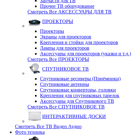
Запчасти для ТВ
Прочее ТВ оборудование
Смотреть Все АКСЕССУАРЫ ДЛЯ ТВ
ПРОЕКТОРЫ
Проекторы
Экраны для проекторов
Крепления и стойки для проекторов
Лампы для проекторов
Аксессуары для проекторов (указки и т.д.)
Смотреть Все ПРОЕКТОРЫ
СПУТНИКОВОЕ ТВ
Спутниковые ресиверы (Приёмники)
Спутниковые антенны
Спутниковые конверторы, головки
Крепления для спутниковых тарелок
Аксессуары для Спутникового ТВ
Смотреть Все СПУТНИКОВОЕ ТВ
ИНТЕРАКТИВНЫЕ ДОСКИ
Смотреть Все ТВ Видео Аудио
Фото техника