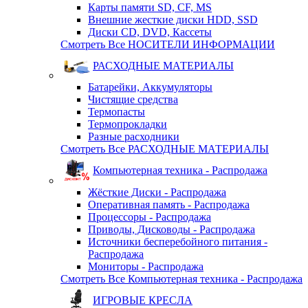
Карты памяти SD, CF, MS
Внешние жесткие диски HDD, SSD
Диски CD, DVD, Кассеты
Смотреть Все НОСИТЕЛИ ИНФОРМАЦИИ
РАСХОДНЫЕ МАТЕРИАЛЫ
Батарейки, Аккумуляторы
Чистящие средства
Термопасты
Термопрокладки
Разные расходники
Смотреть Все РАСХОДНЫЕ МАТЕРИАЛЫ
Компьютерная техника - Распродажа
Жёсткие Диски - Распродажа
Оперативная память - Распродажа
Процессоры - Распродажа
Приводы, Дисководы - Распродажа
Источники бесперебойного питания -
Распродажа
Мониторы - Распродажа
Смотреть Все Компьютерная техника - Распродажа
ИГРОВЫЕ КРЕСЛА