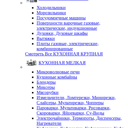
Холодильники
Морозильники
Посудомоечные машины
Поверхности варочные газовые,
электрические, индукционные
Духовки, Духовые шкафы
Вытяжки
Плиты газовые, электрические,
комбинированные
Смотреть Все КУХОННАЯ КРУПНАЯ
КУХОННАЯ МЕЛКАЯ
Микроволновые печи
Кухонные комбайны
Блендеры
Миксеры
Мясорубки
Измельчители, Ломтерезки, Минирезки,
Слайсеры, Мультирезки, Чопперы
Пароварки, Мультиварки, Рисоварки,
Скороварки, Яйцеварки, Су-Виды
Электрочайники, Термопоты, Диспенсеры,
Нагреватели