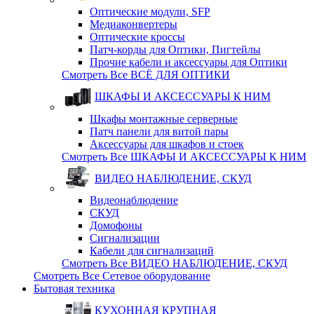
Оптические модули, SFP
Медиаконвертеры
Оптические кросcы
Патч-корды для Оптики, Пигтейлы
Прочие кабели и аксессуары для Оптики
Смотреть Все ВСЁ ДЛЯ ОПТИКИ
ШКАФЫ И АКСЕССУАРЫ К НИМ
Шкафы монтажные серверные
Патч панели для витой пары
Аксессуары для шкафов и стоек
Смотреть Все ШКАФЫ И АКСЕССУАРЫ К НИМ
ВИДЕО НАБЛЮДЕНИЕ, СКУД
Видеонаблюдение
СКУД
Домофоны
Сигнализации
Кабели для сигнализаций
Смотреть Все ВИДЕО НАБЛЮДЕНИЕ, СКУД
Смотреть Все Сетевое оборудование
Бытовая техника
КУХОННАЯ КРУПНАЯ