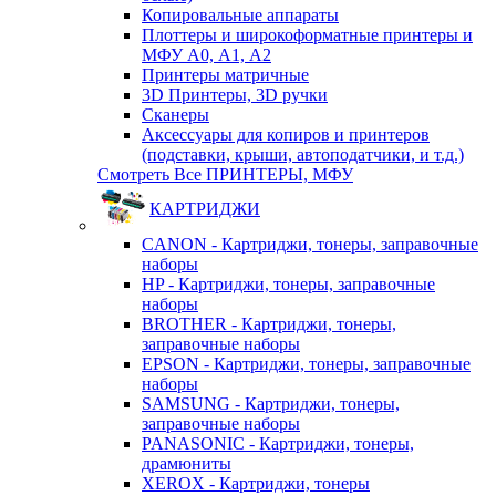
Копировальные аппараты
Плоттеры и широкоформатные принтеры и
МФУ А0, А1, А2
Принтеры матричные
3D Принтеры, 3D ручки
Сканеры
Аксессуары для копиров и принтеров
(подставки, крыши, автоподатчики, и т.д.)
Смотреть Все ПРИНТЕРЫ, МФУ
КАРТРИДЖИ
CANON - Картриджи, тонеры, заправочные
наборы
HP - Картриджи, тонеры, заправочные
наборы
BROTHER - Картриджи, тонеры,
заправочные наборы
EPSON - Картриджи, тонеры, заправочные
наборы
SAMSUNG - Картриджи, тонеры,
заправочные наборы
PANASONIC - Картриджи, тонеры,
драмюниты
XEROX - Картриджи, тонеры