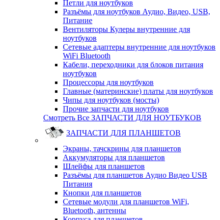
Петли для ноутбуков
Разъёмы для ноутбуков Аудио, Видео, USB,
Питание
Вентиляторы Кулеры внутренние для
ноутбуков
Сетевые адаптеры внутренние для ноутбуков
WiFi Bluetooth
Кабели, переходники для блоков питания
ноутбуков
Процессоры для ноутбуков
Главные (материнские) платы для ноутбуков
Чипы для ноутбуков (мосты)
Прочие запчасти для ноутбуков
Смотреть Все ЗАПЧАСТИ ДЛЯ НОУТБУКОВ
ЗАПЧАСТИ ДЛЯ ПЛАНШЕТОВ
Экраны, тачскрины для планшетов
Аккумуляторы для планшетов
Шлейфы для планшетов
Разъёмы для планшетов Аудио Видео USB
Питания
Кнопки для планшетов
Сетевые модули для планшетов WiFi,
Bluetooth, антенны
Корпуса для планшетов