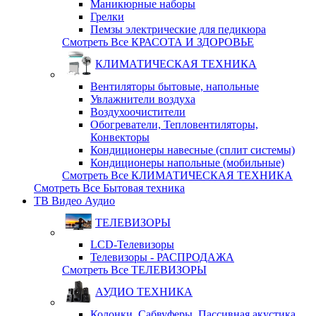
Маникюрные наборы
Грелки
Пемзы электрические для педикюра
Смотреть Все КРАСОТА И ЗДОРОВЬЕ
КЛИМАТИЧЕСКАЯ ТЕХНИКА
Вентиляторы бытовые, напольные
Увлажнители воздуха
Воздухоочистители
Обогреватели, Тепловентиляторы,
Конвекторы
Кондиционеры навесные (сплит системы)
Кондиционеры напольные (мобильные)
Смотреть Все КЛИМАТИЧЕСКАЯ ТЕХНИКА
Смотреть Все Бытовая техника
ТВ Видео Аудио
ТЕЛЕВИЗОРЫ
LCD-Телевизоры
Телевизоры - РАСПРОДАЖА
Смотреть Все ТЕЛЕВИЗОРЫ
АУДИО ТЕХНИКА
Колонки, Сабвуферы, Пассивная акустика