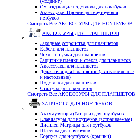
(моддинг)
Охлаждающие подставки для ноутбуков
Аксессуары Прочие для ноутбуков и
нетбуков
Смотреть Все АКСЕССУРЫ ДЛЯ НОУТБУКОВ
АКСЕССУРЫ ДЛЯ ПЛАНШЕТОВ
Зарядные устройства для планшетов
Кабели для планшетов
Чехлы и сумки для планшетов
Защитные плёнки и стёкла для планшетов
Аксессуары для планшетов
Держатели для Планшетов (автомобильные
и настольные)
Подставки для планшетов
Стилусы для планшетов
Смотреть Все АКСЕССУРЫ ДЛЯ ПЛАНШЕТОВ
ЗАПЧАСТИ ДЛЯ НОУТБУКОВ
Аккумуляторы (батареи) для ноутбуков
Клавиатуры для ноутбуков (встраиваемые)
Дисплеи Матрицы для ноутбуков
Шлейфы для ноутбуков
Корпуса для ноутбуков (крышки)