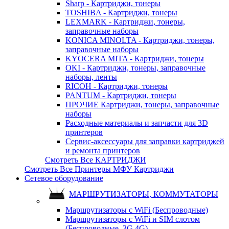
Sharp - Картриджи, тонеры
TOSHIBA - Картриджи, тонеры
LEXMARK - Картриджи, тонеры,
заправочные наборы
KONICA MINOLTA - Картриджи, тонеры,
заправочные наборы
KYOCERA MITA - Картриджи, тонеры
OKI - Картриджи, тонеры, заправочные
наборы, ленты
RICOH - Картриджи, тонеры
PANTUM - Картриджи, тонеры
ПРОЧИЕ Картриджи, тонеры, заправочные
наборы
Расходные материалы и запчасти для 3D
принтеров
Сервис-аксессуары для заправки картриджей
и ремонта принтеров
Смотреть Все КАРТРИДЖИ
Смотреть Все Принтеры МФУ Картриджи
Сетевое оборудование
МАРШРУТИЗАТОРЫ, КОММУТАТОРЫ
Маршрутизаторы с WiFi (Беспроводные)
Маршрутизаторы с WiFi и SIM слотом
(Беспроводные, 3G 4G)