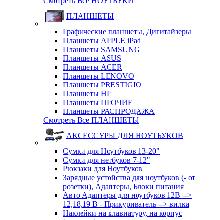
Смотреть Все НОУТБУКИ
ПЛАНШЕТЫ
Графические планшеты, Дигитайзеры
Планшеты APPLE iPad
Планшеты SAMSUNG
Планшеты ASUS
Планшеты ACER
Планшеты LENOVO
Планшеты PRESTIGIO
Планшеты HP
Планшеты ПРОЧИЕ
Планшеты РАСПРОДАЖА
Смотреть Все ПЛАНШЕТЫ
АКСЕССУРЫ ДЛЯ НОУТБУКОВ
Сумки для Ноутбуков 13-20"
Сумки для нетбуков 7-12"
Рюкзаки для Ноутбуков
Зарядные устойства для ноутбуков (- от
розетки), Адаптеры, Блоки питания
Авто Адаптеры для ноутбуков 12В -->
12,18,19 В - Прикуриватель --> вилка
Наклейки на клавиатуру, на корпус