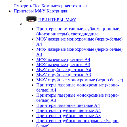
Смотреть Все Компьютерная техника
Принтеры МФУ Картриджи
ПРИНТЕРЫ, МФУ
Принтеры портативные, сублимационные,
(Фотопринтеры), светодиодные
МФУ лазерные монохромные (черно-белые)
A4
МФУ лазерные монохромные (черно-белые)
A3
МФУ лазерные цветные A4
МФУ лазерные цветные A3
МФУ струйные цветные A4
МФУ струйные цветные A3
МФУ струйные монохромные (черно белые)
Принтеры лазерные монохромные (черно-
белые) A4
Принтеры лазерные монохромные (черно-
белые) A3
Принтеры лазерные цветные A4
Принтеры струйные цветные A4
Принтеры струйные цветные A3
Принтеры струйные монохромные (черно
белые)