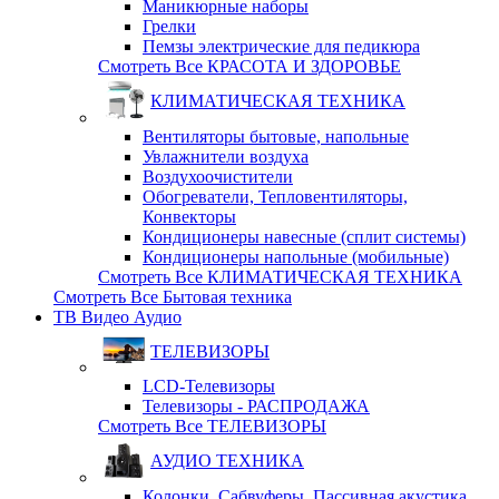
Маникюрные наборы
Грелки
Пемзы электрические для педикюра
Смотреть Все КРАСОТА И ЗДОРОВЬЕ
КЛИМАТИЧЕСКАЯ ТЕХНИКА
Вентиляторы бытовые, напольные
Увлажнители воздуха
Воздухоочистители
Обогреватели, Тепловентиляторы,
Конвекторы
Кондиционеры навесные (сплит системы)
Кондиционеры напольные (мобильные)
Смотреть Все КЛИМАТИЧЕСКАЯ ТЕХНИКА
Смотреть Все Бытовая техника
ТВ Видео Аудио
ТЕЛЕВИЗОРЫ
LCD-Телевизоры
Телевизоры - РАСПРОДАЖА
Смотреть Все ТЕЛЕВИЗОРЫ
АУДИО ТЕХНИКА
Колонки, Сабвуферы, Пассивная акустика