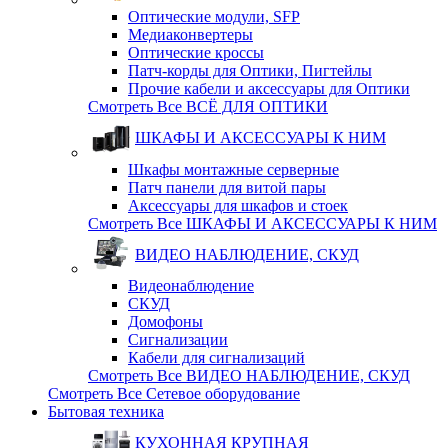
Оптические модули, SFP
Медиаконвертеры
Оптические кросcы
Патч-корды для Оптики, Пигтейлы
Прочие кабели и аксессуары для Оптики
Смотреть Все ВСЁ ДЛЯ ОПТИКИ
ШКАФЫ И АКСЕССУАРЫ К НИМ
Шкафы монтажные серверные
Патч панели для витой пары
Аксессуары для шкафов и стоек
Смотреть Все ШКАФЫ И АКСЕССУАРЫ К НИМ
ВИДЕО НАБЛЮДЕНИЕ, СКУД
Видеонаблюдение
СКУД
Домофоны
Сигнализации
Кабели для сигнализаций
Смотреть Все ВИДЕО НАБЛЮДЕНИЕ, СКУД
Смотреть Все Сетевое оборудование
Бытовая техника
КУХОННАЯ КРУПНАЯ