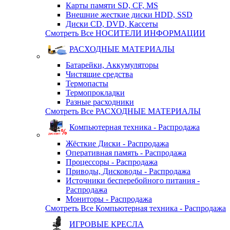
Карты памяти SD, CF, MS
Внешние жесткие диски HDD, SSD
Диски CD, DVD, Кассеты
Смотреть Все НОСИТЕЛИ ИНФОРМАЦИИ
РАСХОДНЫЕ МАТЕРИАЛЫ
Батарейки, Аккумуляторы
Чистящие средства
Термопасты
Термопрокладки
Разные расходники
Смотреть Все РАСХОДНЫЕ МАТЕРИАЛЫ
Компьютерная техника - Распродажа
Жёсткие Диски - Распродажа
Оперативная память - Распродажа
Процессоры - Распродажа
Приводы, Дисководы - Распродажа
Источники бесперебойного питания -
Распродажа
Мониторы - Распродажа
Смотреть Все Компьютерная техника - Распродажа
ИГРОВЫЕ КРЕСЛА