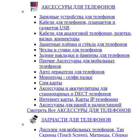
АКСЕССУРЫ ДЛЯ ТЕЛЕФОНОВ
Зарядные устройства для телефонов
Кабели для телефонов, планшетов и
гаджетов USB
Кабели для аналоговой телефонии, розетки,
вилки, коннекторы
Защитные плёнки и стёкла для телефонов
Чехлы и сумки для телефонов
Задние накладки и бамперы для телефонов
Прочие Аксессуары для мобильных
телефонов
Авто держатели для телефонов
Моноподы - селфи палки
Сим карты
Аксессуары и аккумуляторы для
стационарных и DECT телефонов
Интернет карты, Карты IP телефонии
Аксессуары для раций и радиостанций
Смотреть Все АКСЕССУРЫ ДЛЯ ТЕЛЕФОНОВ
ЗАПЧАСТИ ДЛЯ ТЕЛЕФОНОВ
Дисплеи для мобильных телефонов, Тач
Скрины (Touch Screen), Матрицы, Сборки