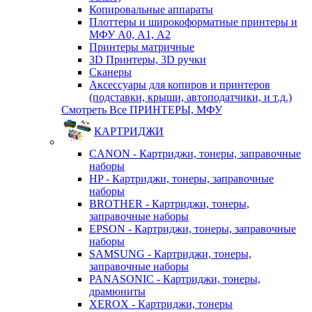
Копировальные аппараты
Плоттеры и широкоформатные принтеры и
МФУ А0, А1, А2
Принтеры матричные
3D Принтеры, 3D ручки
Сканеры
Аксессуары для копиров и принтеров
(подставки, крыши, автоподатчики, и т.д.)
Смотреть Все ПРИНТЕРЫ, МФУ
КАРТРИДЖИ
CANON - Картриджи, тонеры, заправочные
наборы
HP - Картриджи, тонеры, заправочные
наборы
BROTHER - Картриджи, тонеры,
заправочные наборы
EPSON - Картриджи, тонеры, заправочные
наборы
SAMSUNG - Картриджи, тонеры,
заправочные наборы
PANASONIC - Картриджи, тонеры,
драмюниты
XEROX - Картриджи, тонеры