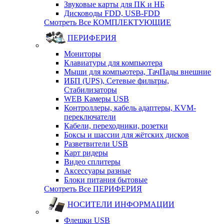
Звуковые карты для ПК и НБ
Дисководы FDD, USB-FDD
Смотреть Все КОМПЛЕКТУЮЩИЕ
ПЕРИФЕРИЯ
Мониторы
Клавиатуры для компьютера
Мыши для компьютера, ТачПады внешние
ИБП (UPS), Cетевые фильтры,
Cтабилизаторы
WEB Камеры USB
Контроллеры, кабель адаптеры, KVM-
переключатели
Кабели, переходники, розетки
Боксы и шассии для жётских дисков
Разветвители USB
Карт ридеры
Видео сплитеры
Аксессуары разные
Блоки питания бытовые
Смотреть Все ПЕРИФЕРИЯ
НОСИТЕЛИ ИНФОРМАЦИИ
Флешки USB