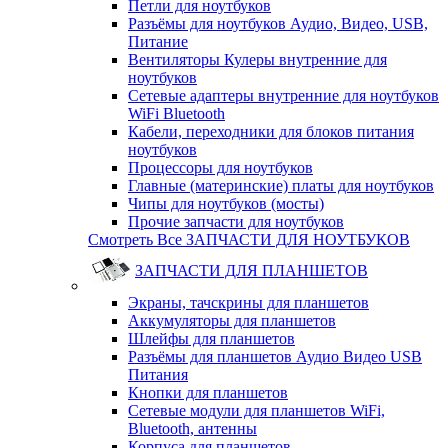
Петли для ноутбуков
Разъёмы для ноутбуков Аудио, Видео, USB,
Питание
Вентиляторы Кулеры внутренние для
ноутбуков
Сетевые адаптеры внутренние для ноутбуков
WiFi Bluetooth
Кабели, переходники для блоков питания
ноутбуков
Процессоры для ноутбуков
Главные (материнские) платы для ноутбуков
Чипы для ноутбуков (мосты)
Прочие запчасти для ноутбуков
Смотреть Все ЗАПЧАСТИ ДЛЯ НОУТБУКОВ
ЗАПЧАСТИ ДЛЯ ПЛАНШЕТОВ
Экраны, тачскрины для планшетов
Аккумуляторы для планшетов
Шлейфы для планшетов
Разъёмы для планшетов Аудио Видео USB
Питания
Кнопки для планшетов
Сетевые модули для планшетов WiFi,
Bluetooth, антенны
Корпуса для планшетов