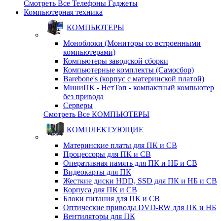
Смотреть Все Телефоны Гаджеты
Компьютерная техника
КОМПЬЮТЕРЫ
Моноблоки (Мониторы со встроенными
компьютерами)
Компьютеры заводской сборки
Компьютерные комплекты (Самосбор)
Barebone's (корпус с материнской платой)
МиниПК - НетТоп - компактный компьютер
без привода
Серверы
Смотреть Все КОМПЬЮТЕРЫ
КОМПЛЕКТУЮЩИЕ
Материнские платы для ПК и СВ
Процессоры для ПК и СВ
Оперативная память для ПК и НБ и СВ
Видеокарты для ПК
Жесткие диски HDD, SSD для ПК и НБ и СВ
Корпуса для ПК и СВ
Блоки питания для ПК и СВ
Оптические приводы DVD-RW для ПК и НБ
Вентиляторы для ПК