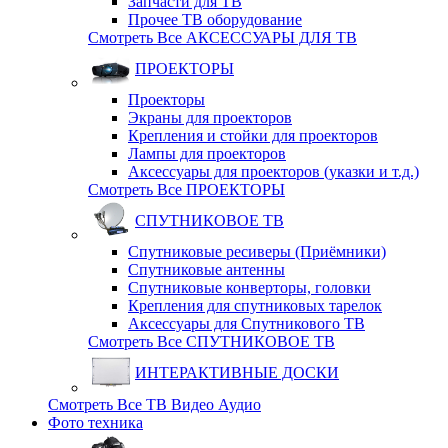
Запчасти для ТВ
Прочее ТВ оборудование
Смотреть Все АКСЕССУАРЫ ДЛЯ ТВ
ПРОЕКТОРЫ
Проекторы
Экраны для проекторов
Крепления и стойки для проекторов
Лампы для проекторов
Аксессуары для проекторов (указки и т.д.)
Смотреть Все ПРОЕКТОРЫ
СПУТНИКОВОЕ ТВ
Спутниковые ресиверы (Приёмники)
Спутниковые антенны
Спутниковые конверторы, головки
Крепления для спутниковых тарелок
Аксессуары для Спутникового ТВ
Смотреть Все СПУТНИКОВОЕ ТВ
ИНТЕРАКТИВНЫЕ ДОСКИ
Смотреть Все ТВ Видео Аудио
Фото техника