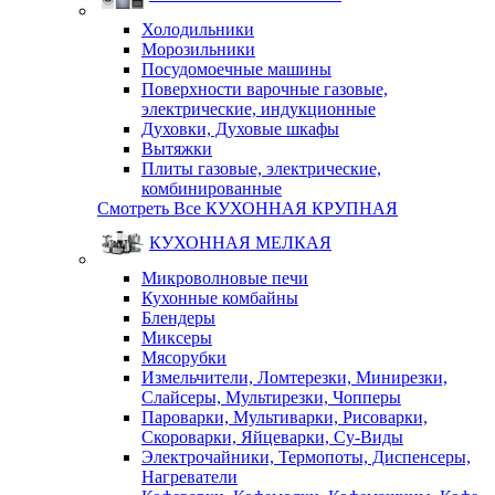
Холодильники
Морозильники
Посудомоечные машины
Поверхности варочные газовые,
электрические, индукционные
Духовки, Духовые шкафы
Вытяжки
Плиты газовые, электрические,
комбинированные
Смотреть Все КУХОННАЯ КРУПНАЯ
КУХОННАЯ МЕЛКАЯ
Микроволновые печи
Кухонные комбайны
Блендеры
Миксеры
Мясорубки
Измельчители, Ломтерезки, Минирезки,
Слайсеры, Мультирезки, Чопперы
Пароварки, Мультиварки, Рисоварки,
Скороварки, Яйцеварки, Су-Виды
Электрочайники, Термопоты, Диспенсеры,
Нагреватели