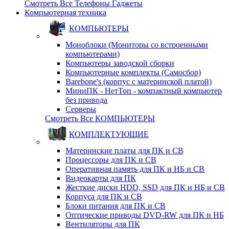
Смотреть Все Телефоны Гаджеты
Компьютерная техника
КОМПЬЮТЕРЫ
Моноблоки (Мониторы со встроенными
компьютерами)
Компьютеры заводской сборки
Компьютерные комплекты (Самосбор)
Barebone's (корпус с материнской платой)
МиниПК - НетТоп - компактный компьютер
без привода
Серверы
Смотреть Все КОМПЬЮТЕРЫ
КОМПЛЕКТУЮЩИЕ
Материнские платы для ПК и СВ
Процессоры для ПК и СВ
Оперативная память для ПК и НБ и СВ
Видеокарты для ПК
Жесткие диски HDD, SSD для ПК и НБ и СВ
Корпуса для ПК и СВ
Блоки питания для ПК и СВ
Оптические приводы DVD-RW для ПК и НБ
Вентиляторы для ПК