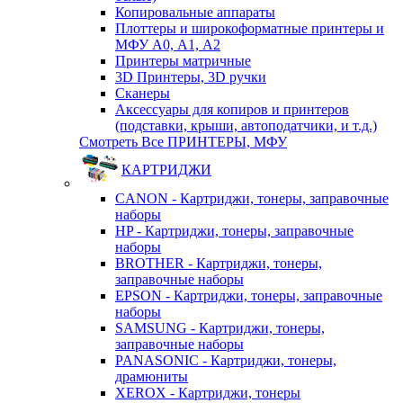
Копировальные аппараты
Плоттеры и широкоформатные принтеры и
МФУ А0, А1, А2
Принтеры матричные
3D Принтеры, 3D ручки
Сканеры
Аксессуары для копиров и принтеров
(подставки, крыши, автоподатчики, и т.д.)
Смотреть Все ПРИНТЕРЫ, МФУ
КАРТРИДЖИ
CANON - Картриджи, тонеры, заправочные
наборы
HP - Картриджи, тонеры, заправочные
наборы
BROTHER - Картриджи, тонеры,
заправочные наборы
EPSON - Картриджи, тонеры, заправочные
наборы
SAMSUNG - Картриджи, тонеры,
заправочные наборы
PANASONIC - Картриджи, тонеры,
драмюниты
XEROX - Картриджи, тонеры