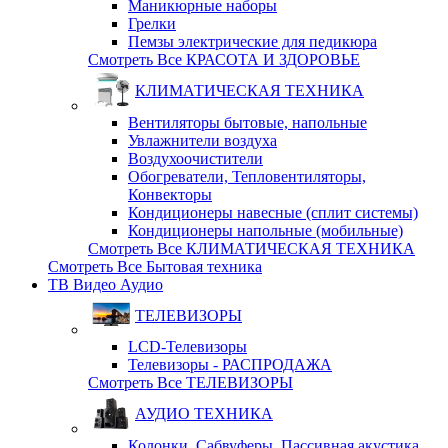
Маникюрные наборы
Грелки
Пемзы электрические для педикюра
Смотреть Все КРАСОТА И ЗДОРОВЬЕ
КЛИМАТИЧЕСКАЯ ТЕХНИКА
Вентиляторы бытовые, напольные
Увлажнители воздуха
Воздухоочистители
Обогреватели, Тепловентиляторы,
Конвекторы
Кондиционеры навесные (сплит системы)
Кондиционеры напольные (мобильные)
Смотреть Все КЛИМАТИЧЕСКАЯ ТЕХНИКА
Смотреть Все Бытовая техника
ТВ Видео Аудио
ТЕЛЕВИЗОРЫ
LCD-Телевизоры
Телевизоры - РАСПРОДАЖА
Смотреть Все ТЕЛЕВИЗОРЫ
АУДИО ТЕХНИКА
Колонки, Сабвуферы, Пассивная акустика