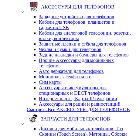
АКСЕССУРЫ ДЛЯ ТЕЛЕФОНОВ
Зарядные устройства для телефонов
Кабели для телефонов, планшетов и
гаджетов USB
Кабели для аналоговой телефонии, розетки,
вилки, коннекторы
Защитные плёнки и стёкла для телефонов
Чехлы и сумки для телефонов
Задние накладки и бамперы для телефонов
Прочие Аксессуары для мобильных
телефонов
Авто держатели для телефонов
Моноподы - селфи палки
Сим карты
Аксессуары и аккумуляторы для
стационарных и DECT телефонов
Интернет карты, Карты IP телефонии
Аксессуары для раций и радиостанций
Смотреть Все АКСЕССУРЫ ДЛЯ ТЕЛЕФОНОВ
ЗАПЧАСТИ ДЛЯ ТЕЛЕФОНОВ
Дисплеи для мобильных телефонов, Тач
Скрины (Touch Screen), Матрицы, Сборки