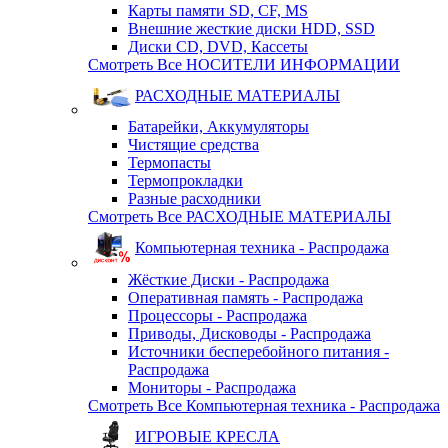
Карты памяти SD, CF, MS
Внешние жесткие диски HDD, SSD
Диски CD, DVD, Кассеты
Смотреть Все НОСИТЕЛИ ИНФОРМАЦИИ
РАСХОДНЫЕ МАТЕРИАЛЫ
Батарейки, Аккумуляторы
Чистящие средства
Термопасты
Термопрокладки
Разные расходники
Смотреть Все РАСХОДНЫЕ МАТЕРИАЛЫ
Компьютерная техника - Распродажа
Жёсткие Диски - Распродажа
Оперативная память - Распродажа
Процессоры - Распродажа
Приводы, Дисководы - Распродажа
Источники бесперебойного питания -
Распродажа
Мониторы - Распродажа
Смотреть Все Компьютерная техника - Распродажа
ИГРОВЫЕ КРЕСЛА