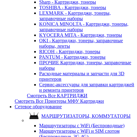
Sharp - Картриджи, тонеры
TOSHIBA - Картриджи, тонеры
LEXMARK - Картриджи, тонеры,
заправочные наборы
KONICA MINOLTA - Картриджи, тонеры,
заправочные наборы
KYOCERA MITA - Картриджи, тонеры
OKI - Картриджи, тонеры, заправочные
наборы, ленты
RICOH - Картриджи, тонеры
PANTUM - Картриджи, тонеры
ПРОЧИЕ Картриджи, тонеры, заправочные
наборы
Расходные материалы и запчасти для 3D
принтеров
Сервис-аксессуары для заправки картриджей
и ремонта принтеров
Смотреть Все КАРТРИДЖИ
Смотреть Все Принтеры МФУ Картриджи
Сетевое оборудование
МАРШРУТИЗАТОРЫ, КОММУТАТОРЫ
Маршрутизаторы с WiFi (Беспроводные)
Маршрутизаторы с WiFi и SIM слотом
(Беспроводные, 3G 4G)