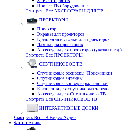
Запчасти для ТВ
Прочее ТВ оборудование
Смотреть Все АКСЕССУАРЫ ДЛЯ ТВ
ПРОЕКТОРЫ
Проекторы
Экраны для проекторов
Крепления и стойки для проекторов
Лампы для проекторов
Аксессуары для проекторов (указки и т.д.)
Смотреть Все ПРОЕКТОРЫ
СПУТНИКОВОЕ ТВ
Спутниковые ресиверы (Приёмники)
Спутниковые антенны
Спутниковые конверторы, головки
Крепления для спутниковых тарелок
Аксессуары для Спутникового ТВ
Смотреть Все СПУТНИКОВОЕ ТВ
ИНТЕРАКТИВНЫЕ ДОСКИ
Смотреть Все ТВ Видео Аудио
Фото техника