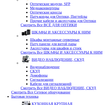
Оптические модули, SFP
Медиаконвертеры
Оптические кросcы
Патч-корды для Оптики, Пигтейлы
Прочие кабели и аксессуары для Оптики
Смотреть Все ВСЁ ДЛЯ ОПТИКИ
ШКАФЫ И АКСЕССУАРЫ К НИМ
Шкафы монтажные серверные
Патч панели для витой пары
Аксессуары для шкафов и стоек
Смотреть Все ШКАФЫ И АКСЕССУАРЫ К НИМ
ВИДЕО НАБЛЮДЕНИЕ, СКУД
Видеонаблюдение
СКУД
Домофоны
Сигнализации
Кабели для сигнализаций
Смотреть Все ВИДЕО НАБЛЮДЕНИЕ, СКУД
Смотреть Все Сетевое оборудование
Бытовая техника
КУХОННАЯ КРУПНАЯ