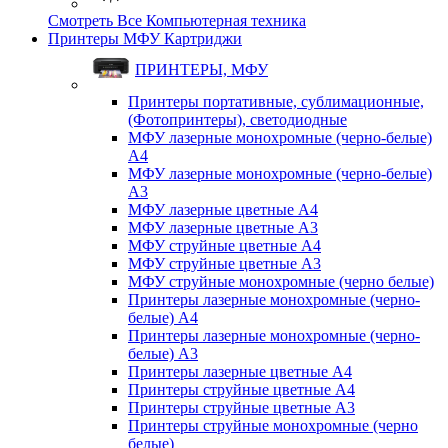
Смотреть Все Компьютерная техника
Принтеры МФУ Картриджи
ПРИНТЕРЫ, МФУ
Принтеры портативные, сублимационные,
(Фотопринтеры), светодиодные
МФУ лазерные монохромные (черно-белые)
A4
МФУ лазерные монохромные (черно-белые)
A3
МФУ лазерные цветные A4
МФУ лазерные цветные A3
МФУ струйные цветные A4
МФУ струйные цветные A3
МФУ струйные монохромные (черно белые)
Принтеры лазерные монохромные (черно-
белые) A4
Принтеры лазерные монохромные (черно-
белые) A3
Принтеры лазерные цветные A4
Принтеры струйные цветные A4
Принтеры струйные цветные A3
Принтеры струйные монохромные (черно
белые)