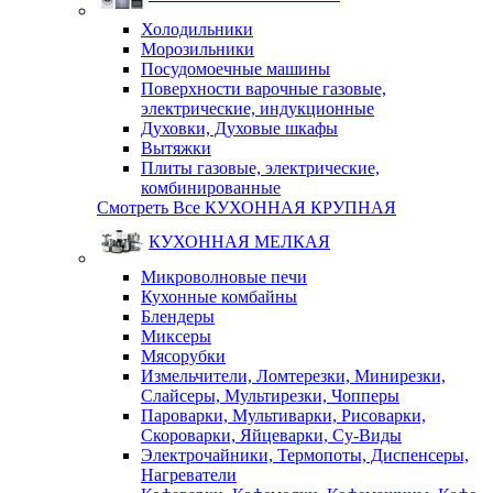
Холодильники
Морозильники
Посудомоечные машины
Поверхности варочные газовые,
электрические, индукционные
Духовки, Духовые шкафы
Вытяжки
Плиты газовые, электрические,
комбинированные
Смотреть Все КУХОННАЯ КРУПНАЯ
КУХОННАЯ МЕЛКАЯ
Микроволновые печи
Кухонные комбайны
Блендеры
Миксеры
Мясорубки
Измельчители, Ломтерезки, Минирезки,
Слайсеры, Мультирезки, Чопперы
Пароварки, Мультиварки, Рисоварки,
Скороварки, Яйцеварки, Су-Виды
Электрочайники, Термопоты, Диспенсеры,
Нагреватели