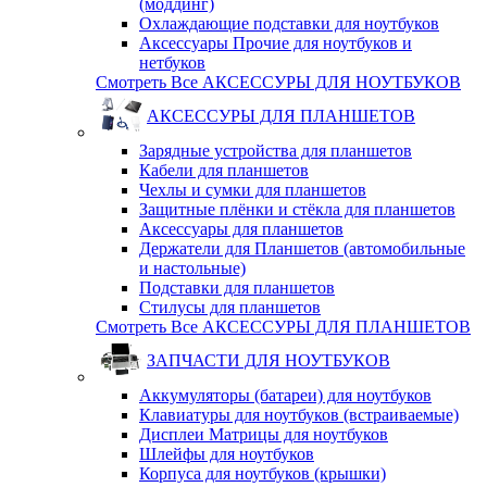
(моддинг)
Охлаждающие подставки для ноутбуков
Аксессуары Прочие для ноутбуков и
нетбуков
Смотреть Все АКСЕССУРЫ ДЛЯ НОУТБУКОВ
АКСЕССУРЫ ДЛЯ ПЛАНШЕТОВ
Зарядные устройства для планшетов
Кабели для планшетов
Чехлы и сумки для планшетов
Защитные плёнки и стёкла для планшетов
Аксессуары для планшетов
Держатели для Планшетов (автомобильные
и настольные)
Подставки для планшетов
Стилусы для планшетов
Смотреть Все АКСЕССУРЫ ДЛЯ ПЛАНШЕТОВ
ЗАПЧАСТИ ДЛЯ НОУТБУКОВ
Аккумуляторы (батареи) для ноутбуков
Клавиатуры для ноутбуков (встраиваемые)
Дисплеи Матрицы для ноутбуков
Шлейфы для ноутбуков
Корпуса для ноутбуков (крышки)