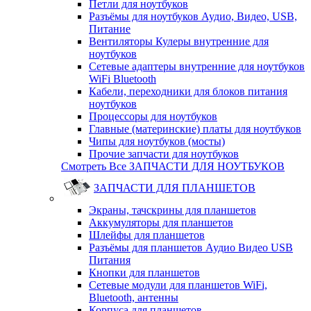
Петли для ноутбуков
Разъёмы для ноутбуков Аудио, Видео, USB,
Питание
Вентиляторы Кулеры внутренние для
ноутбуков
Сетевые адаптеры внутренние для ноутбуков
WiFi Bluetooth
Кабели, переходники для блоков питания
ноутбуков
Процессоры для ноутбуков
Главные (материнские) платы для ноутбуков
Чипы для ноутбуков (мосты)
Прочие запчасти для ноутбуков
Смотреть Все ЗАПЧАСТИ ДЛЯ НОУТБУКОВ
ЗАПЧАСТИ ДЛЯ ПЛАНШЕТОВ
Экраны, тачскрины для планшетов
Аккумуляторы для планшетов
Шлейфы для планшетов
Разъёмы для планшетов Аудио Видео USB
Питания
Кнопки для планшетов
Сетевые модули для планшетов WiFi,
Bluetooth, антенны
Корпуса для планшетов