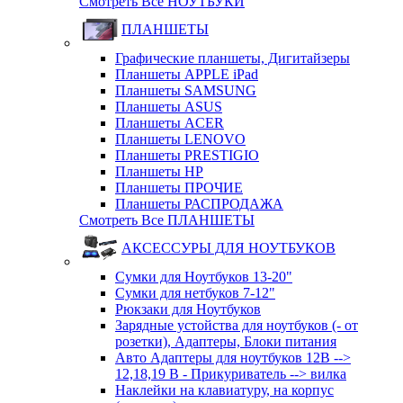
Смотреть Все НОУТБУКИ
ПЛАНШЕТЫ
Графические планшеты, Дигитайзеры
Планшеты APPLE iPad
Планшеты SAMSUNG
Планшеты ASUS
Планшеты ACER
Планшеты LENOVO
Планшеты PRESTIGIO
Планшеты HP
Планшеты ПРОЧИЕ
Планшеты РАСПРОДАЖА
Смотреть Все ПЛАНШЕТЫ
АКСЕССУРЫ ДЛЯ НОУТБУКОВ
Сумки для Ноутбуков 13-20"
Сумки для нетбуков 7-12"
Рюкзаки для Ноутбуков
Зарядные устойства для ноутбуков (- от
розетки), Адаптеры, Блоки питания
Авто Адаптеры для ноутбуков 12В -->
12,18,19 В - Прикуриватель --> вилка
Наклейки на клавиатуру, на корпус