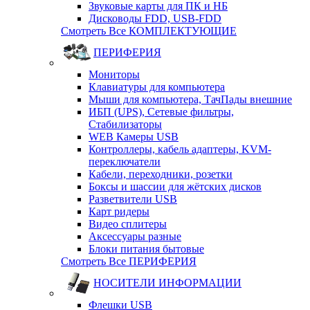
Звуковые карты для ПК и НБ
Дисководы FDD, USB-FDD
Смотреть Все КОМПЛЕКТУЮЩИЕ
ПЕРИФЕРИЯ
Мониторы
Клавиатуры для компьютера
Мыши для компьютера, ТачПады внешние
ИБП (UPS), Cетевые фильтры,
Cтабилизаторы
WEB Камеры USB
Контроллеры, кабель адаптеры, KVM-
переключатели
Кабели, переходники, розетки
Боксы и шассии для жётских дисков
Разветвители USB
Карт ридеры
Видео сплитеры
Аксессуары разные
Блоки питания бытовые
Смотреть Все ПЕРИФЕРИЯ
НОСИТЕЛИ ИНФОРМАЦИИ
Флешки USB