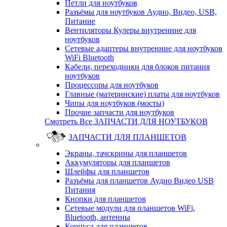
Петли для ноутбуков
Разъёмы для ноутбуков Аудио, Видео, USB,
Питание
Вентиляторы Кулеры внутренние для
ноутбуков
Сетевые адаптеры внутренние для ноутбуков
WiFi Bluetooth
Кабели, переходники для блоков питания
ноутбуков
Процессоры для ноутбуков
Главные (материнские) платы для ноутбуков
Чипы для ноутбуков (мосты)
Прочие запчасти для ноутбуков
Смотреть Все ЗАПЧАСТИ ДЛЯ НОУТБУКОВ
ЗАПЧАСТИ ДЛЯ ПЛАНШЕТОВ
Экраны, тачскрины для планшетов
Аккумуляторы для планшетов
Шлейфы для планшетов
Разъёмы для планшетов Аудио Видео USB
Питания
Кнопки для планшетов
Сетевые модули для планшетов WiFi,
Bluetooth, антенны
Корпуса для планшетов