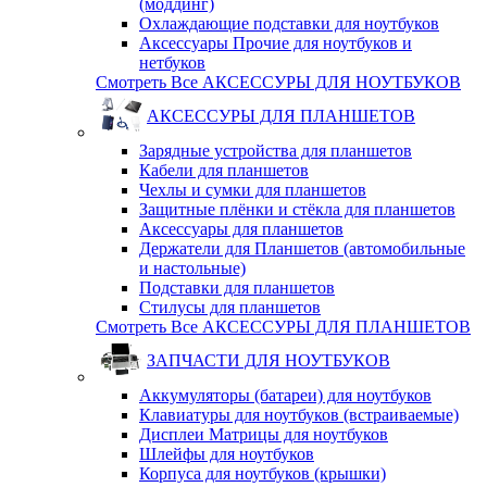
(моддинг)
Охлаждающие подставки для ноутбуков
Аксессуары Прочие для ноутбуков и
нетбуков
Смотреть Все АКСЕССУРЫ ДЛЯ НОУТБУКОВ
АКСЕССУРЫ ДЛЯ ПЛАНШЕТОВ
Зарядные устройства для планшетов
Кабели для планшетов
Чехлы и сумки для планшетов
Защитные плёнки и стёкла для планшетов
Аксессуары для планшетов
Держатели для Планшетов (автомобильные
и настольные)
Подставки для планшетов
Стилусы для планшетов
Смотреть Все АКСЕССУРЫ ДЛЯ ПЛАНШЕТОВ
ЗАПЧАСТИ ДЛЯ НОУТБУКОВ
Аккумуляторы (батареи) для ноутбуков
Клавиатуры для ноутбуков (встраиваемые)
Дисплеи Матрицы для ноутбуков
Шлейфы для ноутбуков
Корпуса для ноутбуков (крышки)