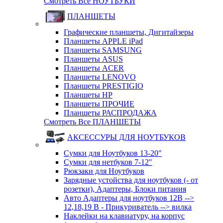
Смотреть Все НОУТБУКИ
ПЛАНШЕТЫ
Графические планшеты, Дигитайзеры
Планшеты APPLE iPad
Планшеты SAMSUNG
Планшеты ASUS
Планшеты ACER
Планшеты LENOVO
Планшеты PRESTIGIO
Планшеты HP
Планшеты ПРОЧИЕ
Планшеты РАСПРОДАЖА
Смотреть Все ПЛАНШЕТЫ
АКСЕССУРЫ ДЛЯ НОУТБУКОВ
Сумки для Ноутбуков 13-20"
Сумки для нетбуков 7-12"
Рюкзаки для Ноутбуков
Зарядные устойства для ноутбуков (- от
розетки), Адаптеры, Блоки питания
Авто Адаптеры для ноутбуков 12В -->
12,18,19 В - Прикуриватель --> вилка
Наклейки на клавиатуру, на корпус