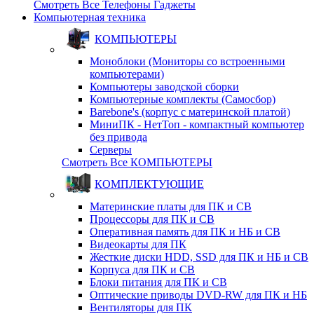
Смотреть Все Телефоны Гаджеты
Компьютерная техника
КОМПЬЮТЕРЫ
Моноблоки (Мониторы со встроенными
компьютерами)
Компьютеры заводской сборки
Компьютерные комплекты (Самосбор)
Barebone's (корпус с материнской платой)
МиниПК - НетТоп - компактный компьютер
без привода
Серверы
Смотреть Все КОМПЬЮТЕРЫ
КОМПЛЕКТУЮЩИЕ
Материнские платы для ПК и СВ
Процессоры для ПК и СВ
Оперативная память для ПК и НБ и СВ
Видеокарты для ПК
Жесткие диски HDD, SSD для ПК и НБ и СВ
Корпуса для ПК и СВ
Блоки питания для ПК и СВ
Оптические приводы DVD-RW для ПК и НБ
Вентиляторы для ПК