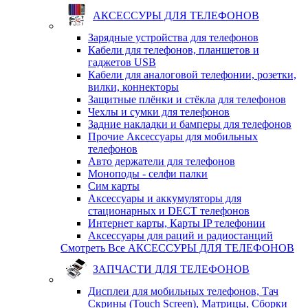
АКСЕССУРЫ ДЛЯ ТЕЛЕФОНОВ
Зарядные устройства для телефонов
Кабели для телефонов, планшетов и
гаджетов USB
Кабели для аналоговой телефонии, розетки,
вилки, коннекторы
Защитные плёнки и стёкла для телефонов
Чехлы и сумки для телефонов
Задние накладки и бамперы для телефонов
Прочие Аксессуары для мобильных
телефонов
Авто держатели для телефонов
Моноподы - селфи палки
Сим карты
Аксессуары и аккумуляторы для
стационарных и DECT телефонов
Интернет карты, Карты IP телефонии
Аксессуары для раций и радиостанций
Смотреть Все АКСЕССУРЫ ДЛЯ ТЕЛЕФОНОВ
ЗАПЧАСТИ ДЛЯ ТЕЛЕФОНОВ
Дисплеи для мобильных телефонов, Тач
Скрины (Touch Screen), Матрицы, Сборки