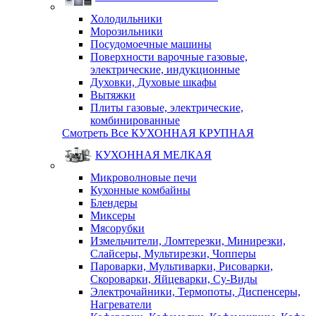
Холодильники
Морозильники
Посудомоечные машины
Поверхности варочные газовые,
электрические, индукционные
Духовки, Духовые шкафы
Вытяжки
Плиты газовые, электрические,
комбинированные
Смотреть Все КУХОННАЯ КРУПНАЯ
КУХОННАЯ МЕЛКАЯ
Микроволновые печи
Кухонные комбайны
Блендеры
Миксеры
Мясорубки
Измельчители, Ломтерезки, Минирезки,
Слайсеры, Мультирезки, Чопперы
Пароварки, Мультиварки, Рисоварки,
Скороварки, Яйцеварки, Су-Виды
Электрочайники, Термопоты, Диспенсеры,
Нагреватели