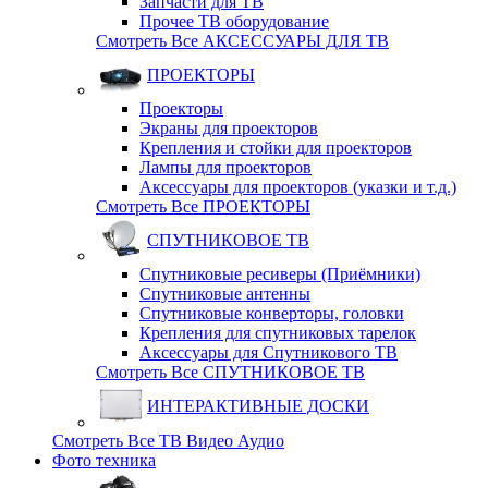
Запчасти для ТВ
Прочее ТВ оборудование
Смотреть Все АКСЕССУАРЫ ДЛЯ ТВ
ПРОЕКТОРЫ
Проекторы
Экраны для проекторов
Крепления и стойки для проекторов
Лампы для проекторов
Аксессуары для проекторов (указки и т.д.)
Смотреть Все ПРОЕКТОРЫ
СПУТНИКОВОЕ ТВ
Спутниковые ресиверы (Приёмники)
Спутниковые антенны
Спутниковые конверторы, головки
Крепления для спутниковых тарелок
Аксессуары для Спутникового ТВ
Смотреть Все СПУТНИКОВОЕ ТВ
ИНТЕРАКТИВНЫЕ ДОСКИ
Смотреть Все ТВ Видео Аудио
Фото техника