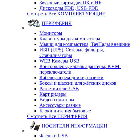
Звуковые карты для ПК и НБ
Дисководы FDD, USB-FDD
Смотреть Все КОМПЛЕКТУЮЩИЕ
ПЕРИФЕРИЯ
Мониторы
Клавиатуры для компьютера
Мыши для компьютера, ТачПады внешние
ИБП (UPS), Cетевые фильтры,
Cтабилизаторы
WEB Камеры USB
Контроллеры, кабель адаптеры, KVM-
переключатели
Кабели, переходники, розетки
Боксы и шассии для жётских дисков
Разветвители USB
Карт ридеры
Видео сплитеры
Аксессуары разные
Блоки питания бытовые
Смотреть Все ПЕРИФЕРИЯ
НОСИТЕЛИ ИНФОРМАЦИИ
Флешки USB