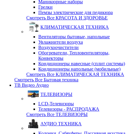
Маникюрные наборы
Грелки
Пемзы электрические для педикюра
Смотреть Все КРАСОТА И ЗДОРОВЬЕ
КЛИМАТИЧЕСКАЯ ТЕХНИКА
Вентиляторы бытовые, напольные
Увлажнители воздуха
Воздухоочистители
Обогреватели, Тепловентиляторы,
Конвекторы
Кондиционеры навесные (сплит системы)
Кондиционеры напольные (мобильные)
Смотреть Все КЛИМАТИЧЕСКАЯ ТЕХНИКА
Смотреть Все Бытовая техника
ТВ Видео Аудио
ТЕЛЕВИЗОРЫ
LCD-Телевизоры
Телевизоры - РАСПРОДАЖА
Смотреть Все ТЕЛЕВИЗОРЫ
АУДИО ТЕХНИКА
Колонки, Сабвуферы, Пассивная акустика