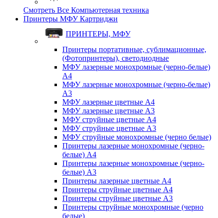
Смотреть Все Компьютерная техника
Принтеры МФУ Картриджи
ПРИНТЕРЫ, МФУ
Принтеры портативные, сублимационные,
(Фотопринтеры), светодиодные
МФУ лазерные монохромные (черно-белые)
A4
МФУ лазерные монохромные (черно-белые)
A3
МФУ лазерные цветные A4
МФУ лазерные цветные A3
МФУ струйные цветные A4
МФУ струйные цветные A3
МФУ струйные монохромные (черно белые)
Принтеры лазерные монохромные (черно-
белые) A4
Принтеры лазерные монохромные (черно-
белые) A3
Принтеры лазерные цветные A4
Принтеры струйные цветные A4
Принтеры струйные цветные A3
Принтеры струйные монохромные (черно
белые)