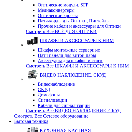
Оптические модули, SFP
Медиаконвертеры
Оптические кросcы
Патч-корды для Оптики, Пигтейлы
Прочие кабели и аксессуары для Оптики
Смотреть Все ВСЁ ДЛЯ ОПТИКИ
ШКАФЫ И АКСЕССУАРЫ К НИМ
Шкафы монтажные серверные
Патч панели для витой пары
Аксессуары для шкафов и стоек
Смотреть Все ШКАФЫ И АКСЕССУАРЫ К НИМ
ВИДЕО НАБЛЮДЕНИЕ, СКУД
Видеонаблюдение
СКУД
Домофоны
Сигнализации
Кабели для сигнализаций
Смотреть Все ВИДЕО НАБЛЮДЕНИЕ, СКУД
Смотреть Все Сетевое оборудование
Бытовая техника
КУХОННАЯ КРУПНАЯ