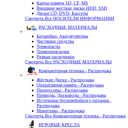
Карты памяти SD, CF, MS
Внешние жесткие диски HDD, SSD
Диски CD, DVD, Кассеты
Смотреть Все НОСИТЕЛИ ИНФОРМАЦИИ
РАСХОДНЫЕ МАТЕРИАЛЫ
Батарейки, Аккумуляторы
Чистящие средства
Термопасты
Термопрокладки
Разные расходники
Смотреть Все РАСХОДНЫЕ МАТЕРИАЛЫ
Компьютерная техника - Распродажа
Жёсткие Диски - Распродажа
Оперативная память - Распродажа
Процессоры - Распродажа
Приводы, Дисководы - Распродажа
Источники бесперебойного питания -
Распродажа
Мониторы - Распродажа
Смотреть Все Компьютерная техника - Распродажа
ИГРОВЫЕ КРЕСЛА