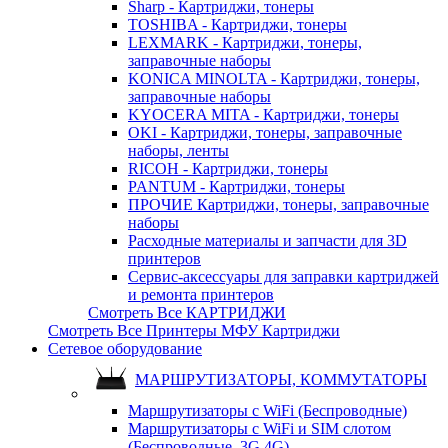
Sharp - Картриджи, тонеры
TOSHIBA - Картриджи, тонеры
LEXMARK - Картриджи, тонеры,
заправочные наборы
KONICA MINOLTA - Картриджи, тонеры,
заправочные наборы
KYOCERA MITA - Картриджи, тонеры
OKI - Картриджи, тонеры, заправочные
наборы, ленты
RICOH - Картриджи, тонеры
PANTUM - Картриджи, тонеры
ПРОЧИЕ Картриджи, тонеры, заправочные
наборы
Расходные материалы и запчасти для 3D
принтеров
Сервис-аксессуары для заправки картриджей
и ремонта принтеров
Смотреть Все КАРТРИДЖИ
Смотреть Все Принтеры МФУ Картриджи
Сетевое оборудование
МАРШРУТИЗАТОРЫ, КОММУТАТОРЫ
Маршрутизаторы с WiFi (Беспроводные)
Маршрутизаторы с WiFi и SIM слотом
(Беспроводные, 3G 4G)