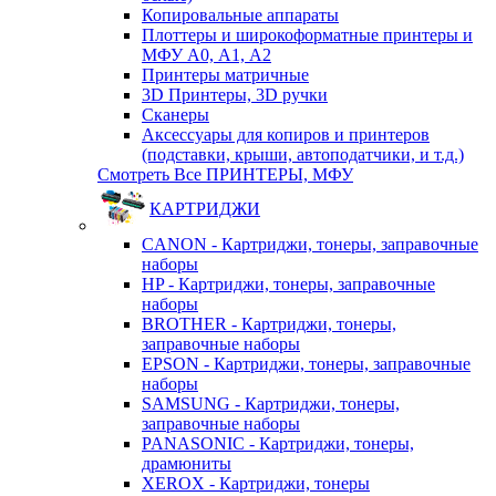
Копировальные аппараты
Плоттеры и широкоформатные принтеры и
МФУ А0, А1, А2
Принтеры матричные
3D Принтеры, 3D ручки
Сканеры
Аксессуары для копиров и принтеров
(подставки, крыши, автоподатчики, и т.д.)
Смотреть Все ПРИНТЕРЫ, МФУ
КАРТРИДЖИ
CANON - Картриджи, тонеры, заправочные
наборы
HP - Картриджи, тонеры, заправочные
наборы
BROTHER - Картриджи, тонеры,
заправочные наборы
EPSON - Картриджи, тонеры, заправочные
наборы
SAMSUNG - Картриджи, тонеры,
заправочные наборы
PANASONIC - Картриджи, тонеры,
драмюниты
XEROX - Картриджи, тонеры