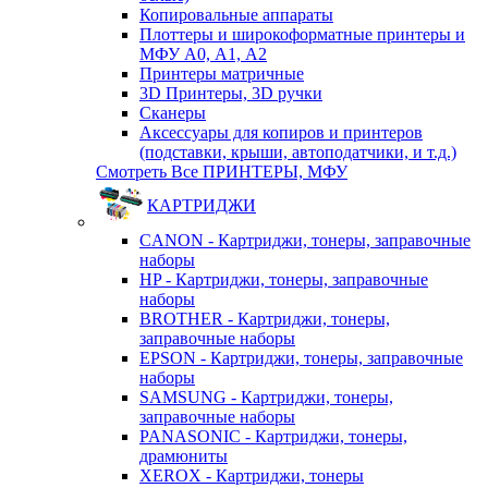
Копировальные аппараты
Плоттеры и широкоформатные принтеры и
МФУ А0, А1, А2
Принтеры матричные
3D Принтеры, 3D ручки
Сканеры
Аксессуары для копиров и принтеров
(подставки, крыши, автоподатчики, и т.д.)
Смотреть Все ПРИНТЕРЫ, МФУ
КАРТРИДЖИ
CANON - Картриджи, тонеры, заправочные
наборы
HP - Картриджи, тонеры, заправочные
наборы
BROTHER - Картриджи, тонеры,
заправочные наборы
EPSON - Картриджи, тонеры, заправочные
наборы
SAMSUNG - Картриджи, тонеры,
заправочные наборы
PANASONIC - Картриджи, тонеры,
драмюниты
XEROX - Картриджи, тонеры