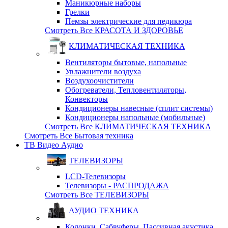
Маникюрные наборы
Грелки
Пемзы электрические для педикюра
Смотреть Все КРАСОТА И ЗДОРОВЬЕ
КЛИМАТИЧЕСКАЯ ТЕХНИКА
Вентиляторы бытовые, напольные
Увлажнители воздуха
Воздухоочистители
Обогреватели, Тепловентиляторы,
Конвекторы
Кондиционеры навесные (сплит системы)
Кондиционеры напольные (мобильные)
Смотреть Все КЛИМАТИЧЕСКАЯ ТЕХНИКА
Смотреть Все Бытовая техника
ТВ Видео Аудио
ТЕЛЕВИЗОРЫ
LCD-Телевизоры
Телевизоры - РАСПРОДАЖА
Смотреть Все ТЕЛЕВИЗОРЫ
АУДИО ТЕХНИКА
Колонки, Сабвуферы, Пассивная акустика