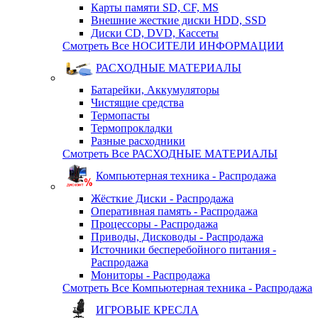
Карты памяти SD, CF, MS
Внешние жесткие диски HDD, SSD
Диски CD, DVD, Кассеты
Смотреть Все НОСИТЕЛИ ИНФОРМАЦИИ
РАСХОДНЫЕ МАТЕРИАЛЫ
Батарейки, Аккумуляторы
Чистящие средства
Термопасты
Термопрокладки
Разные расходники
Смотреть Все РАСХОДНЫЕ МАТЕРИАЛЫ
Компьютерная техника - Распродажа
Жёсткие Диски - Распродажа
Оперативная память - Распродажа
Процессоры - Распродажа
Приводы, Дисководы - Распродажа
Источники бесперебойного питания -
Распродажа
Мониторы - Распродажа
Смотреть Все Компьютерная техника - Распродажа
ИГРОВЫЕ КРЕСЛА