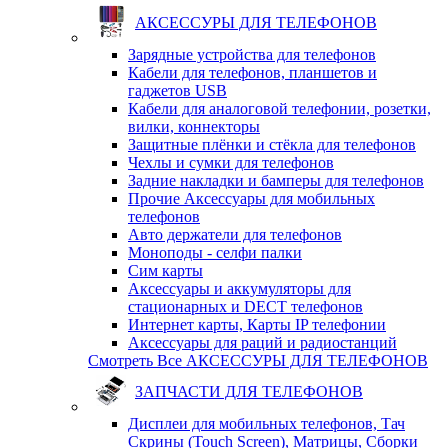
АКСЕССУРЫ ДЛЯ ТЕЛЕФОНОВ
Зарядные устройства для телефонов
Кабели для телефонов, планшетов и
гаджетов USB
Кабели для аналоговой телефонии, розетки,
вилки, коннекторы
Защитные плёнки и стёкла для телефонов
Чехлы и сумки для телефонов
Задние накладки и бамперы для телефонов
Прочие Аксессуары для мобильных
телефонов
Авто держатели для телефонов
Моноподы - селфи палки
Сим карты
Аксессуары и аккумуляторы для
стационарных и DECT телефонов
Интернет карты, Карты IP телефонии
Аксессуары для раций и радиостанций
Смотреть Все АКСЕССУРЫ ДЛЯ ТЕЛЕФОНОВ
ЗАПЧАСТИ ДЛЯ ТЕЛЕФОНОВ
Дисплеи для мобильных телефонов, Тач
Скрины (Touch Screen), Матрицы, Сборки