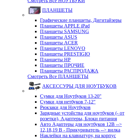
Смотреть Все НОУТБУКИ
ПЛАНШЕТЫ
Графические планшеты, Дигитайзеры
Планшеты APPLE iPad
Планшеты SAMSUNG
Планшеты ASUS
Планшеты ACER
Планшеты LENOVO
Планшеты PRESTIGIO
Планшеты HP
Планшеты ПРОЧИЕ
Планшеты РАСПРОДАЖА
Смотреть Все ПЛАНШЕТЫ
АКСЕССУРЫ ДЛЯ НОУТБУКОВ
Сумки для Ноутбуков 13-20"
Сумки для нетбуков 7-12"
Рюкзаки для Ноутбуков
Зарядные устойства для ноутбуков (- от
розетки), Адаптеры, Блоки питания
Авто Адаптеры для ноутбуков 12В -->
12,18,19 В - Прикуриватель --> вилка
Наклейки на клавиатуру, на корпус