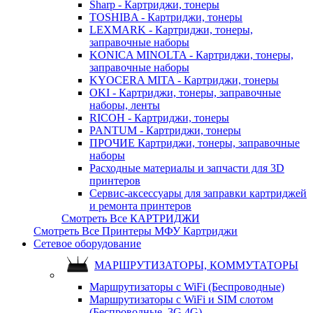
Sharp - Картриджи, тонеры
TOSHIBA - Картриджи, тонеры
LEXMARK - Картриджи, тонеры,
заправочные наборы
KONICA MINOLTA - Картриджи, тонеры,
заправочные наборы
KYOCERA MITA - Картриджи, тонеры
OKI - Картриджи, тонеры, заправочные
наборы, ленты
RICOH - Картриджи, тонеры
PANTUM - Картриджи, тонеры
ПРОЧИЕ Картриджи, тонеры, заправочные
наборы
Расходные материалы и запчасти для 3D
принтеров
Сервис-аксессуары для заправки картриджей
и ремонта принтеров
Смотреть Все КАРТРИДЖИ
Смотреть Все Принтеры МФУ Картриджи
Сетевое оборудование
МАРШРУТИЗАТОРЫ, КОММУТАТОРЫ
Маршрутизаторы с WiFi (Беспроводные)
Маршрутизаторы с WiFi и SIM слотом
(Беспроводные, 3G 4G)