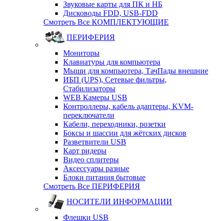
Звуковые карты для ПК и НБ
Дисководы FDD, USB-FDD
Смотреть Все КОМПЛЕКТУЮЩИЕ
ПЕРИФЕРИЯ
Мониторы
Клавиатуры для компьютера
Мыши для компьютера, ТачПады внешние
ИБП (UPS), Cетевые фильтры,
Cтабилизаторы
WEB Камеры USB
Контроллеры, кабель адаптеры, KVM-
переключатели
Кабели, переходники, розетки
Боксы и шассии для жётских дисков
Разветвители USB
Карт ридеры
Видео сплитеры
Аксессуары разные
Блоки питания бытовые
Смотреть Все ПЕРИФЕРИЯ
НОСИТЕЛИ ИНФОРМАЦИИ
Флешки USB