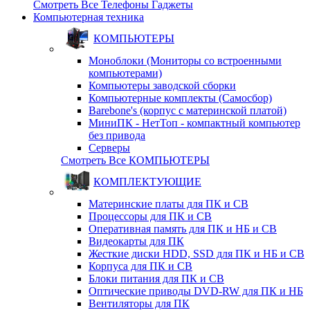
Смотреть Все Телефоны Гаджеты
Компьютерная техника
КОМПЬЮТЕРЫ
Моноблоки (Мониторы со встроенными
компьютерами)
Компьютеры заводской сборки
Компьютерные комплекты (Самосбор)
Barebone's (корпус с материнской платой)
МиниПК - НетТоп - компактный компьютер
без привода
Серверы
Смотреть Все КОМПЬЮТЕРЫ
КОМПЛЕКТУЮЩИЕ
Материнские платы для ПК и СВ
Процессоры для ПК и СВ
Оперативная память для ПК и НБ и СВ
Видеокарты для ПК
Жесткие диски HDD, SSD для ПК и НБ и СВ
Корпуса для ПК и СВ
Блоки питания для ПК и СВ
Оптические приводы DVD-RW для ПК и НБ
Вентиляторы для ПК