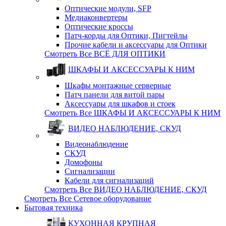
Оптические модули, SFP
Медиаконвертеры
Оптические кросcы
Патч-корды для Оптики, Пигтейлы
Прочие кабели и аксессуары для Оптики
Смотреть Все ВСЁ ДЛЯ ОПТИКИ
ШКАФЫ И АКСЕССУАРЫ К НИМ
Шкафы монтажные серверные
Патч панели для витой пары
Аксессуары для шкафов и стоек
Смотреть Все ШКАФЫ И АКСЕССУАРЫ К НИМ
ВИДЕО НАБЛЮДЕНИЕ, СКУД
Видеонаблюдение
СКУД
Домофоны
Сигнализации
Кабели для сигнализаций
Смотреть Все ВИДЕО НАБЛЮДЕНИЕ, СКУД
Смотреть Все Сетевое оборудование
Бытовая техника
КУХОННАЯ КРУПНАЯ