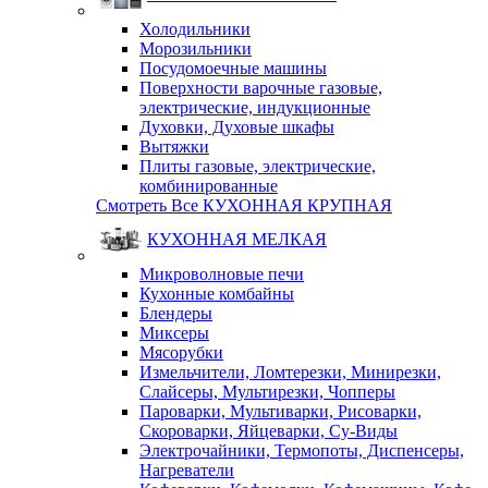
Холодильники
Морозильники
Посудомоечные машины
Поверхности варочные газовые,
электрические, индукционные
Духовки, Духовые шкафы
Вытяжки
Плиты газовые, электрические,
комбинированные
Смотреть Все КУХОННАЯ КРУПНАЯ
КУХОННАЯ МЕЛКАЯ
Микроволновые печи
Кухонные комбайны
Блендеры
Миксеры
Мясорубки
Измельчители, Ломтерезки, Минирезки,
Слайсеры, Мультирезки, Чопперы
Пароварки, Мультиварки, Рисоварки,
Скороварки, Яйцеварки, Су-Виды
Электрочайники, Термопоты, Диспенсеры,
Нагреватели