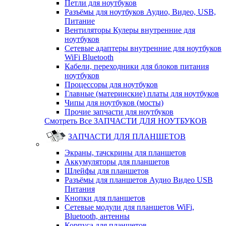
Петли для ноутбуков
Разъёмы для ноутбуков Аудио, Видео, USB,
Питание
Вентиляторы Кулеры внутренние для
ноутбуков
Сетевые адаптеры внутренние для ноутбуков
WiFi Bluetooth
Кабели, переходники для блоков питания
ноутбуков
Процессоры для ноутбуков
Главные (материнские) платы для ноутбуков
Чипы для ноутбуков (мосты)
Прочие запчасти для ноутбуков
Смотреть Все ЗАПЧАСТИ ДЛЯ НОУТБУКОВ
ЗАПЧАСТИ ДЛЯ ПЛАНШЕТОВ
Экраны, тачскрины для планшетов
Аккумуляторы для планшетов
Шлейфы для планшетов
Разъёмы для планшетов Аудио Видео USB
Питания
Кнопки для планшетов
Сетевые модули для планшетов WiFi,
Bluetooth, антенны
Корпуса для планшетов