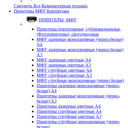
Смотреть Все Компьютерная техника
Принтеры МФУ Картриджи
ПРИНТЕРЫ, МФУ
Принтеры портативные, сублимационные,
(Фотопринтеры), светодиодные
МФУ лазерные монохромные (черно-белые)
A4
МФУ лазерные монохромные (черно-белые)
A3
МФУ лазерные цветные A4
МФУ лазерные цветные A3
МФУ струйные цветные A4
МФУ струйные цветные A3
МФУ струйные монохромные (черно белые)
Принтеры лазерные монохромные (черно-
белые) A4
Принтеры лазерные монохромные (черно-
белые) A3
Принтеры лазерные цветные A4
Принтеры струйные цветные A4
Принтеры струйные цветные A3
Принтеры струйные монохромные (черно
белые)