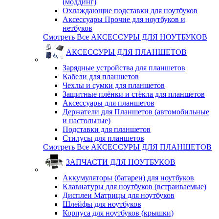
(моддинг)
Охлаждающие подставки для ноутбуков
Аксессуары Прочие для ноутбуков и
нетбуков
Смотреть Все АКСЕССУРЫ ДЛЯ НОУТБУКОВ
АКСЕССУРЫ ДЛЯ ПЛАНШЕТОВ
Зарядные устройства для планшетов
Кабели для планшетов
Чехлы и сумки для планшетов
Защитные плёнки и стёкла для планшетов
Аксессуары для планшетов
Держатели для Планшетов (автомобильные
и настольные)
Подставки для планшетов
Стилусы для планшетов
Смотреть Все АКСЕССУРЫ ДЛЯ ПЛАНШЕТОВ
ЗАПЧАСТИ ДЛЯ НОУТБУКОВ
Аккумуляторы (батареи) для ноутбуков
Клавиатуры для ноутбуков (встраиваемые)
Дисплеи Матрицы для ноутбуков
Шлейфы для ноутбуков
Корпуса для ноутбуков (крышки)