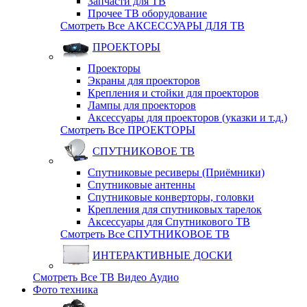
Запчасти для ТВ
Прочее ТВ оборудование
Смотреть Все АКСЕССУАРЫ ДЛЯ ТВ
ПРОЕКТОРЫ
Проекторы
Экраны для проекторов
Крепления и стойки для проекторов
Лампы для проекторов
Аксессуары для проекторов (указки и т.д.)
Смотреть Все ПРОЕКТОРЫ
СПУТНИКОВОЕ ТВ
Спутниковые ресиверы (Приёмники)
Спутниковые антенны
Спутниковые конверторы, головки
Крепления для спутниковых тарелок
Аксессуары для Спутникового ТВ
Смотреть Все СПУТНИКОВОЕ ТВ
ИНТЕРАКТИВНЫЕ ДОСКИ
Смотреть Все ТВ Видео Аудио
Фото техника