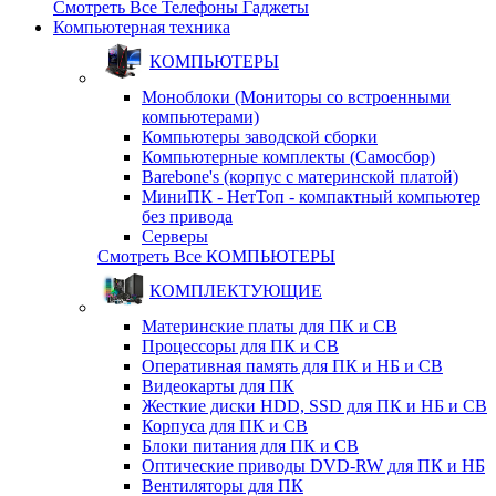
Смотреть Все Телефоны Гаджеты
Компьютерная техника
КОМПЬЮТЕРЫ
Моноблоки (Мониторы со встроенными
компьютерами)
Компьютеры заводской сборки
Компьютерные комплекты (Самосбор)
Barebone's (корпус с материнской платой)
МиниПК - НетТоп - компактный компьютер
без привода
Серверы
Смотреть Все КОМПЬЮТЕРЫ
КОМПЛЕКТУЮЩИЕ
Материнские платы для ПК и СВ
Процессоры для ПК и СВ
Оперативная память для ПК и НБ и СВ
Видеокарты для ПК
Жесткие диски HDD, SSD для ПК и НБ и СВ
Корпуса для ПК и СВ
Блоки питания для ПК и СВ
Оптические приводы DVD-RW для ПК и НБ
Вентиляторы для ПК