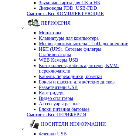
Звуковые карты для ПК и НБ
Дисководы FDD, USB-FDD
Смотреть Все КОМПЛЕКТУЮЩИЕ
ПЕРИФЕРИЯ
Мониторы
Клавиатуры для компьютера
Мыши для компьютера, ТачПады внешние
ИБП (UPS), Cетевые фильтры,
Cтабилизаторы
WEB Камеры USB
Контроллеры, кабель адаптеры, KVM-
переключатели
Кабели, переходники, розетки
Боксы и шассии для жётских дисков
Разветвители USB
Карт ридеры
Видео сплитеры
Аксессуары разные
Блоки питания бытовые
Смотреть Все ПЕРИФЕРИЯ
НОСИТЕЛИ ИНФОРМАЦИИ
Флешки USB