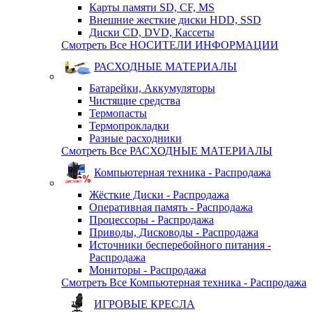
Карты памяти SD, CF, MS
Внешние жесткие диски HDD, SSD
Диски CD, DVD, Кассеты
Смотреть Все НОСИТЕЛИ ИНФОРМАЦИИ
РАСХОДНЫЕ МАТЕРИАЛЫ
Батарейки, Аккумуляторы
Чистящие средства
Термопасты
Термопрокладки
Разные расходники
Смотреть Все РАСХОДНЫЕ МАТЕРИАЛЫ
Компьютерная техника - Распродажа
Жёсткие Диски - Распродажа
Оперативная память - Распродажа
Процессоры - Распродажа
Приводы, Дисководы - Распродажа
Источники бесперебойного питания -
Распродажа
Мониторы - Распродажа
Смотреть Все Компьютерная техника - Распродажа
ИГРОВЫЕ КРЕСЛА