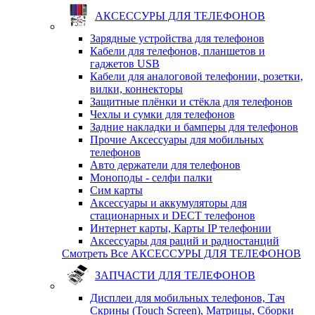
АКСЕССУРЫ ДЛЯ ТЕЛЕФОНОВ
Зарядные устройства для телефонов
Кабели для телефонов, планшетов и
гаджетов USB
Кабели для аналоговой телефонии, розетки,
вилки, коннекторы
Защитные плёнки и стёкла для телефонов
Чехлы и сумки для телефонов
Задние накладки и бамперы для телефонов
Прочие Аксессуары для мобильных
телефонов
Авто держатели для телефонов
Моноподы - селфи палки
Сим карты
Аксессуары и аккумуляторы для
стационарных и DECT телефонов
Интернет карты, Карты IP телефонии
Аксессуары для раций и радиостанций
Смотреть Все АКСЕССУРЫ ДЛЯ ТЕЛЕФОНОВ
ЗАПЧАСТИ ДЛЯ ТЕЛЕФОНОВ
Дисплеи для мобильных телефонов, Тач
Скрины (Touch Screen), Матрицы, Сборки