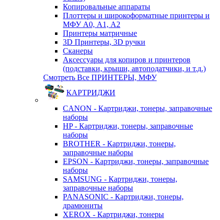
Копировальные аппараты
Плоттеры и широкоформатные принтеры и
МФУ А0, А1, А2
Принтеры матричные
3D Принтеры, 3D ручки
Сканеры
Аксессуары для копиров и принтеров
(подставки, крыши, автоподатчики, и т.д.)
Смотреть Все ПРИНТЕРЫ, МФУ
КАРТРИДЖИ
CANON - Картриджи, тонеры, заправочные
наборы
HP - Картриджи, тонеры, заправочные
наборы
BROTHER - Картриджи, тонеры,
заправочные наборы
EPSON - Картриджи, тонеры, заправочные
наборы
SAMSUNG - Картриджи, тонеры,
заправочные наборы
PANASONIC - Картриджи, тонеры,
драмюниты
XEROX - Картриджи, тонеры