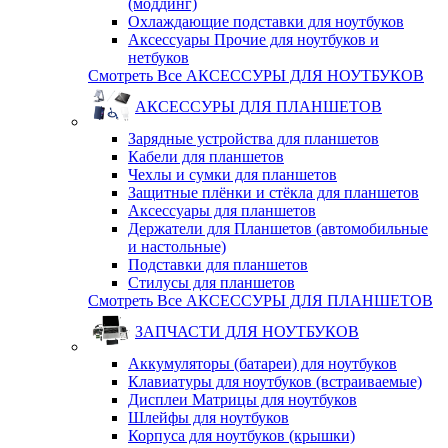
(моддинг)
Охлаждающие подставки для ноутбуков
Аксессуары Прочие для ноутбуков и
нетбуков
Смотреть Все АКСЕССУРЫ ДЛЯ НОУТБУКОВ
АКСЕССУРЫ ДЛЯ ПЛАНШЕТОВ
Зарядные устройства для планшетов
Кабели для планшетов
Чехлы и сумки для планшетов
Защитные плёнки и стёкла для планшетов
Аксессуары для планшетов
Держатели для Планшетов (автомобильные
и настольные)
Подставки для планшетов
Стилусы для планшетов
Смотреть Все АКСЕССУРЫ ДЛЯ ПЛАНШЕТОВ
ЗАПЧАСТИ ДЛЯ НОУТБУКОВ
Аккумуляторы (батареи) для ноутбуков
Клавиатуры для ноутбуков (встраиваемые)
Дисплеи Матрицы для ноутбуков
Шлейфы для ноутбуков
Корпуса для ноутбуков (крышки)