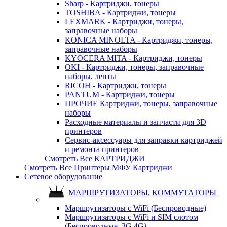
Sharp - Картриджи, тонеры
TOSHIBA - Картриджи, тонеры
LEXMARK - Картриджи, тонеры,
заправочные наборы
KONICA MINOLTA - Картриджи, тонеры,
заправочные наборы
KYOCERA MITA - Картриджи, тонеры
OKI - Картриджи, тонеры, заправочные
наборы, ленты
RICOH - Картриджи, тонеры
PANTUM - Картриджи, тонеры
ПРОЧИЕ Картриджи, тонеры, заправочные
наборы
Расходные материалы и запчасти для 3D
принтеров
Сервис-аксессуары для заправки картриджей
и ремонта принтеров
Смотреть Все КАРТРИДЖИ
Смотреть Все Принтеры МФУ Картриджи
Сетевое оборудование
МАРШРУТИЗАТОРЫ, КОММУТАТОРЫ
Маршрутизаторы с WiFi (Беспроводные)
Маршрутизаторы с WiFi и SIM слотом
(Беспроводные, 3G 4G)