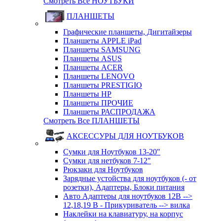
Смотреть Все НОУТБУКИ
ПЛАНШЕТЫ
Графические планшеты, Дигитайзеры
Планшеты APPLE iPad
Планшеты SAMSUNG
Планшеты ASUS
Планшеты ACER
Планшеты LENOVO
Планшеты PRESTIGIO
Планшеты HP
Планшеты ПРОЧИЕ
Планшеты РАСПРОДАЖА
Смотреть Все ПЛАНШЕТЫ
АКСЕССУРЫ ДЛЯ НОУТБУКОВ
Сумки для Ноутбуков 13-20"
Сумки для нетбуков 7-12"
Рюкзаки для Ноутбуков
Зарядные устойства для ноутбуков (- от
розетки), Адаптеры, Блоки питания
Авто Адаптеры для ноутбуков 12В -->
12,18,19 В - Прикуриватель --> вилка
Наклейки на клавиатуру, на корпус