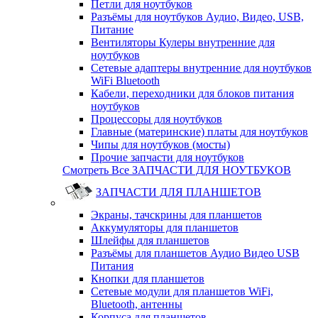
Петли для ноутбуков
Разъёмы для ноутбуков Аудио, Видео, USB,
Питание
Вентиляторы Кулеры внутренние для
ноутбуков
Сетевые адаптеры внутренние для ноутбуков
WiFi Bluetooth
Кабели, переходники для блоков питания
ноутбуков
Процессоры для ноутбуков
Главные (материнские) платы для ноутбуков
Чипы для ноутбуков (мосты)
Прочие запчасти для ноутбуков
Смотреть Все ЗАПЧАСТИ ДЛЯ НОУТБУКОВ
ЗАПЧАСТИ ДЛЯ ПЛАНШЕТОВ
Экраны, тачскрины для планшетов
Аккумуляторы для планшетов
Шлейфы для планшетов
Разъёмы для планшетов Аудио Видео USB
Питания
Кнопки для планшетов
Сетевые модули для планшетов WiFi,
Bluetooth, антенны
Корпуса для планшетов