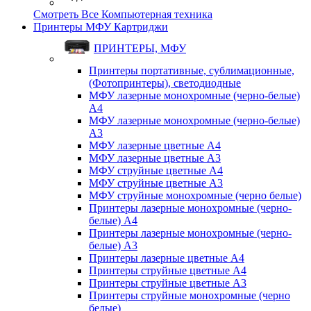
Смотреть Все Компьютерная техника
Принтеры МФУ Картриджи
ПРИНТЕРЫ, МФУ
Принтеры портативные, сублимационные,
(Фотопринтеры), светодиодные
МФУ лазерные монохромные (черно-белые)
A4
МФУ лазерные монохромные (черно-белые)
A3
МФУ лазерные цветные A4
МФУ лазерные цветные A3
МФУ струйные цветные A4
МФУ струйные цветные A3
МФУ струйные монохромные (черно белые)
Принтеры лазерные монохромные (черно-
белые) A4
Принтеры лазерные монохромные (черно-
белые) A3
Принтеры лазерные цветные A4
Принтеры струйные цветные A4
Принтеры струйные цветные A3
Принтеры струйные монохромные (черно
белые)