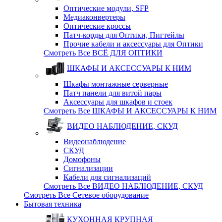
Оптические модули, SFP
Медиаконвертеры
Оптические кросcы
Патч-корды для Оптики, Пигтейлы
Прочие кабели и аксессуары для Оптики
Смотреть Все ВСЁ ДЛЯ ОПТИКИ
ШКАФЫ И АКСЕССУАРЫ К НИМ
Шкафы монтажные серверные
Патч панели для витой пары
Аксессуары для шкафов и стоек
Смотреть Все ШКАФЫ И АКСЕССУАРЫ К НИМ
ВИДЕО НАБЛЮДЕНИЕ, СКУД
Видеонаблюдение
СКУД
Домофоны
Сигнализации
Кабели для сигнализаций
Смотреть Все ВИДЕО НАБЛЮДЕНИЕ, СКУД
Смотреть Все Сетевое оборудование
Бытовая техника
КУХОННАЯ КРУПНАЯ