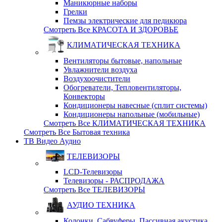
Маникюрные наборы
Грелки
Пемзы электрические для педикюра
Смотреть Все КРАСОТА И ЗДОРОВЬЕ
КЛИМАТИЧЕСКАЯ ТЕХНИКА
Вентиляторы бытовые, напольные
Увлажнители воздуха
Воздухоочистители
Обогреватели, Тепловентиляторы,
Конвекторы
Кондиционеры навесные (сплит системы)
Кондиционеры напольные (мобильные)
Смотреть Все КЛИМАТИЧЕСКАЯ ТЕХНИКА
Смотреть Все Бытовая техника
ТВ Видео Аудио
ТЕЛЕВИЗОРЫ
LCD-Телевизоры
Телевизоры - РАСПРОДАЖА
Смотреть Все ТЕЛЕВИЗОРЫ
АУДИО ТЕХНИКА
Колонки, Сабвуферы, Пассивная акустика