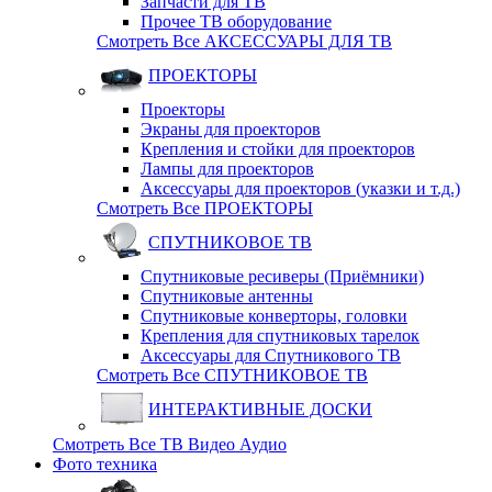
Запчасти для ТВ
Прочее ТВ оборудование
Смотреть Все АКСЕССУАРЫ ДЛЯ ТВ
ПРОЕКТОРЫ
Проекторы
Экраны для проекторов
Крепления и стойки для проекторов
Лампы для проекторов
Аксессуары для проекторов (указки и т.д.)
Смотреть Все ПРОЕКТОРЫ
СПУТНИКОВОЕ ТВ
Спутниковые ресиверы (Приёмники)
Спутниковые антенны
Спутниковые конверторы, головки
Крепления для спутниковых тарелок
Аксессуары для Спутникового ТВ
Смотреть Все СПУТНИКОВОЕ ТВ
ИНТЕРАКТИВНЫЕ ДОСКИ
Смотреть Все ТВ Видео Аудио
Фото техника