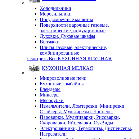
Холодильники
Морозильники
Посудомоечные машины
Поверхности варочные газовые,
электрические, индукционные
Духовки, Духовые шкафы
Вытяжки
Плиты газовые, электрические,
комбинированные
Смотреть Все КУХОННАЯ КРУПНАЯ
КУХОННАЯ МЕЛКАЯ
Микроволновые печи
Кухонные комбайны
Блендеры
Миксеры
Мясорубки
Измельчители, Ломтерезки, Минирезки,
Слайсеры, Мультирезки, Чопперы
Пароварки, Мультиварки, Рисоварки,
Скороварки, Яйцеварки, Су-Виды
Электрочайники, Термопоты, Диспенсеры,
Нагреватели