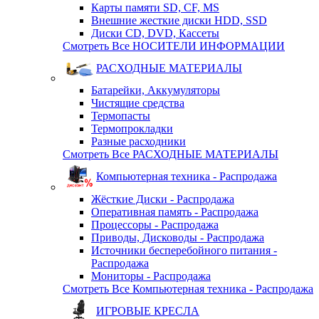
Карты памяти SD, CF, MS
Внешние жесткие диски HDD, SSD
Диски CD, DVD, Кассеты
Смотреть Все НОСИТЕЛИ ИНФОРМАЦИИ
РАСХОДНЫЕ МАТЕРИАЛЫ
Батарейки, Аккумуляторы
Чистящие средства
Термопасты
Термопрокладки
Разные расходники
Смотреть Все РАСХОДНЫЕ МАТЕРИАЛЫ
Компьютерная техника - Распродажа
Жёсткие Диски - Распродажа
Оперативная память - Распродажа
Процессоры - Распродажа
Приводы, Дисководы - Распродажа
Источники бесперебойного питания -
Распродажа
Мониторы - Распродажа
Смотреть Все Компьютерная техника - Распродажа
ИГРОВЫЕ КРЕСЛА