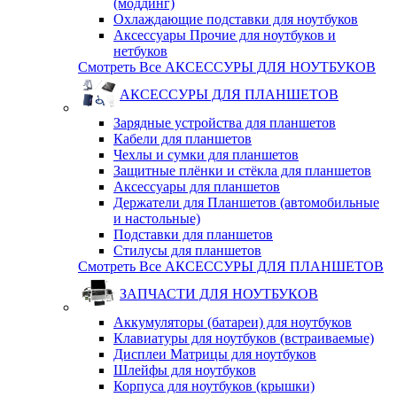
(моддинг)
Охлаждающие подставки для ноутбуков
Аксессуары Прочие для ноутбуков и
нетбуков
Смотреть Все АКСЕССУРЫ ДЛЯ НОУТБУКОВ
АКСЕССУРЫ ДЛЯ ПЛАНШЕТОВ
Зарядные устройства для планшетов
Кабели для планшетов
Чехлы и сумки для планшетов
Защитные плёнки и стёкла для планшетов
Аксессуары для планшетов
Держатели для Планшетов (автомобильные
и настольные)
Подставки для планшетов
Стилусы для планшетов
Смотреть Все АКСЕССУРЫ ДЛЯ ПЛАНШЕТОВ
ЗАПЧАСТИ ДЛЯ НОУТБУКОВ
Аккумуляторы (батареи) для ноутбуков
Клавиатуры для ноутбуков (встраиваемые)
Дисплеи Матрицы для ноутбуков
Шлейфы для ноутбуков
Корпуса для ноутбуков (крышки)