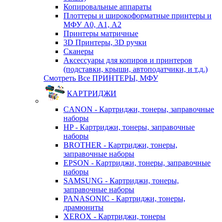
Копировальные аппараты
Плоттеры и широкоформатные принтеры и
МФУ А0, А1, А2
Принтеры матричные
3D Принтеры, 3D ручки
Сканеры
Аксессуары для копиров и принтеров
(подставки, крыши, автоподатчики, и т.д.)
Смотреть Все ПРИНТЕРЫ, МФУ
КАРТРИДЖИ
CANON - Картриджи, тонеры, заправочные
наборы
HP - Картриджи, тонеры, заправочные
наборы
BROTHER - Картриджи, тонеры,
заправочные наборы
EPSON - Картриджи, тонеры, заправочные
наборы
SAMSUNG - Картриджи, тонеры,
заправочные наборы
PANASONIC - Картриджи, тонеры,
драмюниты
XEROX - Картриджи, тонеры