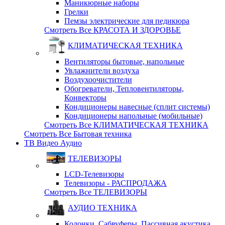
Маникюрные наборы
Грелки
Пемзы электрические для педикюра
Смотреть Все КРАСОТА И ЗДОРОВЬЕ
КЛИМАТИЧЕСКАЯ ТЕХНИКА
Вентиляторы бытовые, напольные
Увлажнители воздуха
Воздухоочистители
Обогреватели, Тепловентиляторы,
Конвекторы
Кондиционеры навесные (сплит системы)
Кондиционеры напольные (мобильные)
Смотреть Все КЛИМАТИЧЕСКАЯ ТЕХНИКА
Смотреть Все Бытовая техника
ТВ Видео Аудио
ТЕЛЕВИЗОРЫ
LCD-Телевизоры
Телевизоры - РАСПРОДАЖА
Смотреть Все ТЕЛЕВИЗОРЫ
АУДИО ТЕХНИКА
Колонки, Сабвуферы, Пассивная акустика