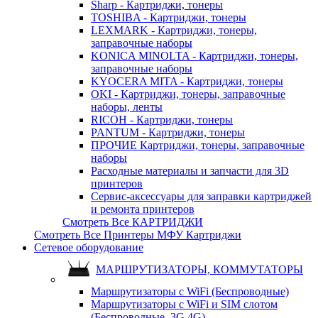
Sharp - Картриджи, тонеры
TOSHIBA - Картриджи, тонеры
LEXMARK - Картриджи, тонеры,
заправочные наборы
KONICA MINOLTA - Картриджи, тонеры,
заправочные наборы
KYOCERA MITA - Картриджи, тонеры
OKI - Картриджи, тонеры, заправочные
наборы, ленты
RICOH - Картриджи, тонеры
PANTUM - Картриджи, тонеры
ПРОЧИЕ Картриджи, тонеры, заправочные
наборы
Расходные материалы и запчасти для 3D
принтеров
Сервис-аксессуары для заправки картриджей
и ремонта принтеров
Смотреть Все КАРТРИДЖИ
Смотреть Все Принтеры МФУ Картриджи
Сетевое оборудование
МАРШРУТИЗАТОРЫ, КОММУТАТОРЫ
Маршрутизаторы с WiFi (Беспроводные)
Маршрутизаторы с WiFi и SIM слотом
(Беспроводные, 3G 4G)