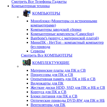
Смотреть Все Телефоны Гаджеты
Компьютерная техника
КОМПЬЮТЕРЫ
Моноблоки (Мониторы со встроенными
компьютерами)
Компьютеры заводской сборки
Компьютерные комплекты (Самосбор)
Barebone's (корпус с материнской платой)
МиниПК - НетТоп - компактный компьютер
без привода
Серверы
Смотреть Все КОМПЬЮТЕРЫ
КОМПЛЕКТУЮЩИЕ
Материнские платы для ПК и СВ
Процессоры для ПК и СВ
Оперативная память для ПК и НБ и СВ
Видеокарты для ПК
Жесткие диски HDD, SSD для ПК и НБ и СВ
Корпуса для ПК и СВ
Блоки питания для ПК и СВ
Оптические приводы DVD-RW для ПК и НБ
Вентиляторы для ПК