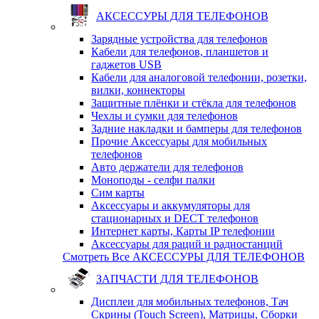
АКСЕССУРЫ ДЛЯ ТЕЛЕФОНОВ
Зарядные устройства для телефонов
Кабели для телефонов, планшетов и
гаджетов USB
Кабели для аналоговой телефонии, розетки,
вилки, коннекторы
Защитные плёнки и стёкла для телефонов
Чехлы и сумки для телефонов
Задние накладки и бамперы для телефонов
Прочие Аксессуары для мобильных
телефонов
Авто держатели для телефонов
Моноподы - селфи палки
Сим карты
Аксессуары и аккумуляторы для
стационарных и DECT телефонов
Интернет карты, Карты IP телефонии
Аксессуары для раций и радиостанций
Смотреть Все АКСЕССУРЫ ДЛЯ ТЕЛЕФОНОВ
ЗАПЧАСТИ ДЛЯ ТЕЛЕФОНОВ
Дисплеи для мобильных телефонов, Тач
Скрины (Touch Screen), Матрицы, Сборки