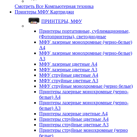
Смотреть Все Компьютерная техника
Принтеры МФУ Картриджи
ПРИНТЕРЫ, МФУ
Принтеры портативные, сублимационные,
(Фотопринтеры), светодиодные
МФУ лазерные монохромные (черно-белые)
A4
МФУ лазерные монохромные (черно-белые)
A3
МФУ лазерные цветные A4
МФУ лазерные цветные A3
МФУ струйные цветные A4
МФУ струйные цветные A3
МФУ струйные монохромные (черно белые)
Принтеры лазерные монохромные (черно-
белые) A4
Принтеры лазерные монохромные (черно-
белые) A3
Принтеры лазерные цветные A4
Принтеры струйные цветные A4
Принтеры струйные цветные A3
Принтеры струйные монохромные (черно
белые)