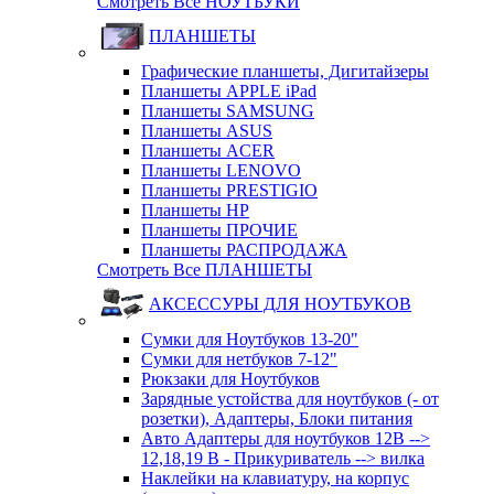
Смотреть Все НОУТБУКИ
ПЛАНШЕТЫ
Графические планшеты, Дигитайзеры
Планшеты APPLE iPad
Планшеты SAMSUNG
Планшеты ASUS
Планшеты ACER
Планшеты LENOVO
Планшеты PRESTIGIO
Планшеты HP
Планшеты ПРОЧИЕ
Планшеты РАСПРОДАЖА
Смотреть Все ПЛАНШЕТЫ
АКСЕССУРЫ ДЛЯ НОУТБУКОВ
Сумки для Ноутбуков 13-20"
Сумки для нетбуков 7-12"
Рюкзаки для Ноутбуков
Зарядные устойства для ноутбуков (- от
розетки), Адаптеры, Блоки питания
Авто Адаптеры для ноутбуков 12В -->
12,18,19 В - Прикуриватель --> вилка
Наклейки на клавиатуру, на корпус