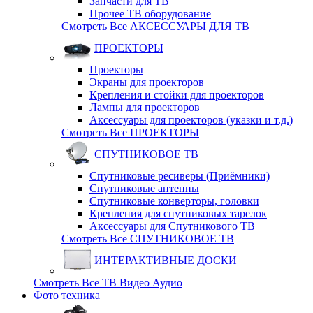
Запчасти для ТВ
Прочее ТВ оборудование
Смотреть Все АКСЕССУАРЫ ДЛЯ ТВ
ПРОЕКТОРЫ
Проекторы
Экраны для проекторов
Крепления и стойки для проекторов
Лампы для проекторов
Аксессуары для проекторов (указки и т.д.)
Смотреть Все ПРОЕКТОРЫ
СПУТНИКОВОЕ ТВ
Спутниковые ресиверы (Приёмники)
Спутниковые антенны
Спутниковые конверторы, головки
Крепления для спутниковых тарелок
Аксессуары для Спутникового ТВ
Смотреть Все СПУТНИКОВОЕ ТВ
ИНТЕРАКТИВНЫЕ ДОСКИ
Смотреть Все ТВ Видео Аудио
Фото техника