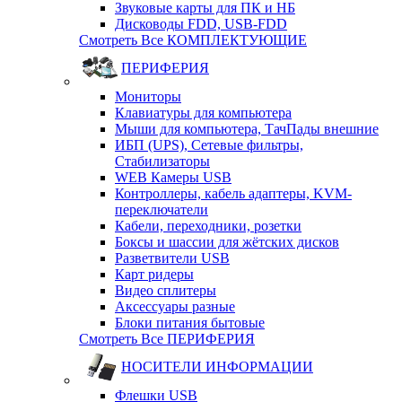
Звуковые карты для ПК и НБ
Дисководы FDD, USB-FDD
Смотреть Все КОМПЛЕКТУЮЩИЕ
ПЕРИФЕРИЯ
Мониторы
Клавиатуры для компьютера
Мыши для компьютера, ТачПады внешние
ИБП (UPS), Cетевые фильтры,
Cтабилизаторы
WEB Камеры USB
Контроллеры, кабель адаптеры, KVM-
переключатели
Кабели, переходники, розетки
Боксы и шассии для жётских дисков
Разветвители USB
Карт ридеры
Видео сплитеры
Аксессуары разные
Блоки питания бытовые
Смотреть Все ПЕРИФЕРИЯ
НОСИТЕЛИ ИНФОРМАЦИИ
Флешки USB