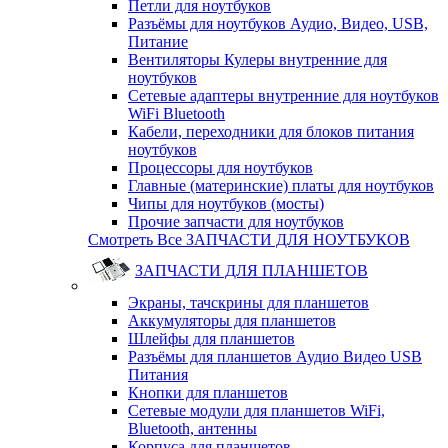
Петли для ноутбуков
Разъёмы для ноутбуков Аудио, Видео, USB,
Питание
Вентиляторы Кулеры внутренние для
ноутбуков
Сетевые адаптеры внутренние для ноутбуков
WiFi Bluetooth
Кабели, переходники для блоков питания
ноутбуков
Процессоры для ноутбуков
Главные (материнские) платы для ноутбуков
Чипы для ноутбуков (мосты)
Прочие запчасти для ноутбуков
Смотреть Все ЗАПЧАСТИ ДЛЯ НОУТБУКОВ
ЗАПЧАСТИ ДЛЯ ПЛАНШЕТОВ
Экраны, тачскрины для планшетов
Аккумуляторы для планшетов
Шлейфы для планшетов
Разъёмы для планшетов Аудио Видео USB
Питания
Кнопки для планшетов
Сетевые модули для планшетов WiFi,
Bluetooth, антенны
Корпуса для планшетов