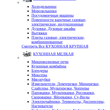
Холодильники
Морозильники
Посудомоечные машины
Поверхности варочные газовые,
электрические, индукционные
Духовки, Духовые шкафы
Вытяжки
Плиты газовые, электрические,
комбинированные
Смотреть Все КУХОННАЯ КРУПНАЯ
КУХОННАЯ МЕЛКАЯ
Микроволновые печи
Кухонные комбайны
Блендеры
Миксеры
Мясорубки
Измельчители, Ломтерезки, Минирезки,
Слайсеры, Мультирезки, Чопперы
Пароварки, Мультиварки, Рисоварки,
Скороварки, Яйцеварки, Су-Виды
Электрочайники, Термопоты, Диспенсеры,
Нагреватели