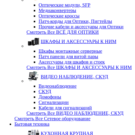
Оптические модули, SFP
Медиаконвертеры
Оптические кросcы
Патч-корды для Оптики, Пигтейлы
Прочие кабели и аксессуары для Оптики
Смотреть Все ВСЁ ДЛЯ ОПТИКИ
ШКАФЫ И АКСЕССУАРЫ К НИМ
Шкафы монтажные серверные
Патч панели для витой пары
Аксессуары для шкафов и стоек
Смотреть Все ШКАФЫ И АКСЕССУАРЫ К НИМ
ВИДЕО НАБЛЮДЕНИЕ, СКУД
Видеонаблюдение
СКУД
Домофоны
Сигнализации
Кабели для сигнализаций
Смотреть Все ВИДЕО НАБЛЮДЕНИЕ, СКУД
Смотреть Все Сетевое оборудование
Бытовая техника
КУХОННАЯ КРУПНАЯ