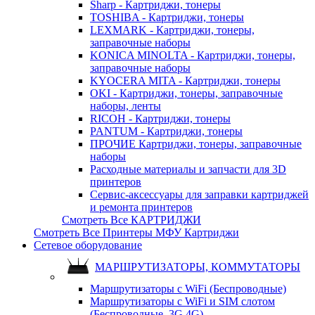
Sharp - Картриджи, тонеры
TOSHIBA - Картриджи, тонеры
LEXMARK - Картриджи, тонеры,
заправочные наборы
KONICA MINOLTA - Картриджи, тонеры,
заправочные наборы
KYOCERA MITA - Картриджи, тонеры
OKI - Картриджи, тонеры, заправочные
наборы, ленты
RICOH - Картриджи, тонеры
PANTUM - Картриджи, тонеры
ПРОЧИЕ Картриджи, тонеры, заправочные
наборы
Расходные материалы и запчасти для 3D
принтеров
Сервис-аксессуары для заправки картриджей
и ремонта принтеров
Смотреть Все КАРТРИДЖИ
Смотреть Все Принтеры МФУ Картриджи
Сетевое оборудование
МАРШРУТИЗАТОРЫ, КОММУТАТОРЫ
Маршрутизаторы с WiFi (Беспроводные)
Маршрутизаторы с WiFi и SIM слотом
(Беспроводные, 3G 4G)