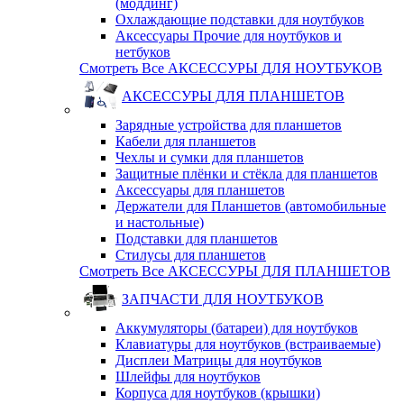
(моддинг)
Охлаждающие подставки для ноутбуков
Аксессуары Прочие для ноутбуков и
нетбуков
Смотреть Все АКСЕССУРЫ ДЛЯ НОУТБУКОВ
АКСЕССУРЫ ДЛЯ ПЛАНШЕТОВ
Зарядные устройства для планшетов
Кабели для планшетов
Чехлы и сумки для планшетов
Защитные плёнки и стёкла для планшетов
Аксессуары для планшетов
Держатели для Планшетов (автомобильные
и настольные)
Подставки для планшетов
Стилусы для планшетов
Смотреть Все АКСЕССУРЫ ДЛЯ ПЛАНШЕТОВ
ЗАПЧАСТИ ДЛЯ НОУТБУКОВ
Аккумуляторы (батареи) для ноутбуков
Клавиатуры для ноутбуков (встраиваемые)
Дисплеи Матрицы для ноутбуков
Шлейфы для ноутбуков
Корпуса для ноутбуков (крышки)