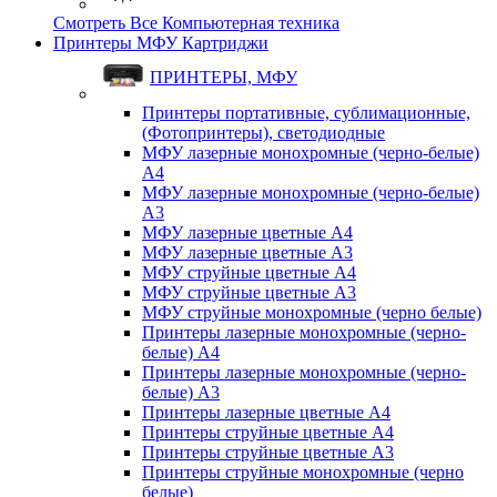
Смотреть Все Компьютерная техника
Принтеры МФУ Картриджи
ПРИНТЕРЫ, МФУ
Принтеры портативные, сублимационные,
(Фотопринтеры), светодиодные
МФУ лазерные монохромные (черно-белые)
A4
МФУ лазерные монохромные (черно-белые)
A3
МФУ лазерные цветные A4
МФУ лазерные цветные A3
МФУ струйные цветные A4
МФУ струйные цветные A3
МФУ струйные монохромные (черно белые)
Принтеры лазерные монохромные (черно-
белые) A4
Принтеры лазерные монохромные (черно-
белые) A3
Принтеры лазерные цветные A4
Принтеры струйные цветные A4
Принтеры струйные цветные A3
Принтеры струйные монохромные (черно
белые)