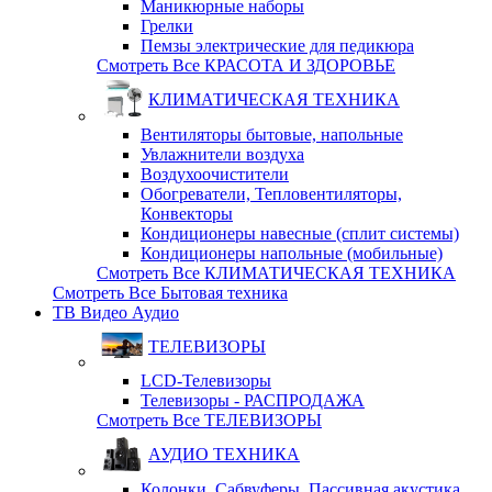
Маникюрные наборы
Грелки
Пемзы электрические для педикюра
Смотреть Все КРАСОТА И ЗДОРОВЬЕ
КЛИМАТИЧЕСКАЯ ТЕХНИКА
Вентиляторы бытовые, напольные
Увлажнители воздуха
Воздухоочистители
Обогреватели, Тепловентиляторы,
Конвекторы
Кондиционеры навесные (сплит системы)
Кондиционеры напольные (мобильные)
Смотреть Все КЛИМАТИЧЕСКАЯ ТЕХНИКА
Смотреть Все Бытовая техника
ТВ Видео Аудио
ТЕЛЕВИЗОРЫ
LCD-Телевизоры
Телевизоры - РАСПРОДАЖА
Смотреть Все ТЕЛЕВИЗОРЫ
АУДИО ТЕХНИКА
Колонки, Сабвуферы, Пассивная акустика