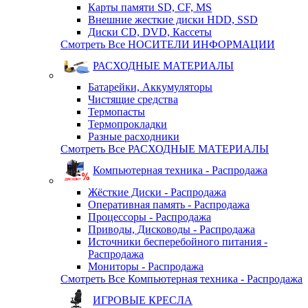
Карты памяти SD, CF, MS
Внешние жесткие диски HDD, SSD
Диски CD, DVD, Кассеты
Смотреть Все НОСИТЕЛИ ИНФОРМАЦИИ
РАСХОДНЫЕ МАТЕРИАЛЫ
Батарейки, Аккумуляторы
Чистящие средства
Термопасты
Термопрокладки
Разные расходники
Смотреть Все РАСХОДНЫЕ МАТЕРИАЛЫ
Компьютерная техника - Распродажа
Жёсткие Диски - Распродажа
Оперативная память - Распродажа
Процессоры - Распродажа
Приводы, Дисководы - Распродажа
Источники бесперебойного питания -
Распродажа
Мониторы - Распродажа
Смотреть Все Компьютерная техника - Распродажа
ИГРОВЫЕ КРЕСЛА