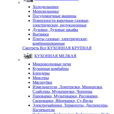
Холодильники
Морозильники
Посудомоечные машины
Поверхности варочные газовые,
электрические, индукционные
Духовки, Духовые шкафы
Вытяжки
Плиты газовые, электрические,
комбинированные
Смотреть Все КУХОННАЯ КРУПНАЯ
КУХОННАЯ МЕЛКАЯ
Микроволновые печи
Кухонные комбайны
Блендеры
Миксеры
Мясорубки
Измельчители, Ломтерезки, Минирезки,
Слайсеры, Мультирезки, Чопперы
Пароварки, Мультиварки, Рисоварки,
Скороварки, Яйцеварки, Су-Виды
Электрочайники, Термопоты, Диспенсеры,
Нагреватели