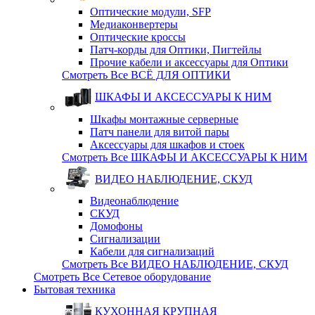
Оптические модули, SFP
Медиаконвертеры
Оптические кросcы
Патч-корды для Оптики, Пигтейлы
Прочие кабели и аксессуары для Оптики
Смотреть Все ВСЁ ДЛЯ ОПТИКИ
ШКАФЫ И АКСЕССУАРЫ К НИМ
Шкафы монтажные серверные
Патч панели для витой пары
Аксессуары для шкафов и стоек
Смотреть Все ШКАФЫ И АКСЕССУАРЫ К НИМ
ВИДЕО НАБЛЮДЕНИЕ, СКУД
Видеонаблюдение
СКУД
Домофоны
Сигнализации
Кабели для сигнализаций
Смотреть Все ВИДЕО НАБЛЮДЕНИЕ, СКУД
Смотреть Все Сетевое оборудование
Бытовая техника
КУХОННАЯ КРУПНАЯ