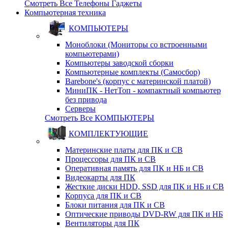
Смотреть Все Телефоны Гаджеты
Компьютерная техника
КОМПЬЮТЕРЫ
Моноблоки (Мониторы со встроенными
компьютерами)
Компьютеры заводской сборки
Компьютерные комплекты (Самосбор)
Barebone's (корпус с материнской платой)
МиниПК - НетТоп - компактный компьютер
без привода
Серверы
Смотреть Все КОМПЬЮТЕРЫ
КОМПЛЕКТУЮЩИЕ
Материнские платы для ПК и СВ
Процессоры для ПК и СВ
Оперативная память для ПК и НБ и СВ
Видеокарты для ПК
Жесткие диски HDD, SSD для ПК и НБ и СВ
Корпуса для ПК и СВ
Блоки питания для ПК и СВ
Оптические приводы DVD-RW для ПК и НБ
Вентиляторы для ПК