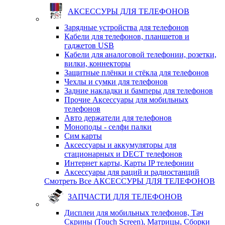
АКСЕССУРЫ ДЛЯ ТЕЛЕФОНОВ
Зарядные устройства для телефонов
Кабели для телефонов, планшетов и
гаджетов USB
Кабели для аналоговой телефонии, розетки,
вилки, коннекторы
Защитные плёнки и стёкла для телефонов
Чехлы и сумки для телефонов
Задние накладки и бамперы для телефонов
Прочие Аксессуары для мобильных
телефонов
Авто держатели для телефонов
Моноподы - селфи палки
Сим карты
Аксессуары и аккумуляторы для
стационарных и DECT телефонов
Интернет карты, Карты IP телефонии
Аксессуары для раций и радиостанций
Смотреть Все АКСЕССУРЫ ДЛЯ ТЕЛЕФОНОВ
ЗАПЧАСТИ ДЛЯ ТЕЛЕФОНОВ
Дисплеи для мобильных телефонов, Тач
Скрины (Touch Screen), Матрицы, Сборки