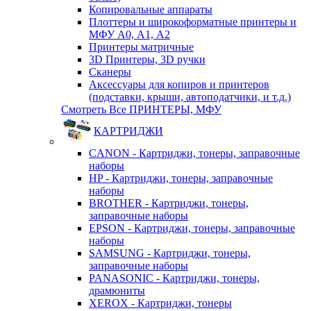
Копировальные аппараты
Плоттеры и широкоформатные принтеры и
МФУ А0, А1, А2
Принтеры матричные
3D Принтеры, 3D ручки
Сканеры
Аксессуары для копиров и принтеров
(подставки, крыши, автоподатчики, и т.д.)
Смотреть Все ПРИНТЕРЫ, МФУ
КАРТРИДЖИ
CANON - Картриджи, тонеры, заправочные
наборы
HP - Картриджи, тонеры, заправочные
наборы
BROTHER - Картриджи, тонеры,
заправочные наборы
EPSON - Картриджи, тонеры, заправочные
наборы
SAMSUNG - Картриджи, тонеры,
заправочные наборы
PANASONIC - Картриджи, тонеры,
драмюниты
XEROX - Картриджи, тонеры