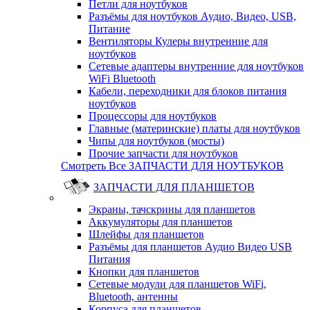
Петли для ноутбуков
Разъёмы для ноутбуков Аудио, Видео, USB,
Питание
Вентиляторы Кулеры внутренние для
ноутбуков
Сетевые адаптеры внутренние для ноутбуков
WiFi Bluetooth
Кабели, переходники для блоков питания
ноутбуков
Процессоры для ноутбуков
Главные (материнские) платы для ноутбуков
Чипы для ноутбуков (мосты)
Прочие запчасти для ноутбуков
Смотреть Все ЗАПЧАСТИ ДЛЯ НОУТБУКОВ
ЗАПЧАСТИ ДЛЯ ПЛАНШЕТОВ
Экраны, тачскрины для планшетов
Аккумуляторы для планшетов
Шлейфы для планшетов
Разъёмы для планшетов Аудио Видео USB
Питания
Кнопки для планшетов
Сетевые модули для планшетов WiFi,
Bluetooth, антенны
Корпуса для планшетов