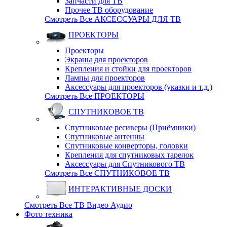
Запчасти для ТВ
Прочее ТВ оборудование
Смотреть Все АКСЕССУАРЫ ДЛЯ ТВ
ПРОЕКТОРЫ
Проекторы
Экраны для проекторов
Крепления и стойки для проекторов
Лампы для проекторов
Аксессуары для проекторов (указки и т.д.)
Смотреть Все ПРОЕКТОРЫ
СПУТНИКОВОЕ ТВ
Спутниковые ресиверы (Приёмники)
Спутниковые антенны
Спутниковые конверторы, головки
Крепления для спутниковых тарелок
Аксессуары для Спутникового ТВ
Смотреть Все СПУТНИКОВОЕ ТВ
ИНТЕРАКТИВНЫЕ ДОСКИ
Смотреть Все ТВ Видео Аудио
Фото техника