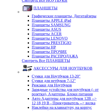
Смотреть Все НОУТБУКИ
ПЛАНШЕТЫ
Графические планшеты, Дигитайзеры
Планшеты APPLE iPad
Планшеты SAMSUNG
Планшеты ASUS
Планшеты ACER
Планшеты LENOVO
Планшеты PRESTIGIO
Планшеты HP
Планшеты ПРОЧИЕ
Планшеты РАСПРОДАЖА
Смотреть Все ПЛАНШЕТЫ
АКСЕССУРЫ ДЛЯ НОУТБУКОВ
Сумки для Ноутбуков 13-20"
Сумки для нетбуков 7-12"
Рюкзаки для Ноутбуков
Зарядные устойства для ноутбуков (- от
розетки), Адаптеры, Блоки питания
Авто Адаптеры для ноутбуков 12В -->
12,18,19 В - Прикуриватель --> вилка
Наклейки на клавиатуру, на корпус