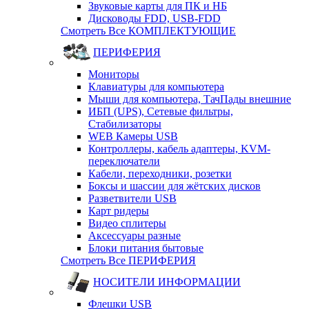
Звуковые карты для ПК и НБ
Дисководы FDD, USB-FDD
Смотреть Все КОМПЛЕКТУЮЩИЕ
ПЕРИФЕРИЯ
Мониторы
Клавиатуры для компьютера
Мыши для компьютера, ТачПады внешние
ИБП (UPS), Cетевые фильтры,
Cтабилизаторы
WEB Камеры USB
Контроллеры, кабель адаптеры, KVM-
переключатели
Кабели, переходники, розетки
Боксы и шассии для жётских дисков
Разветвители USB
Карт ридеры
Видео сплитеры
Аксессуары разные
Блоки питания бытовые
Смотреть Все ПЕРИФЕРИЯ
НОСИТЕЛИ ИНФОРМАЦИИ
Флешки USB