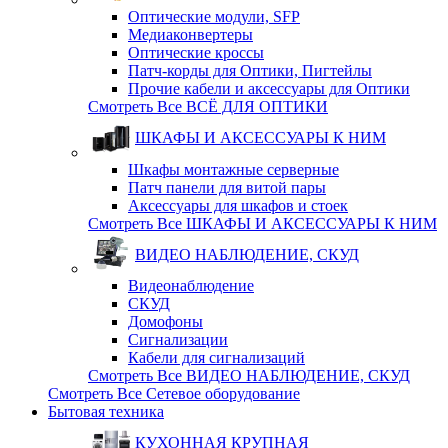
Оптические модули, SFP
Медиаконвертеры
Оптические кросcы
Патч-корды для Оптики, Пигтейлы
Прочие кабели и аксессуары для Оптики
Смотреть Все ВСЁ ДЛЯ ОПТИКИ
ШКАФЫ И АКСЕССУАРЫ К НИМ
Шкафы монтажные серверные
Патч панели для витой пары
Аксессуары для шкафов и стоек
Смотреть Все ШКАФЫ И АКСЕССУАРЫ К НИМ
ВИДЕО НАБЛЮДЕНИЕ, СКУД
Видеонаблюдение
СКУД
Домофоны
Сигнализации
Кабели для сигнализаций
Смотреть Все ВИДЕО НАБЛЮДЕНИЕ, СКУД
Смотреть Все Сетевое оборудование
Бытовая техника
КУХОННАЯ КРУПНАЯ