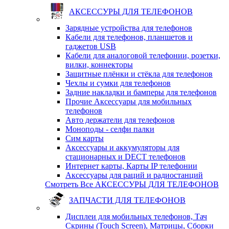
АКСЕССУРЫ ДЛЯ ТЕЛЕФОНОВ
Зарядные устройства для телефонов
Кабели для телефонов, планшетов и
гаджетов USB
Кабели для аналоговой телефонии, розетки,
вилки, коннекторы
Защитные плёнки и стёкла для телефонов
Чехлы и сумки для телефонов
Задние накладки и бамперы для телефонов
Прочие Аксессуары для мобильных
телефонов
Авто держатели для телефонов
Моноподы - селфи палки
Сим карты
Аксессуары и аккумуляторы для
стационарных и DECT телефонов
Интернет карты, Карты IP телефонии
Аксессуары для раций и радиостанций
Смотреть Все АКСЕССУРЫ ДЛЯ ТЕЛЕФОНОВ
ЗАПЧАСТИ ДЛЯ ТЕЛЕФОНОВ
Дисплеи для мобильных телефонов, Тач
Скрины (Touch Screen), Матрицы, Сборки