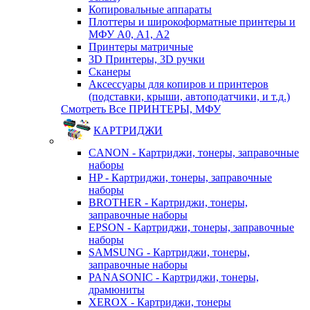
Копировальные аппараты
Плоттеры и широкоформатные принтеры и
МФУ А0, А1, А2
Принтеры матричные
3D Принтеры, 3D ручки
Сканеры
Аксессуары для копиров и принтеров
(подставки, крыши, автоподатчики, и т.д.)
Смотреть Все ПРИНТЕРЫ, МФУ
КАРТРИДЖИ
CANON - Картриджи, тонеры, заправочные
наборы
HP - Картриджи, тонеры, заправочные
наборы
BROTHER - Картриджи, тонеры,
заправочные наборы
EPSON - Картриджи, тонеры, заправочные
наборы
SAMSUNG - Картриджи, тонеры,
заправочные наборы
PANASONIC - Картриджи, тонеры,
драмюниты
XEROX - Картриджи, тонеры