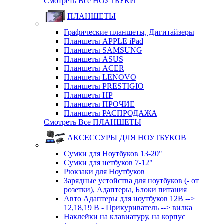
Смотреть Все НОУТБУКИ
ПЛАНШЕТЫ
Графические планшеты, Дигитайзеры
Планшеты APPLE iPad
Планшеты SAMSUNG
Планшеты ASUS
Планшеты ACER
Планшеты LENOVO
Планшеты PRESTIGIO
Планшеты HP
Планшеты ПРОЧИЕ
Планшеты РАСПРОДАЖА
Смотреть Все ПЛАНШЕТЫ
АКСЕССУРЫ ДЛЯ НОУТБУКОВ
Сумки для Ноутбуков 13-20"
Сумки для нетбуков 7-12"
Рюкзаки для Ноутбуков
Зарядные устойства для ноутбуков (- от
розетки), Адаптеры, Блоки питания
Авто Адаптеры для ноутбуков 12В -->
12,18,19 В - Прикуриватель --> вилка
Наклейки на клавиатуру, на корпус