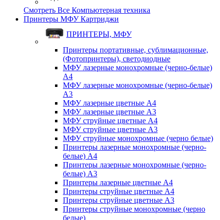
Смотреть Все Компьютерная техника
Принтеры МФУ Картриджи
ПРИНТЕРЫ, МФУ
Принтеры портативные, сублимационные,
(Фотопринтеры), светодиодные
МФУ лазерные монохромные (черно-белые)
A4
МФУ лазерные монохромные (черно-белые)
A3
МФУ лазерные цветные A4
МФУ лазерные цветные A3
МФУ струйные цветные A4
МФУ струйные цветные A3
МФУ струйные монохромные (черно белые)
Принтеры лазерные монохромные (черно-
белые) A4
Принтеры лазерные монохромные (черно-
белые) A3
Принтеры лазерные цветные A4
Принтеры струйные цветные A4
Принтеры струйные цветные A3
Принтеры струйные монохромные (черно
белые)