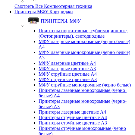
Смотреть Все Компьютерная техника
Принтеры МФУ Картриджи
ПРИНТЕРЫ, МФУ
Принтеры портативные, сублимационные,
(Фотопринтеры), светодиодные
МФУ лазерные монохромные (черно-белые)
A4
МФУ лазерные монохромные (черно-белые)
A3
МФУ лазерные цветные A4
МФУ лазерные цветные A3
МФУ струйные цветные A4
МФУ струйные цветные A3
МФУ струйные монохромные (черно белые)
Принтеры лазерные монохромные (черно-
белые) A4
Принтеры лазерные монохромные (черно-
белые) A3
Принтеры лазерные цветные A4
Принтеры струйные цветные A4
Принтеры струйные цветные A3
Принтеры струйные монохромные (черно
белые)