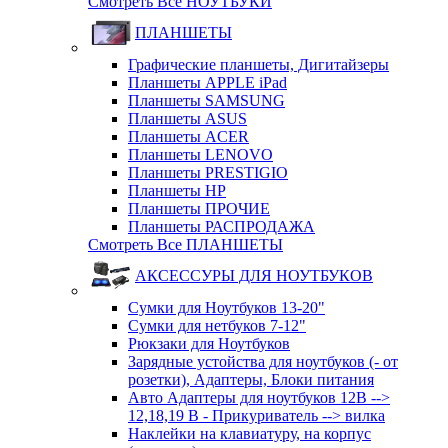
Смотреть Все НОУТБУКИ
ПЛАНШЕТЫ
Графические планшеты, Дигитайзеры
Планшеты APPLE iPad
Планшеты SAMSUNG
Планшеты ASUS
Планшеты ACER
Планшеты LENOVO
Планшеты PRESTIGIO
Планшеты HP
Планшеты ПРОЧИЕ
Планшеты РАСПРОДАЖА
Смотреть Все ПЛАНШЕТЫ
АКСЕССУРЫ ДЛЯ НОУТБУКОВ
Сумки для Ноутбуков 13-20"
Сумки для нетбуков 7-12"
Рюкзаки для Ноутбуков
Зарядные устойства для ноутбуков (- от
розетки), Адаптеры, Блоки питания
Авто Адаптеры для ноутбуков 12В -->
12,18,19 В - Прикуриватель --> вилка
Наклейки на клавиатуру, на корпус