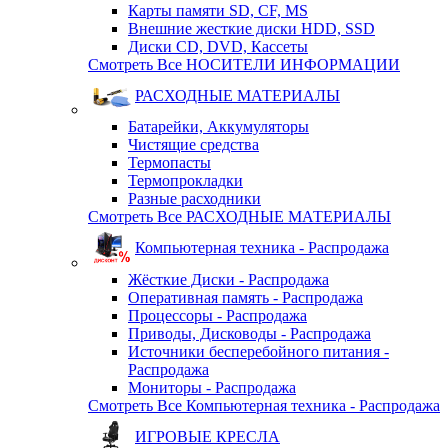
Карты памяти SD, CF, MS
Внешние жесткие диски HDD, SSD
Диски CD, DVD, Кассеты
Смотреть Все НОСИТЕЛИ ИНФОРМАЦИИ
РАСХОДНЫЕ МАТЕРИАЛЫ
Батарейки, Аккумуляторы
Чистящие средства
Термопасты
Термопрокладки
Разные расходники
Смотреть Все РАСХОДНЫЕ МАТЕРИАЛЫ
Компьютерная техника - Распродажа
Жёсткие Диски - Распродажа
Оперативная память - Распродажа
Процессоры - Распродажа
Приводы, Дисководы - Распродажа
Источники бесперебойного питания -
Распродажа
Мониторы - Распродажа
Смотреть Все Компьютерная техника - Распродажа
ИГРОВЫЕ КРЕСЛА