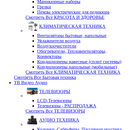
Маникюрные наборы
Грелки
Пемзы электрические для педикюра
Смотреть Все КРАСОТА И ЗДОРОВЬЕ
КЛИМАТИЧЕСКАЯ ТЕХНИКА
Вентиляторы бытовые, напольные
Увлажнители воздуха
Воздухоочистители
Обогреватели, Тепловентиляторы,
Конвекторы
Кондиционеры навесные (сплит системы)
Кондиционеры напольные (мобильные)
Смотреть Все КЛИМАТИЧЕСКАЯ ТЕХНИКА
Смотреть Все Бытовая техника
ТВ Видео Аудио
ТЕЛЕВИЗОРЫ
LCD-Телевизоры
Телевизоры - РАСПРОДАЖА
Смотреть Все ТЕЛЕВИЗОРЫ
АУДИО ТЕХНИКА
Колонки, Сабвуферы, Пассивная акустика