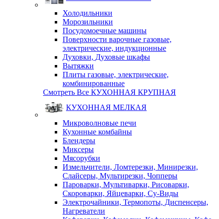
Холодильники
Морозильники
Посудомоечные машины
Поверхности варочные газовые,
электрические, индукционные
Духовки, Духовые шкафы
Вытяжки
Плиты газовые, электрические,
комбинированные
Смотреть Все КУХОННАЯ КРУПНАЯ
КУХОННАЯ МЕЛКАЯ
Микроволновые печи
Кухонные комбайны
Блендеры
Миксеры
Мясорубки
Измельчители, Ломтерезки, Минирезки,
Слайсеры, Мультирезки, Чопперы
Пароварки, Мультиварки, Рисоварки,
Скороварки, Яйцеварки, Су-Виды
Электрочайники, Термопоты, Диспенсеры,
Нагреватели