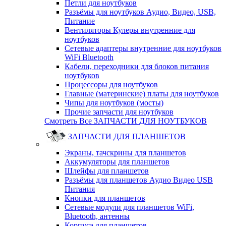
Петли для ноутбуков
Разъёмы для ноутбуков Аудио, Видео, USB,
Питание
Вентиляторы Кулеры внутренние для
ноутбуков
Сетевые адаптеры внутренние для ноутбуков
WiFi Bluetooth
Кабели, переходники для блоков питания
ноутбуков
Процессоры для ноутбуков
Главные (материнские) платы для ноутбуков
Чипы для ноутбуков (мосты)
Прочие запчасти для ноутбуков
Смотреть Все ЗАПЧАСТИ ДЛЯ НОУТБУКОВ
ЗАПЧАСТИ ДЛЯ ПЛАНШЕТОВ
Экраны, тачскрины для планшетов
Аккумуляторы для планшетов
Шлейфы для планшетов
Разъёмы для планшетов Аудио Видео USB
Питания
Кнопки для планшетов
Сетевые модули для планшетов WiFi,
Bluetooth, антенны
Корпуса для планшетов