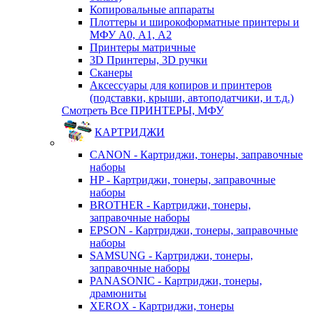
Копировальные аппараты
Плоттеры и широкоформатные принтеры и
МФУ А0, А1, А2
Принтеры матричные
3D Принтеры, 3D ручки
Сканеры
Аксессуары для копиров и принтеров
(подставки, крыши, автоподатчики, и т.д.)
Смотреть Все ПРИНТЕРЫ, МФУ
КАРТРИДЖИ
CANON - Картриджи, тонеры, заправочные
наборы
HP - Картриджи, тонеры, заправочные
наборы
BROTHER - Картриджи, тонеры,
заправочные наборы
EPSON - Картриджи, тонеры, заправочные
наборы
SAMSUNG - Картриджи, тонеры,
заправочные наборы
PANASONIC - Картриджи, тонеры,
драмюниты
XEROX - Картриджи, тонеры