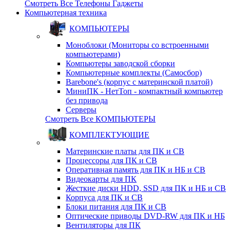
Смотреть Все Телефоны Гаджеты
Компьютерная техника
КОМПЬЮТЕРЫ
Моноблоки (Мониторы со встроенными
компьютерами)
Компьютеры заводской сборки
Компьютерные комплекты (Самосбор)
Barebone's (корпус с материнской платой)
МиниПК - НетТоп - компактный компьютер
без привода
Серверы
Смотреть Все КОМПЬЮТЕРЫ
КОМПЛЕКТУЮЩИЕ
Материнские платы для ПК и СВ
Процессоры для ПК и СВ
Оперативная память для ПК и НБ и СВ
Видеокарты для ПК
Жесткие диски HDD, SSD для ПК и НБ и СВ
Корпуса для ПК и СВ
Блоки питания для ПК и СВ
Оптические приводы DVD-RW для ПК и НБ
Вентиляторы для ПК