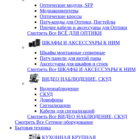
Оптические модули, SFP
Медиаконвертеры
Оптические кросcы
Патч-корды для Оптики, Пигтейлы
Прочие кабели и аксессуары для Оптики
Смотреть Все ВСЁ ДЛЯ ОПТИКИ
ШКАФЫ И АКСЕССУАРЫ К НИМ
Шкафы монтажные серверные
Патч панели для витой пары
Аксессуары для шкафов и стоек
Смотреть Все ШКАФЫ И АКСЕССУАРЫ К НИМ
ВИДЕО НАБЛЮДЕНИЕ, СКУД
Видеонаблюдение
СКУД
Домофоны
Сигнализации
Кабели для сигнализаций
Смотреть Все ВИДЕО НАБЛЮДЕНИЕ, СКУД
Смотреть Все Сетевое оборудование
Бытовая техника
КУХОННАЯ КРУПНАЯ