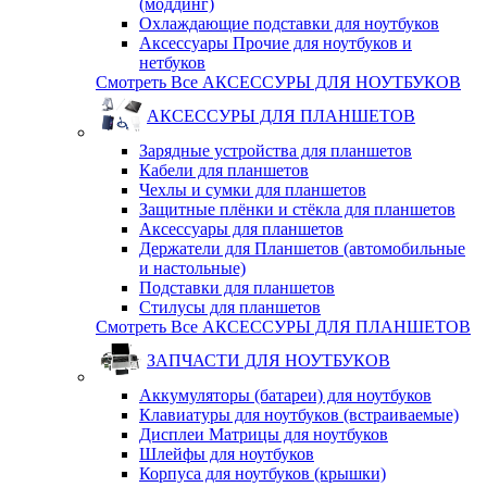
(моддинг)
Охлаждающие подставки для ноутбуков
Аксессуары Прочие для ноутбуков и
нетбуков
Смотреть Все АКСЕССУРЫ ДЛЯ НОУТБУКОВ
АКСЕССУРЫ ДЛЯ ПЛАНШЕТОВ
Зарядные устройства для планшетов
Кабели для планшетов
Чехлы и сумки для планшетов
Защитные плёнки и стёкла для планшетов
Аксессуары для планшетов
Держатели для Планшетов (автомобильные
и настольные)
Подставки для планшетов
Стилусы для планшетов
Смотреть Все АКСЕССУРЫ ДЛЯ ПЛАНШЕТОВ
ЗАПЧАСТИ ДЛЯ НОУТБУКОВ
Аккумуляторы (батареи) для ноутбуков
Клавиатуры для ноутбуков (встраиваемые)
Дисплеи Матрицы для ноутбуков
Шлейфы для ноутбуков
Корпуса для ноутбуков (крышки)