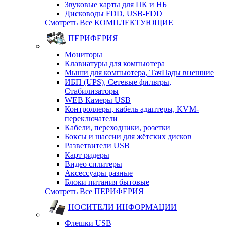
Звуковые карты для ПК и НБ
Дисководы FDD, USB-FDD
Смотреть Все КОМПЛЕКТУЮЩИЕ
ПЕРИФЕРИЯ
Мониторы
Клавиатуры для компьютера
Мыши для компьютера, ТачПады внешние
ИБП (UPS), Cетевые фильтры,
Cтабилизаторы
WEB Камеры USB
Контроллеры, кабель адаптеры, KVM-
переключатели
Кабели, переходники, розетки
Боксы и шассии для жётских дисков
Разветвители USB
Карт ридеры
Видео сплитеры
Аксессуары разные
Блоки питания бытовые
Смотреть Все ПЕРИФЕРИЯ
НОСИТЕЛИ ИНФОРМАЦИИ
Флешки USB