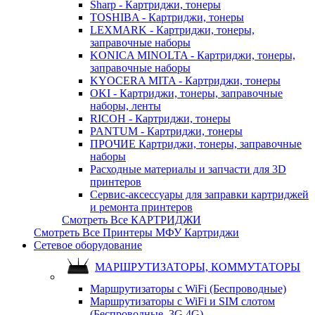
Sharp - Картриджи, тонеры
TOSHIBA - Картриджи, тонеры
LEXMARK - Картриджи, тонеры,
заправочные наборы
KONICA MINOLTA - Картриджи, тонеры,
заправочные наборы
KYOCERA MITA - Картриджи, тонеры
OKI - Картриджи, тонеры, заправочные
наборы, ленты
RICOH - Картриджи, тонеры
PANTUM - Картриджи, тонеры
ПРОЧИЕ Картриджи, тонеры, заправочные
наборы
Расходные материалы и запчасти для 3D
принтеров
Сервис-аксессуары для заправки картриджей
и ремонта принтеров
Смотреть Все КАРТРИДЖИ
Смотреть Все Принтеры МФУ Картриджи
Сетевое оборудование
МАРШРУТИЗАТОРЫ, КОММУТАТОРЫ
Маршрутизаторы с WiFi (Беспроводные)
Маршрутизаторы с WiFi и SIM слотом
(Беспроводные, 3G 4G)