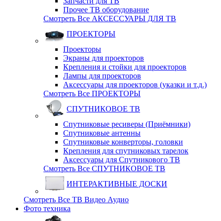
Запчасти для ТВ
Прочее ТВ оборудование
Смотреть Все АКСЕССУАРЫ ДЛЯ ТВ
ПРОЕКТОРЫ
Проекторы
Экраны для проекторов
Крепления и стойки для проекторов
Лампы для проекторов
Аксессуары для проекторов (указки и т.д.)
Смотреть Все ПРОЕКТОРЫ
СПУТНИКОВОЕ ТВ
Спутниковые ресиверы (Приёмники)
Спутниковые антенны
Спутниковые конверторы, головки
Крепления для спутниковых тарелок
Аксессуары для Спутникового ТВ
Смотреть Все СПУТНИКОВОЕ ТВ
ИНТЕРАКТИВНЫЕ ДОСКИ
Смотреть Все ТВ Видео Аудио
Фото техника