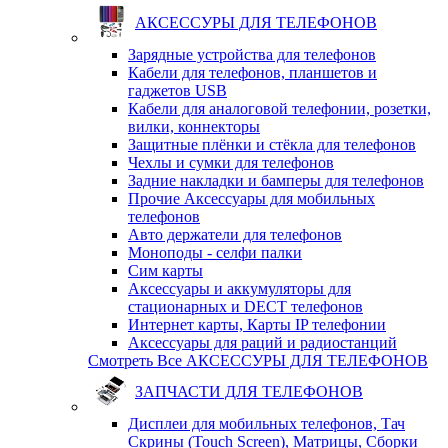
АКСЕССУРЫ ДЛЯ ТЕЛЕФОНОВ
Зарядные устройства для телефонов
Кабели для телефонов, планшетов и
гаджетов USB
Кабели для аналоговой телефонии, розетки,
вилки, коннекторы
Защитные плёнки и стёкла для телефонов
Чехлы и сумки для телефонов
Задние накладки и бамперы для телефонов
Прочие Аксессуары для мобильных
телефонов
Авто держатели для телефонов
Моноподы - селфи палки
Сим карты
Аксессуары и аккумуляторы для
стационарных и DECT телефонов
Интернет карты, Карты IP телефонии
Аксессуары для раций и радиостанций
Смотреть Все АКСЕССУРЫ ДЛЯ ТЕЛЕФОНОВ
ЗАПЧАСТИ ДЛЯ ТЕЛЕФОНОВ
Дисплеи для мобильных телефонов, Тач
Скрины (Touch Screen), Матрицы, Сборки