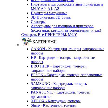
Плоттеры и широкоформатные принтеры и
МФУ А0, А1, А2
Принтеры матричные
3D Принтеры, 3D ручки
Сканеры
Аксессуары для копиров и принтеров
(подставки, крыши, автоподатчики, и т.д.)
Смотреть Все ПРИНТЕРЫ, МФУ
КАРТРИДЖИ
CANON - Картриджи, тонеры, заправочные
наборы
HP - Картриджи, тонеры, заправочные
наборы
BROTHER - Картриджи, тонеры,
заправочные наборы
EPSON - Картриджи, тонеры, заправочные
наборы
SAMSUNG - Картриджи, тонеры,
заправочные наборы
PANASONIC - Картриджи, тонеры,
драмюниты
XEROX - Картриджи, тонеры
Sharp - Картриджи, тонеры