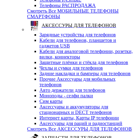
Телефоны РАСПРОДАЖА
Смотреть Все МОБИЛЬНЫЕ ТЕЛЕФОНЫ
СМАРТФОНЫ
АКСЕССУРЫ ДЛЯ ТЕЛЕФОНОВ
Зарядные устройства для телефонов
Кабели для телефонов, планшетов и
гаджетов USB
Кабели для аналоговой телефонии, розетки,
вилки, коннекторы
Защитные плёнки и стёкла для телефонов
Чехлы и сумки для телефонов
Задние накладки и бамперы для телефонов
Прочие Аксессуары для мобильных
телефонов
Авто держатели для телефонов
Моноподы - селфи палки
Сим карты
Аксессуары и аккумуляторы для
стационарных и DECT телефонов
Интернет карты, Карты IP телефонии
Аксессуары для раций и радиостанций
Смотреть Все АКСЕССУРЫ ДЛЯ ТЕЛЕФОНОВ
ЗАПЧАСТИ ДЛЯ ТЕЛЕФОНОВ