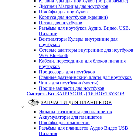
Клавиатуры для ноутбуков (встраиваемые)
Дисплеи Матрицы для ноутбуков
Шлейфы для ноутбуков
Корпуса для ноутбуков (крышки)
Петли для ноутбуков
Разъёмы для ноутбуков Аудио, Видео, USB,
Питание
Вентиляторы Кулеры внутренние для
ноутбуков
Сетевые адаптеры внутренние для ноутбуков
WiFi Bluetooth
Кабели, переходники для блоков питания
ноутбуков
Процессоры для ноутбуков
Главные (материнские) платы для ноутбуков
Чипы для ноутбуков (мосты)
Прочие запчасти для ноутбуков
Смотреть Все ЗАПЧАСТИ ДЛЯ НОУТБУКОВ
ЗАПЧАСТИ ДЛЯ ПЛАНШЕТОВ
Экраны, тачскрины для планшетов
Аккумуляторы для планшетов
Шлейфы для планшетов
Разъёмы для планшетов Аудио Видео USB
Питания