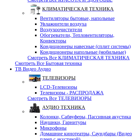
КЛИМАТИЧЕСКАЯ ТЕХНИКА
Вентиляторы бытовые, напольные
Увлажнители воздуха
Воздухоочистители
Обогреватели, Тепловентиляторы,
Конвекторы
Кондиционеры навесные (сплит системы)
Кондиционеры напольные (мобильные)
Смотреть Все КЛИМАТИЧЕСКАЯ ТЕХНИКА
Смотреть Все Бытовая техника
ТВ Видео Аудио
ТЕЛЕВИЗОРЫ
LCD-Телевизоры
Телевизоры - РАСПРОДАЖА
Смотреть Все ТЕЛЕВИЗОРЫ
АУДИО ТЕХНИКА
Колонки, Сабвуферы, Пассивная акустика
Наушнки, Гарнитуры
Микрофоны
Домашние кинотеатры, Саундбары (Видео
плеер с акустикой)