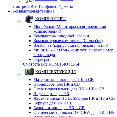
Смотреть Все Телефоны Гаджеты
Компьютерная техника
КОМПЬЮТЕРЫ
Моноблоки (Мониторы со встроенными
компьютерами)
Компьютеры заводской сборки
Компьютерные комплекты (Самосбор)
Barebone's (корпус с материнской платой)
МиниПК - НетТоп - компактный компьютер
без привода
Серверы
Смотреть Все КОМПЬЮТЕРЫ
КОМПЛЕКТУЮЩИЕ
Материнские платы для ПК и СВ
Процессоры для ПК и СВ
Оперативная память для ПК и НБ и СВ
Видеокарты для ПК
Жесткие диски HDD, SSD для ПК и НБ и СВ
Корпуса для ПК и СВ
Блоки питания для ПК и СВ
Оптические приводы DVD-RW для ПК и НБ