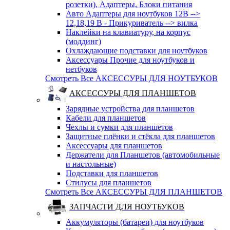
розетки), Адаптеры, Блоки питания
Авто Адаптеры для ноутбуков 12В -->
12,18,19 В - Прикуриватель --> вилка
Наклейки на клавиатуру, на корпус
(моддинг)
Охлаждающие подставки для ноутбуков
Аксессуары Прочие для ноутбуков и
нетбуков
Смотреть Все АКСЕССУРЫ ДЛЯ НОУТБУКОВ
АКСЕССУРЫ ДЛЯ ПЛАНШЕТОВ
Зарядные устройства для планшетов
Кабели для планшетов
Чехлы и сумки для планшетов
Защитные плёнки и стёкла для планшетов
Аксессуары для планшетов
Держатели для Планшетов (автомобильные
и настольные)
Подставки для планшетов
Стилусы для планшетов
Смотреть Все АКСЕССУРЫ ДЛЯ ПЛАНШЕТОВ
ЗАПЧАСТИ ДЛЯ НОУТБУКОВ
Аккумуляторы (батареи) для ноутбуков