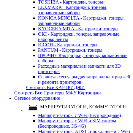
TOSHIBA - Картриджи, тонеры
LEXMARK - Картриджи, тонеры,
заправочные наборы
KONICA MINOLTA - Картриджи, тонеры,
заправочные наборы
KYOCERA MITA - Картриджи, тонеры
OKI - Картриджи, тонеры, заправочные
наборы, ленты
RICOH - Картриджи, тонеры
PANTUM - Картриджи, тонеры
ПРОЧИЕ Картриджи, тонеры, заправочные
наборы
Расходные материалы и запчасти для 3D
принтеров
Сервис-аксессуары для заправки картриджей
и ремонта принтеров
Смотреть Все КАРТРИДЖИ
Смотреть Все Принтеры МФУ Картриджи
Сетевое оборудование
МАРШРУТИЗАТОРЫ, КОММУТАТОРЫ
Маршрутизаторы с WiFi (Беспроводные)
Маршрутизаторы с WiFi и SIM слотом
(Беспроводные, 3G 4G)
Маршрутизаторы ADSL, проводные и с WiFi