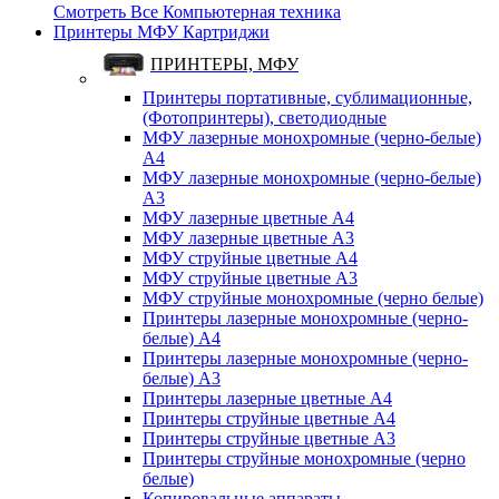
Смотреть Все Компьютерная техника
Принтеры МФУ Картриджи
ПРИНТЕРЫ, МФУ
Принтеры портативные, сублимационные,
(Фотопринтеры), светодиодные
МФУ лазерные монохромные (черно-белые)
A4
МФУ лазерные монохромные (черно-белые)
A3
МФУ лазерные цветные A4
МФУ лазерные цветные A3
МФУ струйные цветные A4
МФУ струйные цветные A3
МФУ струйные монохромные (черно белые)
Принтеры лазерные монохромные (черно-
белые) A4
Принтеры лазерные монохромные (черно-
белые) A3
Принтеры лазерные цветные A4
Принтеры струйные цветные A4
Принтеры струйные цветные A3
Принтеры струйные монохромные (черно
белые)
Копировальные аппараты