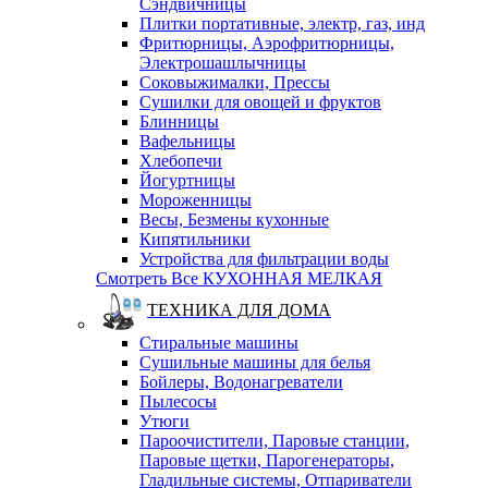
Сэндвичницы
Плитки портативные, электр, газ, инд
Фритюрницы, Аэрофритюрницы,
Электрошашлычницы
Соковыжималки, Прессы
Сушилки для овощей и фруктов
Блинницы
Вафельницы
Хлебопечи
Йогуртницы
Мороженницы
Весы, Безмены кухонные
Кипятильники
Устройства для фильтрации воды
Смотреть Все КУХОННАЯ МЕЛКАЯ
ТЕХНИКА ДЛЯ ДОМА
Стиральные машины
Сушильные машины для белья
Бойлеры, Водонагреватели
Пылесосы
Утюги
Пароочистители, Паровые станции,
Паровые щетки, Парогенераторы,
Гладильные системы, Отпариватели