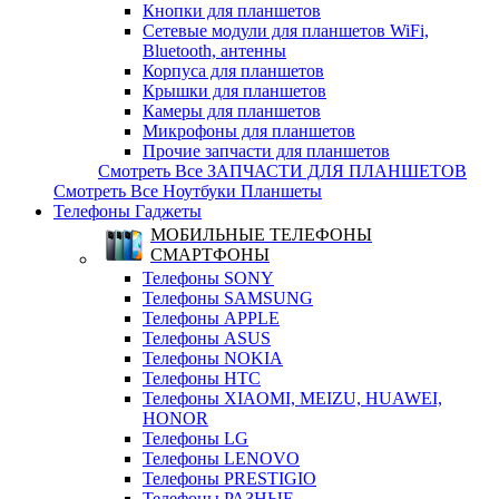
Кнопки для планшетов
Сетевые модули для планшетов WiFi,
Bluetooth, антенны
Корпуса для планшетов
Крышки для планшетов
Камеры для планшетов
Микрофоны для планшетов
Прочие запчасти для планшетов
Смотреть Все ЗАПЧАСТИ ДЛЯ ПЛАНШЕТОВ
Смотреть Все Ноутбуки Планшеты
Телефоны Гаджеты
МОБИЛЬНЫЕ ТЕЛЕФОНЫ
СМАРТФОНЫ
Телефоны SONY
Телефоны SAMSUNG
Телефоны APPLE
Телефоны ASUS
Телефоны NOKIA
Телефоны HTC
Телефоны XIAOMI, MEIZU, HUAWEI,
HONOR
Телефоны LG
Телефоны LENOVO
Телефоны PRESTIGIO
Телефоны РАЗНЫЕ