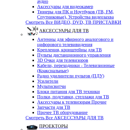
аудио
Аксессуары для видеокамер
Тюнеры для ПК и Ноутбуков (ТВ, FM,
Спутниковые), Устройства видеозахва
Смотреть Все ВИДЕО, DVD, ТВ ПРИСТАВКИ
АКСЕССУАРЫ ДЛЯ ТВ
Антенны для эфирного аналогового и
цифорового телевивидения
Крепления, кронштейны для ТВ
Пульты дистанционного управления
3D Очки для телевизоров
Кабели, переходники - Телевизионные
(Коаксиальные)
Радио удилинтели пультов (ПДУ)
Усилители
Мультисвитчи
Блоки питания для ТВ техники
Полки, подставки, стеллажи для ТВ
Аксессуары к телевизорам Прочие
Запчасти для ТВ
Прочее ТВ оборудование
Смотреть Все АКСЕССУАРЫ ДЛЯ ТВ
ПРОЕКТОРЫ