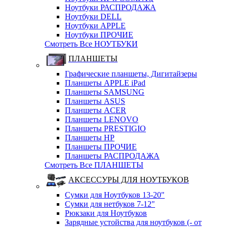
Ноутбуки РАСПРОДАЖА
Ноутбуки DELL
Ноутбуки APPLE
Ноутбуки ПРОЧИЕ
Смотреть Все НОУТБУКИ
ПЛАНШЕТЫ
Графические планшеты, Дигитайзеры
Планшеты APPLE iPad
Планшеты SAMSUNG
Планшеты ASUS
Планшеты ACER
Планшеты LENOVO
Планшеты PRESTIGIO
Планшеты HP
Планшеты ПРОЧИЕ
Планшеты РАСПРОДАЖА
Смотреть Все ПЛАНШЕТЫ
АКСЕССУРЫ ДЛЯ НОУТБУКОВ
Сумки для Ноутбуков 13-20"
Сумки для нетбуков 7-12"
Рюкзаки для Ноутбуков
Зарядные устойства для ноутбуков (- от