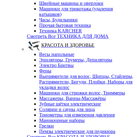
Швейные машины и оверлоки
Машинки для трикотажа (удаления
катышков)
Часы, Будильники
Прочая бытовая техника
Техника KARCHER
Смотреть Все ТЕХНИКА ДЛЯ ДОМА
КРАСОТА И ЗДОРОВЬЕ
Весы напольные
Эпиляторы, Грумеры, Депиляторы
Электро Бритвы
Фены
Выпрямители для волос, Щипцы, Стайлеры,
Распрямители, Бигуди, Плойки, Наборы для
укладки волос
Машинки для стрижки волос, Триммеры
Массажеры, Ванны-Массажёры
Зубные щётки электрические
Солярии и сауны для лица
Тонометры для измерения давления
Маникюрные наборы
Грелки
Пемзы электрические для педикюра
Смотреть Все КРАСОТА И ЗДОРОВЬЕ